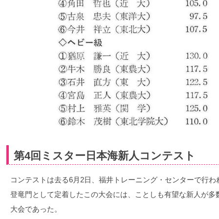
第4回ミスター日本海新人コンテスト
コンテストは去る6月2日、福井トレーニング・センターで行わ
登竜門として定着したこの大会には、ことしも有望な新人が多
大会であった。