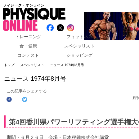
フィジーク・オンライン
トレーニング
フィットネス
食・健康
スペシャリスト
コンテスト
ショッピング
トップ
スペシャリスト
ニュース 1974年8月号
ニュース 1974年8月号
この記事をシェアする
月
第4回香川県パワーリフティング選手権大
期間・６月２６日 会場・日本秤錘株式会社講堂