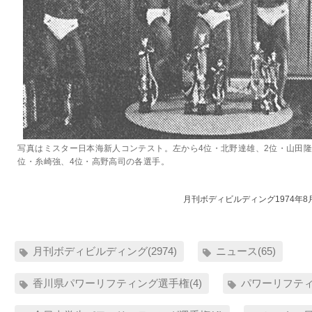
写真はミスター日本海新人コンテスト。左から4位・北野達雄、2位・山田隆
位・糸崎強、4位・高野高司の各選手。
月刊ボディビルディング1974年8
月刊ボディビルディング(2974)
ニュース(65)
香川県パワーリフティング選手権(4)
パワーリフティン