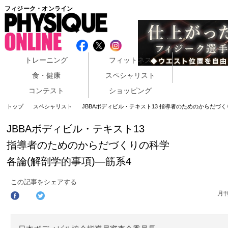
フィジーク・オンライン
トレーニング
フィットネス
食・健康
スペシャリスト
コンテスト
ショッピング
トップ
スペシャリスト
JBBAボディビル・テキスト13 指導者のためのからだづく
JBBAボディビル・テキスト13
指導者のためのからだづくりの科学
各論(解剖学的事項)―筋系4
この記事をシェアする
月