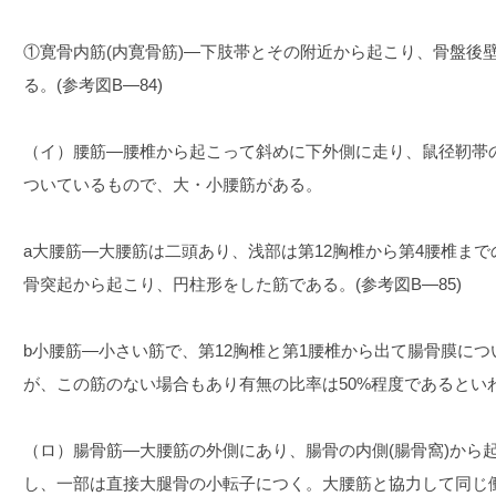
①寛骨内筋(内寛骨筋)―下肢帯とその附近から起こり、骨盤後
る。(参考図B―84)
（イ）腰筋―腰椎から起こって斜めに下外側に走り、鼠径靭帯
ついているもので、大・小腰筋がある。
a大腰筋―大腰筋は二頭あり、浅部は第12胸椎から第4腰椎ま
骨突起から起こり、円柱形をした筋である。(参考図B―85)
b小腰筋―小さい筋で、第12胸椎と第1腰椎から出て腸骨膜に
が、この筋のない場合もあり有無の比率は50%程度であるとい
（ロ）腸骨筋―大腰筋の外側にあり、腸骨の内側(腸骨窩)から
し、一部は直接大腿骨の小転子につく。大腰筋と協力して同じ働き