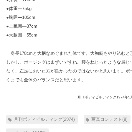
●体重―75kg
●胸囲―105cm
●上腕囲―37cm
●大腿囲―55cm
身長178cmと大柄なめぐまれた体です。大胸筋もやり込むと
しかし、ポージングはまずいですね。腰をねじったような感じ
なく、左足においた方が良かったのではないかと思います。ポ
くまでも全体のバランスだと思います。
月刊ボディビルディング1974年5
月刊ボディビルディング(2974)
写真コンテスト(8)