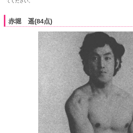
てください。
赤堀 遥(84点)