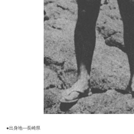
●出身地―長崎県