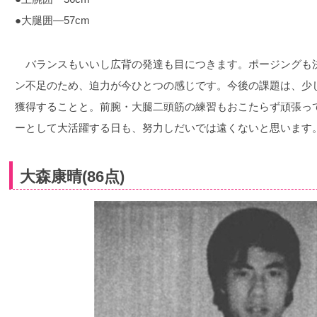
●大腿囲―57cm
バランスもいいし広背の発達も目につきます。ポージングも
ン不足のため、迫力が今ひとつの感じです。今後の課題は、少
獲得することと。前腕・大腿二頭筋の練習もおこたらず頑張っ
ーとして大活躍する日も、努力しだいでは遠くないと思います
大森康晴(86点)