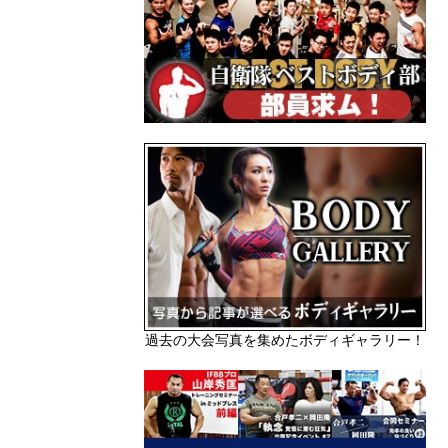
過去の大会写真を集めたボディギャラリー！