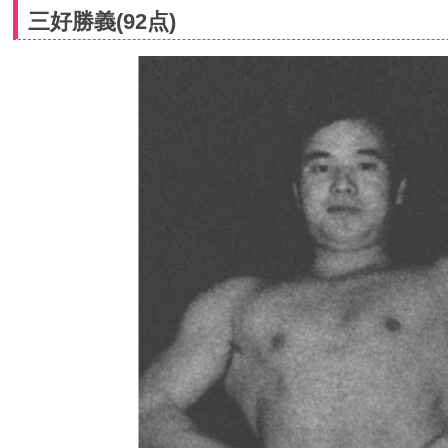
三好勝義(92点)