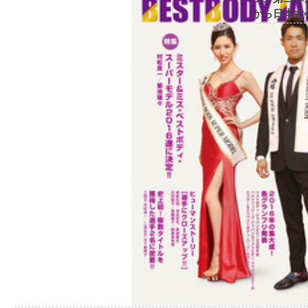
から日本大