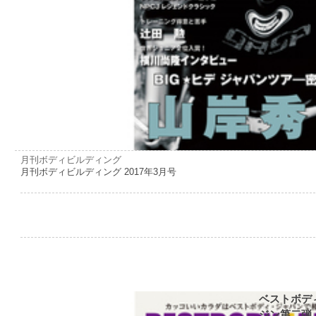
月刊ボディビルディング
月刊ボディビルディング 2017年3月号
ベストボデ
ジン第二弾