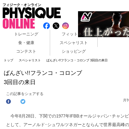
フィジーク・オンライン
トレーニング
フィットネス
食・健康
スペシャリスト
コンテスト
ショッピング
トップ
スペシャリスト
ばんざい!!フランコ・コロンブ 3回目の来日
ばんざい!!フランコ・コロンブ
3回目の来日
この記事をシェアする
月
今年8月28日、下関での1977年IFBBオールジャパン･チャ
として、アーノルド･シュワルツネガーとならんで世界最高峰の