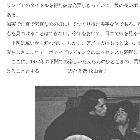
リンピアのタイトルを得た彼は充実しきっていて、彼の長いボ
ある。
誠実で正直で素直な心の彼にしてつくり得た美事な体である。
点を見つけることはできない。今年をおいて、日本で彼を見る
下関は遠いかも知れない。しかし、アメリカはもっと遠い。
愛らしさにふれて、ボディビルディングのエッセンスを満喫し
ここに、1972年の下関での楽しいだんらんのひとときの、門
けることとする。 ――1977.6.25 松山合子――