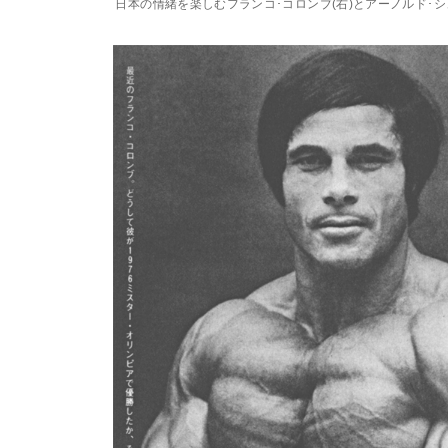
日本の情緒を楽しむフランコ･コロンブ(右)とアーノルド･シュ