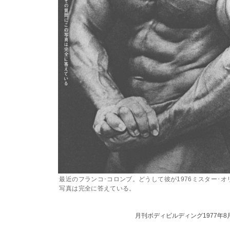
最近のフランコ･コロンブ。どうして彼が1976ミスター･
写真は完全に答えている。
月刊ボディビルディング1977年8