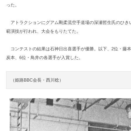
った。
アトラクションにグアム剛柔流空手道場の深瀬哲生氏のひき
範演技が行われ、大会をもりたてた。
コンテストの結果は石神日出喜選手が優勝。以下、2位・藤本、
炭本、6位・鳥井の各選手が入賞した。
（姫路BBC会長・西川稔）