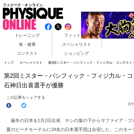
フィジーク・オンライン
トレーニング
フィットネス
食・健康
スペシャリスト
コンテスト
ショッピング
トップ
スペシャリスト
第2回ミスター・パシフィック・フィジ力ル・コンテスト
第2回ミスター・パシフィック・フィジ力ル・コ
石神日出喜選手が優勝
この記事をシェアする
月
厳冬の日本を1月2日出発、ヤシの葉の下からサファイア・ブ
夏のビーチモーテルに24名の日本選手団は合宿した。このモー