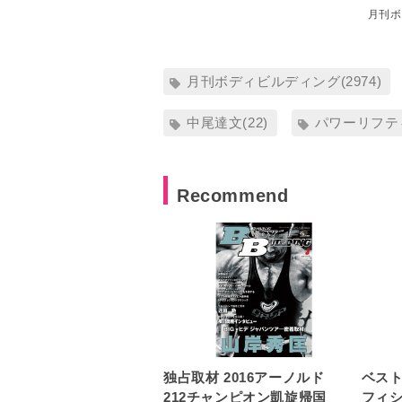
月刊ボ
月刊ボディビルディング(2974)
中尾達文(22)
パワーリフティ
Recommend
独占取材 2016アーノルド
ベス
212チャンピオン凱旋帰国
フィ