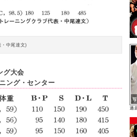
・中尾達文)
ング大会
ーニング・センター
過