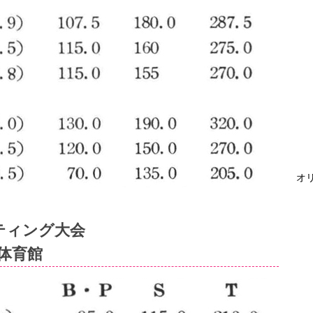
オリ
ティング大会
学体育館