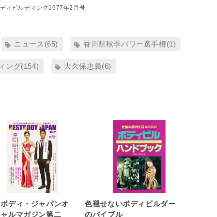
ディビルディング1977年2月号
ニュース(65)
香川県秋季パワー選手権(1)
ング(154)
大久保忠義(6)
トボディ・ジャパンオ
色褪せないボディビルダー
シャルマガジン第二
のバイブル