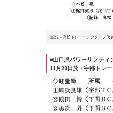
(記録＝高松トレーニングクラブ代表
■山口県パワーリフティ
11月28日於・宇部トレ