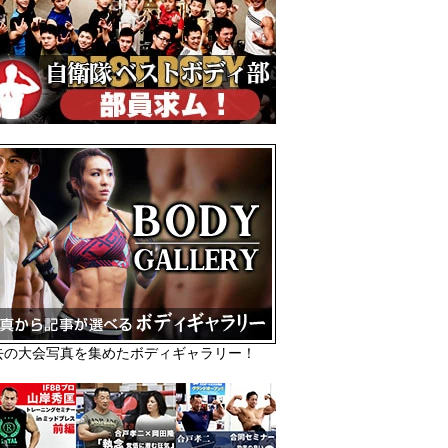
去の大会写真を集めたボディギャラリー！