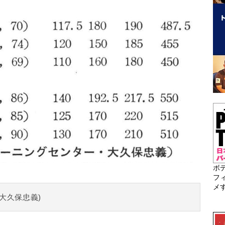
ボ
フ
メ
大久保忠義)