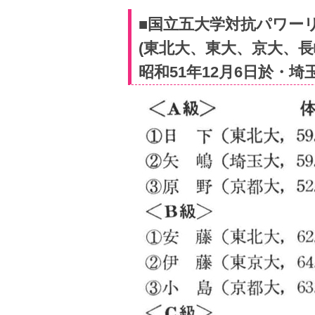
■国立五大学対抗パワー
(東北大、東大、京大、長
昭和51年12月6日於・埼