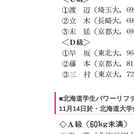
■北海道学生パワーリフ
11月14日於・北海道大