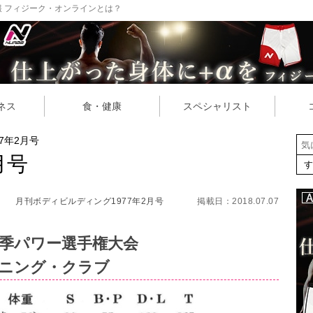
 フィジーク・オンラインとは？
ネス
食・健康
スペシャリスト
77年2月号
月号
月刊ボディビルディング1977年2月号
掲載日：2018.07.07
県秋季パワー選手権大会
ーニング・クラブ