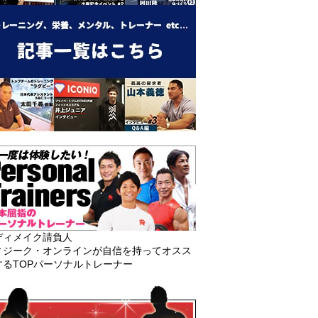
ディメイク請負人
ィジーク・オンラインが自信を持ってオスス
するTOPパーソナルトレーナー