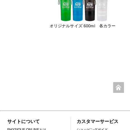
オリジナルサイズ 600ml 各カラー
サイトについて
カスタマーサービス
PHYSIQUE ONLINEとは
ショッピングガイド