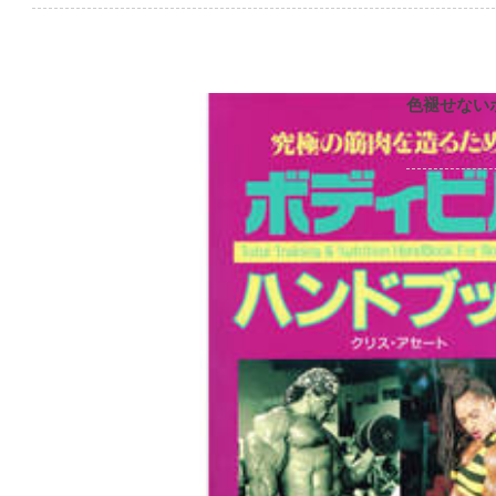
色褪せない