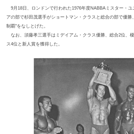
9月18日、ロンドンで行われた1976年度NABBAミスター
アの部で杉田茂選手がショートマン・クラスと総合の部で優勝
制覇”をなしとげた。
なお、須藤孝三選手はミデイアム・クラス優勝、総合2位、榎
ス4位と新人賞を獲得した。