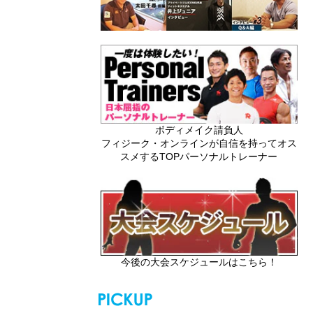
ボディメイク請負人
フィジーク・オンラインが自信を持ってオス
スメするTOPパーソナルトレーナー
今後の大会スケジュールはこちら！