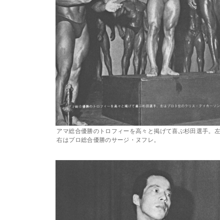
アマ総合優勝のトロフィーを高々と掲げて喜ぶ杉田選手。左
右はプロ総合優勝のサージ・ヌフレ。