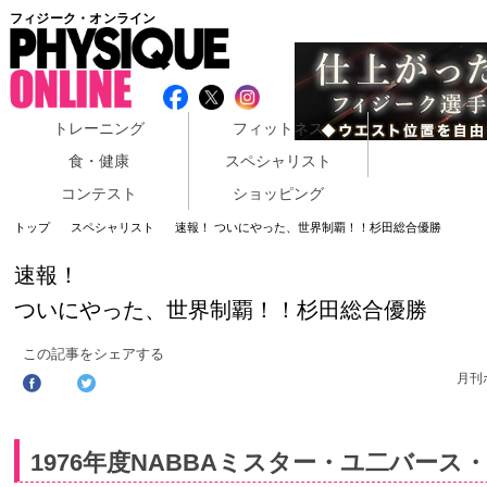
フィジーク・オンライン
トレーニング
フィットネス
食・健康
スペシャリスト
コンテスト
ショッピング
トップ
スペシャリスト
速報！ ついにやった、世界制覇！！杉田総合優勝
速報！
ついにやった、世界制覇！！杉田総合優勝
この記事をシェアする
月刊
1976年度NABBAミスター・ユ二バース