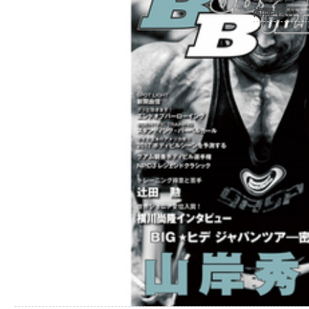
尚隆 ほか