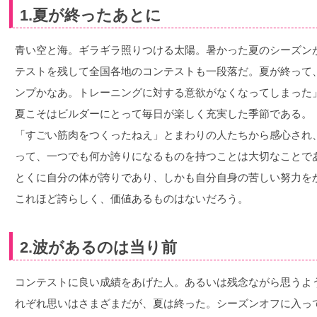
1.夏が終ったあとに
青い空と海。ギラギラ照りつける太陽。暑かった夏のシーズン
テストを残して全国各地のコンテストも一段落だ。夏が終って
ンプかなあ。トレーニングに対する意欲がなくなってしまった
夏こそはビルダーにとって毎日が楽しく充実した季節である。
「すごい筋肉をつくったねえ」とまわりの人たちから感心され
って、一つでも何か誇りになるものを持つことは大切なことで
とくに自分の体が誇りであり、しかも自分自身の苦しい努力を
これほど誇らしく、価値あるものはないだろう。
2.波があるのは当り前
コンテストに良い成績をあげた人。あるいは残念ながら思うよ
れぞれ思いはさまざまだが、夏は終った。シーズンオフに入っ