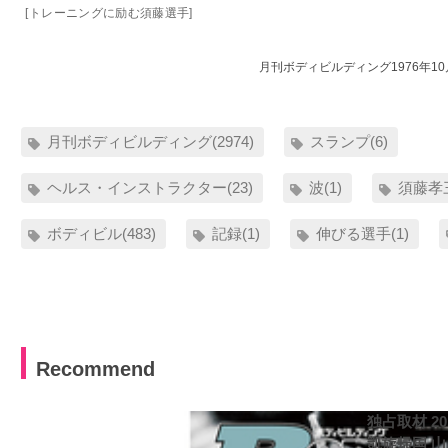
[トレーニングに励む須藤選手]
月刊ボディビルディング1976年1
月刊ボディビルディング(2974)
スランプ(6)
ヘルス・インストラクター(23)
波(1)
須藤孝三
ボディビル(483)
記録(1)
伸びる選手(1)
Recommend
独占取材 2
凱旋帰国 