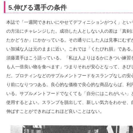
5.伸びる選手の条件
本誌で「一週間できれいにやせてデフィニションがつく」とい
の方法にチャレンジした。成功した人としない人の差は「真剣
たかどうか」にかかっている。その通りにした人は見事にむず
い加減な人は元のままに近い。これでは「くたびれ損」である
須藤選手はこう語っている。「私は人よりはるかにきつい練習
も人一倍良い物を食べます」つまりそれが安心となって、きび
だ。プロティンなどのサプルメントフードをスランプなしの安
り前になりつつある。良心的な価格で良心的な商品ならば、利
いる。サプルメントフードでなくても「自分にはこれがいい」
使用するとよい。スランプを脱出して、新しい気力をわかせ、
伸ばすことができればこれほど良いことはない。