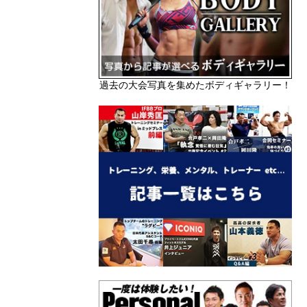
過去の大会写真を集めたボディギャラリー！