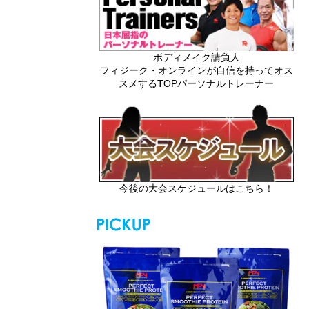
ボディメイク請負人
フィジーク・オンラインが自信を持ってオス
スメするTOPパーソナルトレーナー
今後の大会スケジュールはこちら！