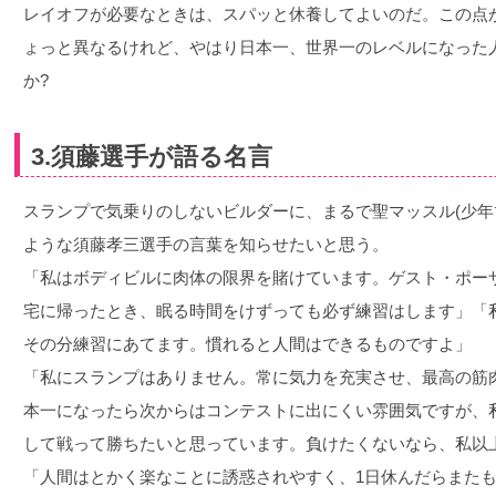
レイオフが必要なときは、スパッと休養してよいのだ。この点
ょっと異なるけれど、やはり日本一、世界一のレベルになった
か?
3.須藤選手が語る名言
スランプで気乗りのしないビルダーに、まるで聖マッスル(少年
ような須藤孝三選手の言葉を知らせたいと思う。
「私はボディビルに肉体の限界を賭けています。ゲスト・ポー
宅に帰ったとき、眠る時間をけずっても必ず練習はします」「
その分練習にあてます。慣れると人間はできるものですよ」
「私にスランプはありません。常に気力を充実させ、最高の筋
本一になったら次からはコンテストに出にくい雰囲気ですが、
して戦って勝ちたいと思っています。負けたくないなら、私以
「人間はとかく楽なことに誘惑されやすく、1日休んだらまたも