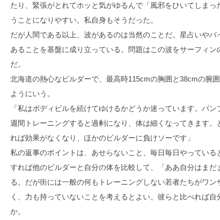
たり、緊張がとれてホッと気がゆるんで「風邪をひいてしまっ
うことになりやすい。私自身もそうだった。
だが人間である以上、波があるのは当然のことだ。星占いやバ
あることを基盤に成り立っている。問題はこの波をサーフィン
だ。
北海道の熱心なビルダーで、最高時115cmの胸囲と38cmの
ようにいう。
「私はボディビルを続けてゆけるかどうか迷っています。パン
週間トレーニングすると過剰になり、体は細くなってきます。
れば効果がなくなり、ほかのビルダーに負けソーです」
私の返事のポイントは、あせらないこと、毎日毎日やっている
すれば他のビルダーと自分の体を比較して、「ああ自分はまだ
る。だが街には一般の何もトレーニングしない若者たちがワン
く、力も持っていないことを考えるとよい。彼らと比べれば自
か。