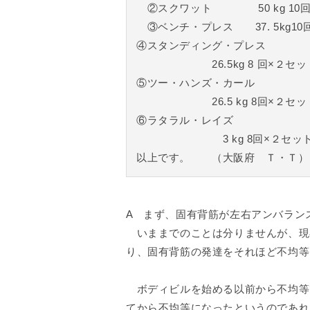
②スクワット 50 kg 10回
③ベンチ・プレス 37. 5kg10
④スタンディング・プレス
26.5kg 8 回×２セッ
⑤ツー・ハンズ・カール
26.5 kg 8回×２セッ
⑥ラタラル・レイズ
3 kg 8回×２セッ
以上です。 （大阪府 Ｔ・Ｔ）
A まず、固有背筋が左右アンバラン
いままでのことは分りませんが、現
り、固有背筋の発達をそれほど不均等
ボディビルを始める以前から不均等
てから不均等になったというのであれ