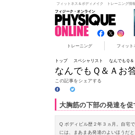
フィットネス＆ボディメイク トレーニング情報
フィジーク・オンライン
トレーニング
フィット
トップ
スペシャリスト
なんでもＱ＆Ａ
なんでもＱ＆Ａお答え
この記事をシェアする
大胸筋の下部の発達を促
Q ボディビル歴２年３ヵ月。自宅
には、まあまあ発達のよいほうだと