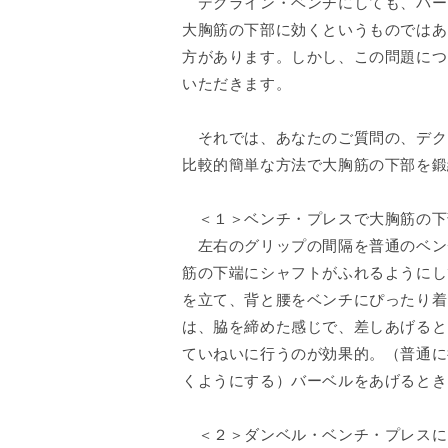
デクライン・ベンチにしても、バー
大胸筋の下部に効くというものではあ
方があります。しかし、この問題につ
いただきます。
それでは、あなたのご質問の、デク
比較的簡単な方法で大胸筋の下部を鍛
＜１＞ベンチ・プレスで大胸筋の下
左右のグリップの間隔を普通のベン
筋の下端にシャフトがふれるようにし
を立て、背と腰をベンチにぴったり着
は、脇を締めた感じで、差しあげると
ていねいに行うのが効果的。（普通に
くようにする）バーベルをあげるとき
＜２＞ダンベル・ベンチ・プレスに