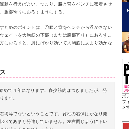
運動を行えばよい。つまり、腰と背をベンチに密着させ
、腹部寄りにおろすようにする。
すためのポイントは、①腰と背をベンチから浮かさない
ウェイトを大胸筋の下部（または腹部寄り）におろすこ
方におろすと、肩にばかり効いて大胸筋にあまり効かな
ス
を始めて４年になります。多少筋肉はつきましたが、発
ボ
ります。
フ
メ
右均等でないということです。背柱の右側はかなり発
比べてあまり発達していません。左右同じようにトレ