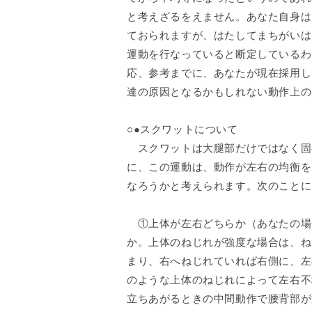
と考えざるをえません。あなた自身は
ておられますが、はたしてまちがいは
運動を行なっていると断定しているわ
応、参考までに、あなたが現在採用し
達の原因となるかもしれない動作上の
○●スクワットについて
スクワットは大腿部だけではなく固
に、この運動は、動作が左右の均衡を
なろうかと考えられます。次のことに
①上体が左右どちらか（あなたの場
か。上体のねじれが強度な場合は、ね
まり、右へねじれていれば右側に、左
のような上体のねじれによって左右不
立ちあがるときの中間動作で腰背部が