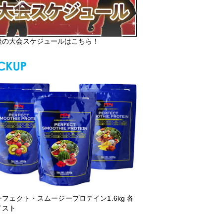
後の大会スケジュールはこちら！
ーフェクト・スムージープロテイン1.6kg 各
イスト