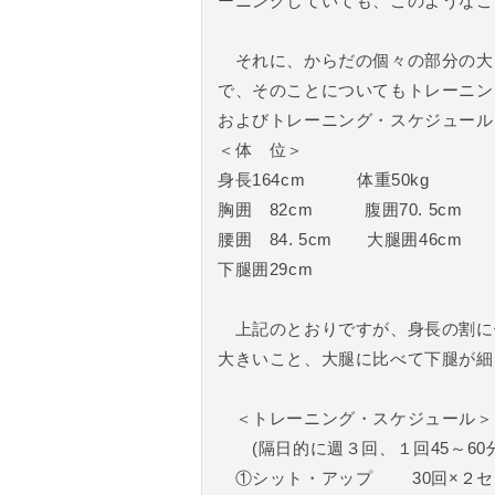
ーニングしていても、このようなこ
それに、からだの個々の部分の大
で、そのことについてもトレーニン
およびトレーニング・スケジュール
＜体 位＞
身長164cm 体重50kg
胸囲 82cm 腹囲70. 5cm
腰囲 84. 5cm 大腿囲46cm
下腿囲29cm
上記のとおりですが、身長の割に
大きいこと、大腿に比べて下腿が細
＜トレーニング・スケジュール＞
(隔日的に週３回、１回45～60分
①シット・アップ 30回×２セ