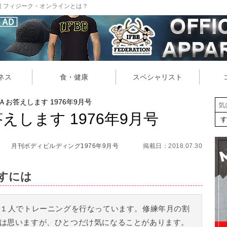
 フィジーク・オンラインとは？
ネス
食・健康
スペシャリスト
お答えします 1976年9月号
します 1976年9月号
月刊ボディビルディング1976年9月号
掲載日：2018.07.30
すには
で１人でトレーニングを行なっています。修練年月の割
は思いますが、ひとつだけ気になることがあります。