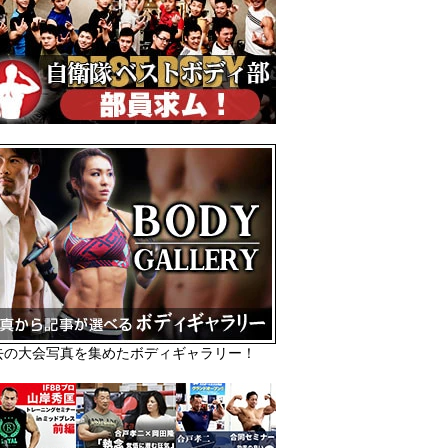
去の大会写真を集めたボディギャラリー！