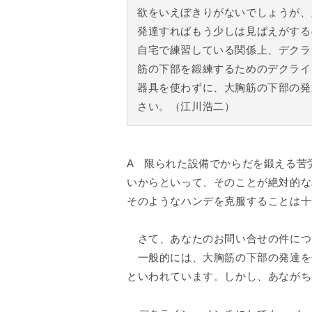
欲をいえぼきりがないでしょうが、
発達すればもう少しは見ばえがする
自宅で練習している関係上、デクラ
筋の下部を鍛練するためのデクライ
器具を使わずに、大胸筋の下部の発
さい。（江川浩二）
A 限られた設備でからだを鍛える苦
いからといって、そのことが絶対的な
そのようなハンデを克服することは十
さて、あなたのお問い合せの件につ
一般的には、大胸筋の下部の発達を
といわれています。しかし、あながち