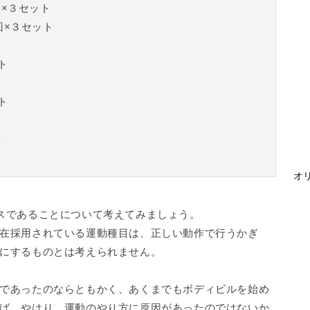
×３セット
回×３セット
ト
ト
ト
オリ
スであることについて考えてみましょう。
在採用されている運動種目は、正しい動作で行うかぎ
にするものとは考えられません。
であったのならともかく、あくまでもボディビルを始め
ば、やはり、運動のやり方に原因があったのではないか