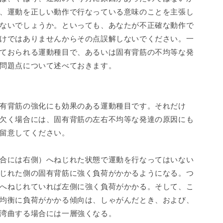
、運動を正しい動作で行なっている意味のことを主張し
ないでしょうか。といっても、あなたが不正確な動作で
けではありませんからその点誤解しないでください。一
ておられる運動種目で、あるいは固有背筋の不均等な発
問題点について述べておきます。
有背筋の強化にも効果のある運動種目です。それだけ
欠く場合には、固有背筋の左右不均等な発達の原因にも
留意してください。
合には右側）へねじれた状態で運動を行なってはいない
じれた側の固有背筋に強く負荷がかかるようになる。つ
へねじれていれば左側に強く負荷がかかる。そして、こ
均衡に負荷がかかる傾向は、しゃがんだとき、および、
湾曲する場合には一層強くなる。