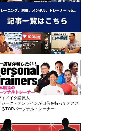
ディメイク請負人
ィジーク・オンラインが自信を持ってオスス
するTOPパーソナルトレーナー