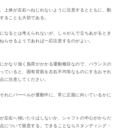
、上体が左右へねじれないように注意するとともに、動
することも大切である。
になるとは考えられないが、しゃがんで立ちあがるとき
ねらせるようであれば一応注意するのがよい。
にかなり強く負荷がかかる運動種目なので、バランスの
っていると、固有背筋を左右不均等なものにするおそれ
点に注意してください。
それにバーベルが運動中に、常に正面に向いているかに
が左右へ傾いたりはしないか、シャフトの中心がからだ
点について留意する。できることならスタンディング・