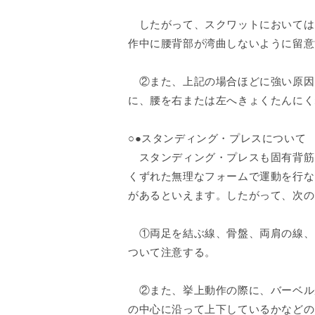
したがって、スクワットにおいては
作中に腰背部が湾曲しないように留意
②また、上記の場合ほどに強い原因
に、腰を右または左へきょくたんにく
○●スタンディング・プレスについて
スタンディング・プレスも固有背筋
くずれた無理なフォームで運動を行な
があるといえます。したがって、次の
①両足を結ぶ線、骨盤、両肩の線、
ついて注意する。
②また、挙上動作の際に、バーベル
の中心に沿って上下しているかなどの