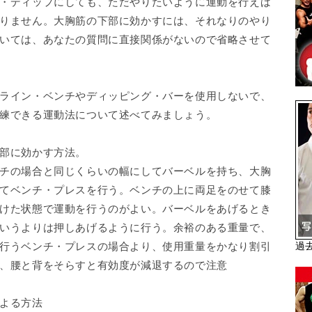
・ディップにしても、ただやりたいように運動を行えば
りません。大胸筋の下部に効かすには、それなりのやり
いては、あなたの質問に直接関係がないので省略させて
ライン・ベンチやディッピング・バーを使用しないで、
練できる運動法について述べてみましょう。
部に効かす方法。
チの場合と同じくらいの幅にしてバーベルを持ち、大胸
てベンチ・プレスを行う。ベンチの上に両足をのせて膝
けた状態で運動を行うのがよい。バーベルをあげるとき
いうよりは押しあげるように行う。余裕のある重量で、
行うベンチ・プレスの場合より、使用重量をかなり割引
過
、腰と背をそらすと有効度が減退するので注意
よる方法