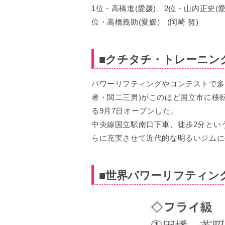
1位・高橋進(愛媛)、2位・山内正史(
位・高橋義助(愛媛） (岡崎 努)
■クチタチ・トレーニング
パワーリフティングやコンテストで多
者・関二三男)がこのほど国立市に移
る9月7日オープンした。
中央線国立駅南口下車、徒歩2分とい
らに充実させて近代的な明るいジムに
■世界パワーリフティン