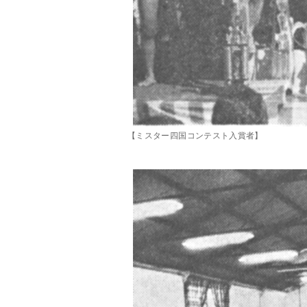
【ミスター四国コンテスト入賞者】