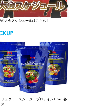
後の大会スケジュールはこちら！
ーフェクト・スムージープロテイン1.6kg 各
イスト