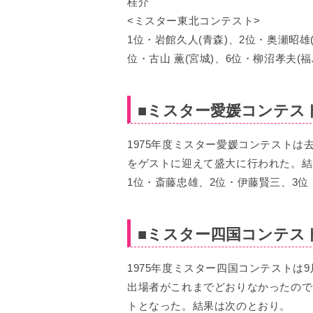
桂介
<ミスター東北コンテスト>
1位・岩館久人(青森)、2位・奥瀬昭雄(
位・古山 薫(宮城)、6位・柳沼孝夫(福島
■ミスター愛媛コンテス
1975年度ミスター愛媛コンテストは
をゲストに迎えて盛大に行われた。結
1位・斎藤忠雄、2位・伊藤賢三、3位・
■ミスター四国コンテス
1975年度ミスター四国コンテストは
出場者がこれまでどおりなかったので
トとなった。結果は次のとおり。