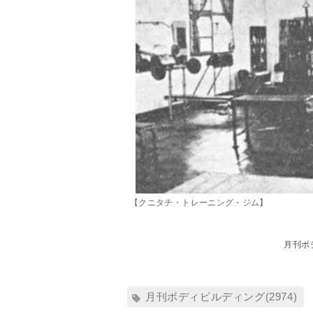
【クニタチ・トレーニング・ジム】
月刊ボ
月刊ボディビルディング(2974)