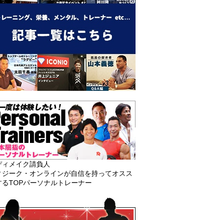
ディメイク請負人
ィジーク・オンラインが自信を持ってオスス
するTOPパーソナルトレーナー