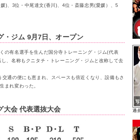
愛媛)、3位・中尾達文(香川)、4位・斎藤忠男(愛媛）、5
・ジム 9月7日、オープン
くの有名選手を生んだ国分寺トレーニング・ジム(代表
転し、名称もクニタチ・トレーニング・ジムと改称して去
う交通の便にも恵まれ、スペースも倍近くなり、設備もさ
生まれ変わった。
グ大会 代表選抜大会
過