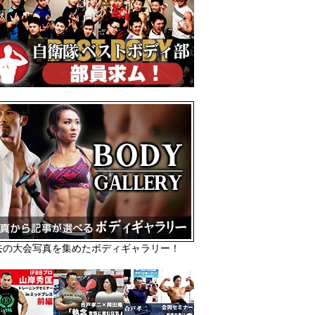
去の大会写真を集めたボディギャラリー！