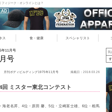
 フィジーク・オンラインとは？
ネス
食・健康
スペシャリスト
5年11月号
1月号
月刊ボディビルディング1975年11月号
掲載日：2018.03.26
4回 ミスター東北コンテスト
・海老名昇、4位・原田 馨、5位・立崎富士雄、6位・相馬