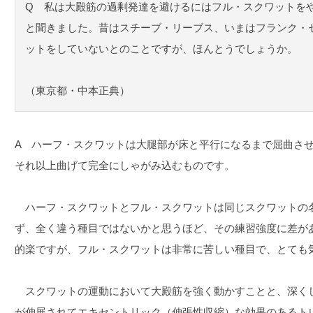
Q 私は大殿筋の過剰発達を避けるにはフル・スクワットを
と聞きました。昔はスチーブ・リーブス、いまはフランク・
ットをしていないとのことですが、ほんとうでしょうか。
（東京都・中本正典）
A ハーフ・スクワットは大腿部が床と平行になるまで屈曲さ
それ以上曲げて完全にしゃがみ込むものです。
ハーフ・スクワットとフル・スクワットは同じスクワットの
ず、全く違う種目ではないかと思うほど、その練習強度に差が
的楽ですが、フル・スクワットは非常に苦しい種目で、とても
スクワットの運動において大殿筋を強く動かすことと、深く
が伸展されてエキセントリック（伸張性収縮）な効果のあるト