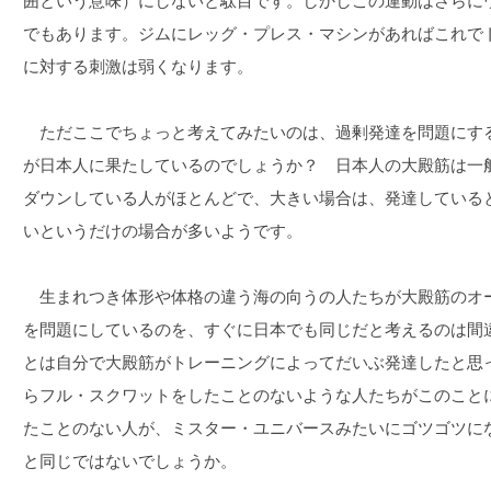
囲という意味）にしないと駄目です。しかしこの運動はさらに
でもあります。ジムにレッグ・プレス・マシンがあればこれで
に対する刺激は弱くなります。
ただここでちょっと考えてみたいのは、過剰発達を問題にす
が日本人に果たしているのでしょうか？ 日本人の大殿筋は一
ダウンしている人がほとんどで、大きい場合は、発達している
いというだけの場合が多いようです。
生まれつき体形や体格の違う海の向うの人たちが大殿筋のオ
を問題にしているのを、すぐに日本でも同じだと考えるのは間
とは自分で大殿筋がトレーニングによってだいぶ発達したと思
らフル・スクワットをしたことのないような人たちがこのこと
たことのない人が、ミスター・ユニバースみたいにゴツゴツに
と同じではないでしょうか。