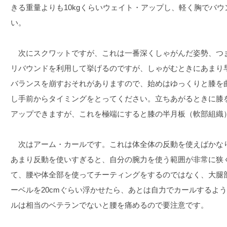
きる重量よりも10kgくらいウェイト・アップし、軽く胸でバ
い。
次にスクワットですが、これは一番深くしゃがんだ姿勢、つ
リバウンドを利用して挙げるのですが、しゃがむときにあまり
バランスを崩すおそれがありますので、始めはゆっくりと膝を
し手前からタイミングをとってください。立ちあがるときに膝
アップできますが、これを極端にすると膝の半月板（軟部組織
次はアーム・カールです。これは体全体の反動を使えばかな
あまり反動を使いすぎると、自分の腕力を使う範囲が非常に狭
て、腰や体全部を使ってチーティングをするのではなく、大腿
ーベルを20cmぐらい浮かせたら、あとは自力でカールするよ
ルは相当のベテランでないと腰を痛めるので要注意です。