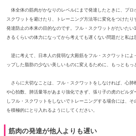
体全体の筋肉がかなりのレベルにまで発達したときに、プロ
スクワットを避けたり、トレーニング方法等に変化をつけたり
発達防止の本来の目的なのです。フル・スクワットがだいたい140
きるくらいの体力になってから考えても遅くない問題だと私は
逆に考えて、日本人の貧弱な大殿筋をフル・スクワットによ
ップした脂肪の少ない美しいものに変えるために、もっともっ
さらに大切なことは、フル・スクワットをしなければ、心肺
や心拍数、肺活量等があまり強化できず、張り子の虎のビルダ
しフル・スクワットをしないでトレーニングする場合には、そ
を積極的にとり入れるようにしてください。
筋肉の発達が他人よりも遅い