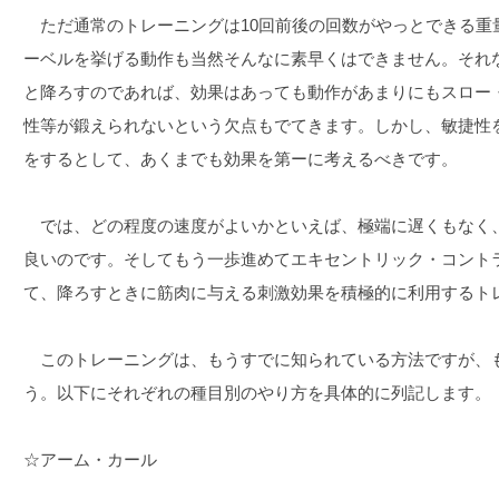
ただ通常のトレーニングは10回前後の回数がやっとできる重
ーベルを挙げる動作も当然そんなに素早くはできません。それ
と降ろすのであれば、効果はあっても動作があまりにもスロー
性等が鍛えられないという欠点もでてきます。しかし、敏捷性
をするとして、あくまでも効果を第ーに考えるべきです。
では、どの程度の速度がよいかといえば、極端に遅くもなく
良いのです。そしてもう一歩進めてエキセントリック・コント
て、降ろすときに筋肉に与える刺激効果を積極的に利用するト
このトレーニングは、もうすでに知られている方法ですが、
う。以下にそれぞれの種目別のやり方を具体的に列記します。
☆アーム・カール