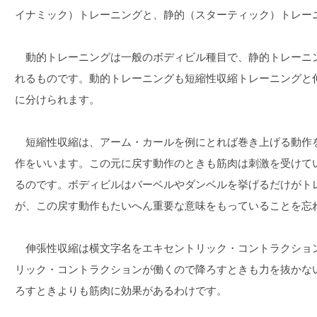
イナミック）トレーニングと、静的（スターティック）トレー
動的トレーニングは一般のボディビル種目で、静的トレーニ
れるものです。動的トレーニングも短縮性収縮トレーニングと
に分けられます。
短縮性収縮は、アーム・カールを例にとれば巻き上げる動作
作をいいます。この元に戻す動作のときも筋肉は刺激を受けて
るのです。ボディビルはバーベルやダンベルを挙げるだけがト
が、この戻す動作もたいへん重要な意味をもっていることを忘
伸張性収縮は横文字名をエキセントリック・コントラクショ
リック・コントラクションが働くので降ろすときも力を抜かな
ろすときよりも筋肉に効果があるわけです。