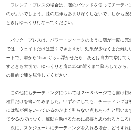
フレンチ・プレスの場合は、腕のバウンドを使ってチーティ
のがよいでしょう。膝の屈伸もあまり深くしないで、しかも腕
ときはゆっくり行なってください。
バック・プレスは、パワー・ジャークのように腕が一度に完
では、ウェイトだけは重くできますが、効果が少なくまた難し
ートで、肩から15cmぐらい浮かせたら、あとは自力で挙げて
すときも大切で、ゆっくりと肩に15cm近くまで降ろしてから
の目的で膝を屈伸してください。
この他にもチーティングについては２〜３ページでも書け切
種目だけを書いてみました。いずれにしても、チーティングは
には私が何をいっているのかよく判らない点もあったと思いま
てやるのではなく、運動を助けるために必要と思われるところ
次に、スケジュールにチーティングを入れる場合、どうすれ