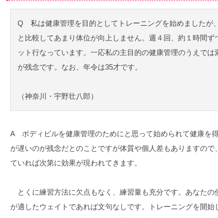
Q 私は健康管理を目的としてトレーニングを始めましたが
と比較してあまり体位が向上しません。週４回、約１時間ず
ット行なっています。一応私の主目的の健康管理のうえでは
が残念です。なお、年令は35才です。
（神奈川・宇野壮八郎）
A ボディビルを健康管理のためにと思って始められて健康を
が遅いのが残念だとのことですが体質や個人差もありますので
ていれば次第に効果が現われてきます。
とくに練習方法に欠点もなく、練習量も充分です。あなたの
が適したウェイトであれば文句なしです。トレーニングを開始