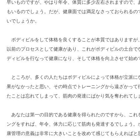
早いものですが、やはり年令、体質に多少左右されますので、
もいるのでしょう。だが、健康面では満足なさっておられるの
いでしょうか。
ボディビルをして体格を良くすることが本質ではありますが
以前のプロセスとして健康があり、これがボディビルの土台で
ディビルを行なって健康になり、そして体格を向上させて始め
ところが、多くの人たちはボディビルによって体格が立派に
果がなかったと思い、その時点でトレーニングから遠ざかって
たことは忘れてしまって、筋肉の発達にばかり気を奪われてし
あなたは第一の目的である健康を得られたのですから、これ
ングをすれば、年令、体力に応じて筋肉も発達するでしょう。
康管理の意義は非常に大きいことを改めて感じてもらえればと