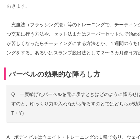
おきます。
充血法（フラッシング法）等のトレーニングで、チーティン
つ交互に行う方法や、セット法またはスーパーセット法で始めの
が苦しくなったらチーティングにする方法とか、１週間のうち
ングをする。あるいはスランプ脱出法として２〜３カ月使う方
バーベルの効果的な降ろし方
Q 一度挙げたバーベルを元に戻すときはどのように降ろせ
すのと、ゆっくり力を入れながら降ろすのとではどちらが効
T・Y）
A ボディビルはウェイト・トレーニングの１種であり、ウェ