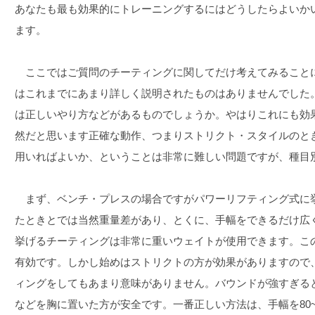
あなたも最も効果的にトレーニングするにはどうしたらよいか
ます。
ここではご質問のチーティングに関してだけ考えてみること
はこれまでにあまり詳しく説明されたものはありませんでした
は正しいやり方などがあるものでしょうか。やはりこれにも効
然だと思います正確な動作、つまりストリクト・スタイルのと
用いればよいか、ということは非常に難しい問題ですが、種目
まず、ベンチ・プレスの場合ですがパワーリフティング式に
たときとでは当然重量差があり、とくに、手幅をできるだけ広
挙げるチーティングは非常に重いウェイトが使用できます。こ
有効です。しかし始めはストリクトの方が効果がありますので
ィングをしてもあまり意味がありません。バウンドが強すぎる
などを胸に置いた方が安全です。一番正しい方法は、手幅を80~