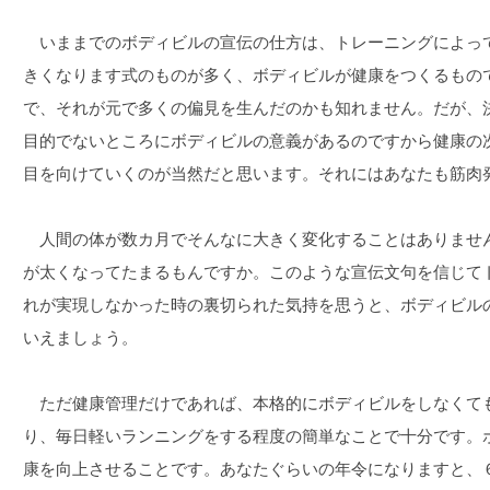
いままでのボディビルの宣伝の仕方は、トレーニングによって
きくなります式のものが多く、ボディビルが健康をつくるもの
で、それが元で多くの偏見を生んだのかも知れません。だが、
目的でないところにボディビルの意義があるのですから健康の
目を向けていくのが当然だと思います。それにはあなたも筋肉
人間の体が数カ月でそんなに大きく変化することはありませ
が太くなってたまるもんですか。このような宣伝文句を信じて
れが実現しなかった時の裏切られた気持を思うと、ボディビル
いえましょう。
ただ健康管理だけであれば、本格的にボディビルをしなくて
り、毎日軽いランニングをする程度の簡単なことで十分です。
康を向上させることです。あなたぐらいの年令になりますと、