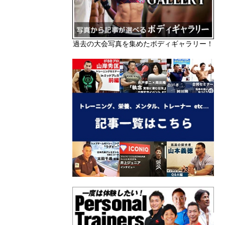
過去の大会写真を集めたボディギャラリー！