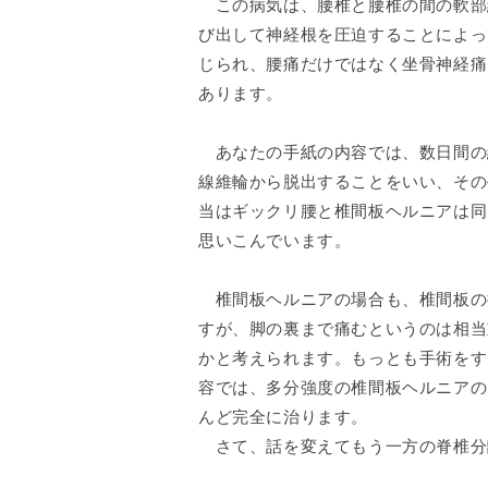
この病気は、腰椎と腰椎の間の軟部
び出して神経根を圧迫することによっ
じられ、腰痛だけではなく坐骨神経痛
あります。
あなたの手紙の内容では、数日間の
線維輪から脱出することをいい、その
当はギックリ腰と椎間板ヘルニアは同
思いこんでいます。
椎間板ヘルニアの場合も、椎間板の
すが、脚の裏まで痛むというのは相当
かと考えられます。もっとも手術をす
容では、多分強度の椎間板ヘルニアの
んど完全に治ります。
さて、話を変えてもう一方の脊椎分