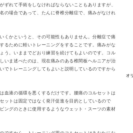
がずれて手術をしなければならないこともありますが、
名の場合であって、たんに脊椎分離症で、痛みがなけれ
いくかというと、その可能性もありません。分離症で痛
するために軽いトレーニングをすることです。痛みがな
ょう。いままでどおり練習を続けてもよいのです。コル
しいま述べたのは、現在痛みのある椎間板ヘルニアが治
いでトレーニングしてもよいと説明しているのですから
オリ
は血液の循環を悪くするだけです。腰痛のコルセットは
セットは固定ではなく発汗促進を目的としているので
ビングのときに使用するようなウェット・スーツの素材
のですから、トレーニング用のコルセットはあなたにな