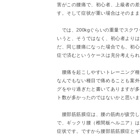
害がこの腰痛で、初心者、上級者の差
す。そして症状が重い場合はそのまま
では、200kgぐらいの重量でスク
いうと、そうではなく、初心者よりは
だ、同じ腰痛になった場合でも、初心
症で済むというケースは充分考えられ
腰痛を起こしやすいトレーニング種
なんでもない種目で痛めることも案外
グをやり過ぎたと書いてありますが多
ト数が多かったのではないかと思いま
腰部筋筋膜症は、腰の筋肉が疲労し
で、ギックリ腰（椎間板ヘルニア）は
症状です。ですから腰部筋筋膜症とギ