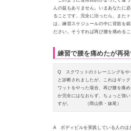
んの益もありません。いまあなたに必
ることです。完全に治ったら、またト
は、練習スケジュールの中に背筋を鍛
ださい。そうすれば再び腰を痛めるこ
練習で腰を痛めたが再発
Q スクワットのトレーニングをや
と診断されましたが、これはギック
ワットをやった場合、再び腰を痛め
か完全にはなおらず、ちょっと強い
すが。 （岡山県・妹尾）
A ボディビルを実践している人のほ