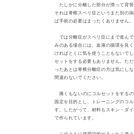
たしかに分離した部分が滑って背骨
それは脊椎スベリ症というまた別の病
ば手術の必要はまったくありません。
では分離症がスベリ症にまで進んで
みのある場合には、血液の循環を良く
ければとくに気を使うこともないでし
セットをする必要もありません。ただ
ったあとは脊椎分離症の方は気にしな
間違わないでください。
痛くもないのにコルセットをするの
固定を目的とし、トレーニングのコル
す。したがって、材料もスキン・ダイ
で作られています。
このように使用目的がまったく違う