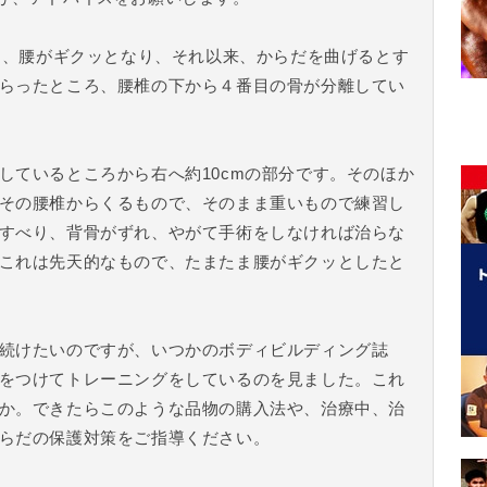
き、腰がギクッとなり、それ以来、からだを曲げるとす
らったところ、腰椎の下から４番目の骨が分離してい
ているところから右へ約10cmの部分です。そのほか
その腰椎からくるもので、そのまま重いもので練習し
すべり、背骨がずれ、やがて手術をしなければ治らな
これは先天的なもので、たまたま腰がギクッとしたと
続けたいのですが、いつかのボディビルディング誌
をつけてトレーニングをしているのを見ました。これ
か。できたらこのような品物の購入法や、治療中、治
らだの保護対策をご指導ください。