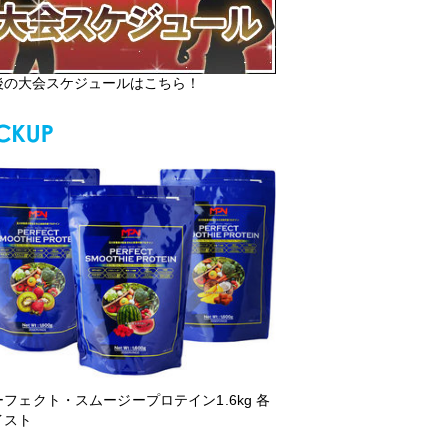
後の大会スケジュールはこちら！
ーフェクト・スムージープロテイン1.6kg 各
イスト