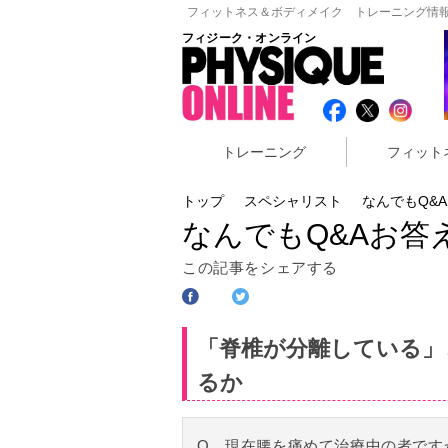
フィットネス＆ボディメイク トレーニング情報
フィジーク・オンライン
トレーニング
フィット
トップ
スペシャリスト
なんでもQ&A
なんでもQ&Aお答え
この記事をシェアする
「脊椎が分離している」
るか
Q 現在腰を痛めて治療中の者です