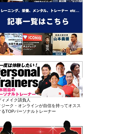
ディメイク請負人
ィジーク・オンラインが自信を持ってオスス
するTOPパーソナルトレーナー