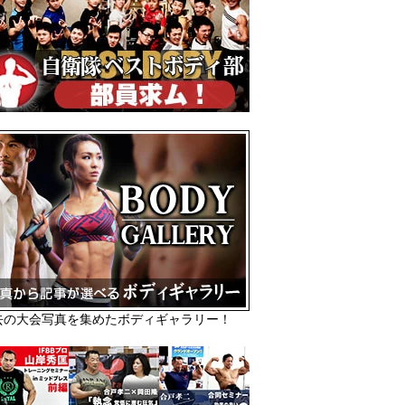
去の大会写真を集めたボディギャラリー！