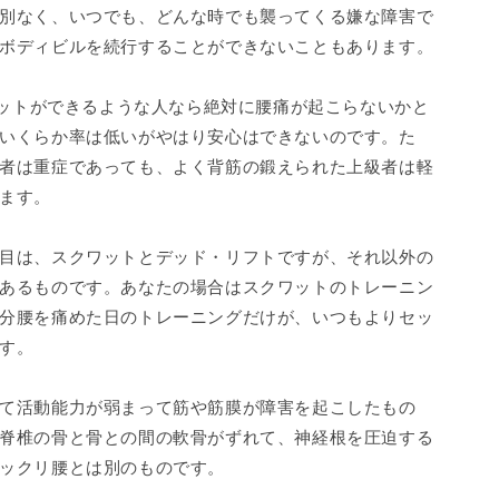
別なく、いつでも、どんな時でも襲ってくる嫌な障害で
ボディビルを続行することができないこともあります。
ワットができるような人なら絶対に腰痛が起こらないかと
いくらか率は低いがやはり安心はできないのです。た
者は重症であっても、よく背筋の鍛えられた上級者は軽
ます。
目は、スクワットとデッド・リフトですが、それ以外の
あるものです。あなたの場合はスクワットのトレーニン
分腰を痛めた日のトレーニングだけが、いつもよりセッ
す。
て活動能力が弱まって筋や筋膜が障害を起こしたもの
脊椎の骨と骨との間の軟骨がずれて、神経根を圧迫する
ックリ腰とは別のものです。