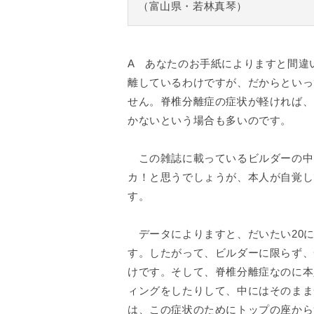
（富山県・若林真琴）
A あなたのお手紙によりますと間違
離しているわけですが、だからといっ
せん。脊椎分離症の症状が軽ければ、
かないという場合も多いのです。
この雑誌に載っているビルダーの中
カ！と思うでしょうが、本人が自覚し
す。
データによりますと、だいたい20に
す。したがって、ビルダーに限らず、
けです。そして、脊椎分離症なのに本
ィングをしたりして、中にはそのまま
は、この症状のためにトップの座から