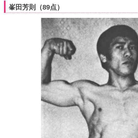
峯田芳則（89点）