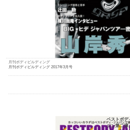
月刊ボディビルディング
月刊ボディビルディング 2017年3月号
ベストボデ
ジン第二弾