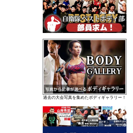
過去の大会写真を集めたボディギャラリー！