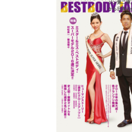
ジン第二弾
から日本大