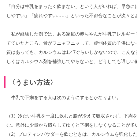
「自分は牛乳をまったく飲まない」という人がいれば、早急に
しやすい」「疲れやすい……」といった不都合なことが次々と
私が経験した例では、ある家庭の赤ちやんが牛乳アレルギー
てていたところ、骨がフニャフニャして、虚弱体質の子供にな
質はあっても、カルシウムは1／7ぐらいしかないので、こんな
しくはカルシウム剤を補強してやらないと、どうしても遅しい
〈うまい方法〉
牛乳で下痢をする人は次のようにするとかなりよい。
（1）冷たい牛乳を一度に飲むと腸が冷えて吸収されず、下痢
む。意外に少量から慣らしてゆくと下痢をしなくなることが多
（2）プロティンパウダーを飲むときは、カルシウムを強化した