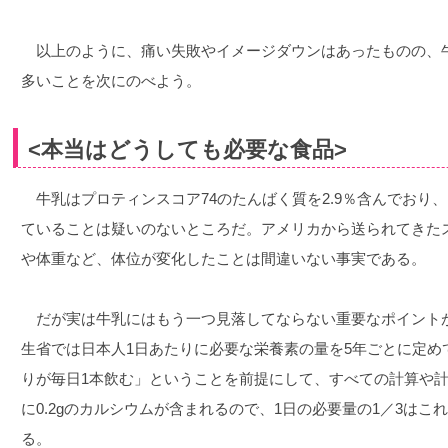
以上のように、痛い失敗やイメージダウンはあったものの、
多いことを次にのべよう。
<本当はどうしても必要な食品>
牛乳はプロティンスコア74のたんばく質を2.9％含んでおり
ていることは疑いのないところだ。アメリカから送られてきた
や体重など、体位が変化したことは間違いない事実である。
だが実は牛乳にはもう一つ見落してならない重要なポイント
生省では日本人1日あたりに必要な栄養素の量を5年ごとに定め
りが毎日1本飲む」ということを前提にして、すべての計算や計
に0.2gのカルシウムが含まれるので、1日の必要量の1／3は
る。