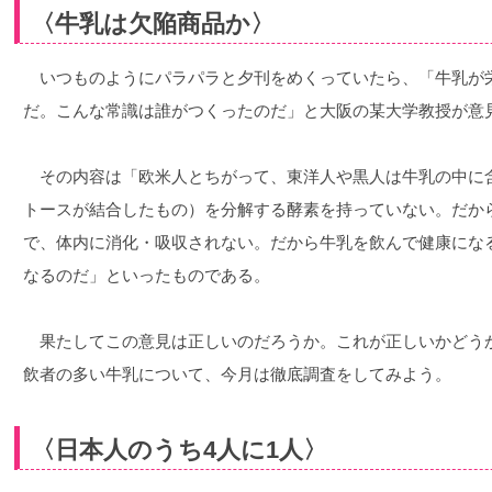
〈牛乳は欠陥商品か〉
いつものようにパラパラと夕刊をめくっていたら、「牛乳が
だ。こんな常識は誰がつくったのだ」と大阪の某大学教授が意
その内容は「欧米人とちがって、東洋人や黒人は牛乳の中に
トースが結合したもの）を分解する酵素を持っていない。だか
で、体内に消化・吸収されない。だから牛乳を飲んで健康にな
なるのだ」といったものである。
果たしてこの意見は正しいのだろうか。これが正しいかどう
飲者の多い牛乳について、今月は徹底調査をしてみよう。
〈日本人のうち4人に1人〉