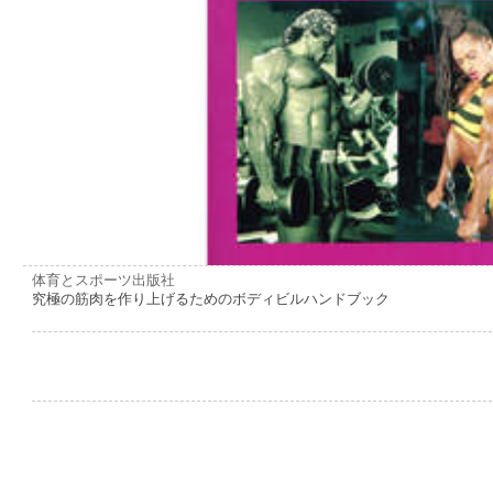
体育とスポーツ出版社
究極の筋肉を作り上げるためのボディビルハンドブック