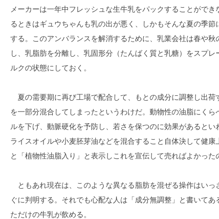
メーカーは一年中フレッシュな生牛乳をパックすることができ
るときはギュウちゃんも乳の出が悪く、しかもそんな夏の季節
する。このアンバランスを解消するために、乳業会社は春や秋
し、乳脂肪を分離し、乳固形分（たんばく質と乳糖）をスプレ
ルクの状態にしておく。
夏の需要期に再び工場で配合して、もとの成分に調整し出荷
を一部分混合してしまったというわけだ。動物性の油脂にくら
ルを下げ、動脈硬化を予防し、若さを保つのに効果があるとい
ライスオイルや小麦胚芽油などを混合すること自体決して健康
と「植物性油脂入り」と表示しこれを宣伝して売ればよかった
ともあれ現在は、このような異なる脂肪を混ぜる操作はいっ
ぐに判明する。それでも心配な人は「成分無調整」と書いてあ
ただけの牛乳が飲める。