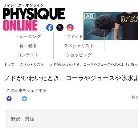
フィジーク・オンライン
トレーニング
フィットネス
食・健康
スペシャリスト
コンテスト
ショッピング
トップ
スペシャリスト
ノドがいわいたとき、コーラやジュースや氷水よりも買っ
ノドがいわいたとき、コーラやジュースや氷水
この記事をシェアする
月
野沢 秀雄