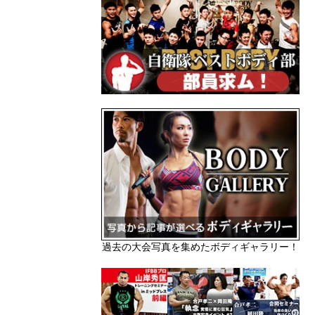
過去の大会写真を集めたボディギャラリー！