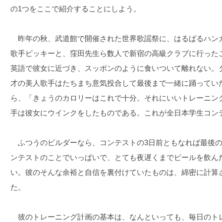
の1つをここで紹介することにしよう。
昨年の秋、武道館で開催された世界歌謡祭に、はるばるハン
歌手ビッキーと、窪田先生ら数人で新宿の高級クラブに行った
英語で彼女に近づき、スッポンのように食いついて離れない。ダ
才の美人歌手はたちまち意気投合して最後まで一緒に踊ってい
ら、「きょうのカロリーはこれで十分。それにいいトレーニン
手は彼女にウインクをしたものである。これが全日本学生コン
ふつうのビルダーなら、コンテストの3日前ともなれば最後の
ンテストのことでいっぱいで、とても夜遅くまでビールを飲ん
い。彼のそんな余裕と自信を裏付けていたものは、綿密に計算
た。
彼のトレーニング計画の基本は、なんといっても、毎日のト