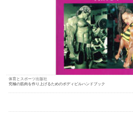
体育とスポーツ出版社
究極の筋肉を作り上げるためのボディビルハンドブック