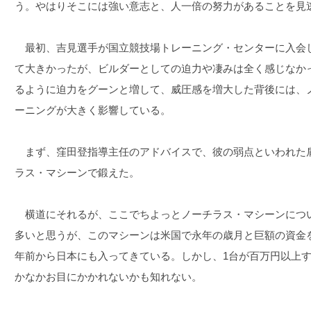
う。やはりそこには強い意志と、人一倍の努力があることを見
最初、吉見選手が国立競技場トレーニング・センターに入会
て大きかったが、ビルダーとしての迫力や凄みは全く感じなか
るように迫力をグーンと増して、威圧感を増大した背後には、
ーニングが大きく影響している。
まず、窪田登指導主任のアドバイスで、彼の弱点といわれた
ラス・マシーンで鍛えた。
横道にそれるが、ここでちよっとノーチラス・マシーンにつ
多いと思うが、このマシーンは米国で永年の歳月と巨額の資金を
年前から日本にも入ってきている。しかし、1台が百万円以上
かなかお目にかかれないかも知れない。