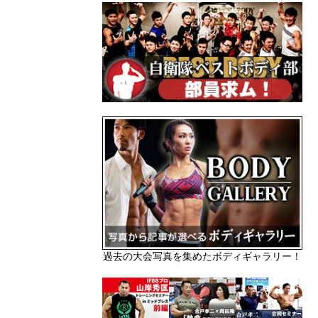
過去の大会写真を集めたボディギャラリー！