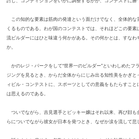
討し、コンディションをいかに調整するかが、コンテストに勝
この知的な要素は筋肉の発達という面だけでなく、全体的な
くるものである。わが国のコンテストでは、それほどこの要素
流ビルダーにはひと味違う何かがある。その何かとは、すなわ
か。
かのレジ・パークをして“世界一のビルダー”といわしめたフ
ジングを見るとき、からだ全体からにじみ出る知性美をかぎと
ィビル・コンテストに、スポーツとしての意義をもたらすこと
は思えるのである。
ついでながら、吉見選手とビッキー嬢はそれ以来、再び顔も
らについでながら彼女が日本を発つとき、なぜか涙を流して悲