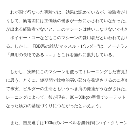
わが国で行なった実験では、効果は認めているが、被験者が
りして、筋電図には主働筋の働きが十分に示されていなかった
が出来る経験者でないと、このマシーンは使いこなせないかも
ボイヤー・コーなどもこのマシーンの愛用者だといわれてお
る。しかし、IFBB系の雑誌“マッスル・ビルダー”は、ノーチ
「無用の長物である……」とこれを痛烈に批判している。
しかし、実際にこのマシーンを使ってトレーニングした吉見
に思う。とくに、短期間で比較的弱い部分を発達させるのに有
て事実、ビルダーの生命ともいうべき肩の発達がうながされた
レーニングによって、彼が現在、80～90kgの重量でシーテッ
なった筋力の基礎づくりにつながったといえよう。
また、吉見選手は100kgのバーベルを無雑作にハイ・クリー