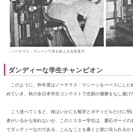
〔ノーチラス・マシーンで肩を鍛える吉見選手〕
ダンディーな学生チャンピオン
このように、昨年度はノーチラス・マシーンをベースにした
めていき、秋の全日本学生コンテストで念願の優勝をなし遂げ
こう述べてくると、彼はいかにも勉学とボディビルだけに明
者がいるかも知れないが、このミスター学生は、慶応ボーイの
でダンディーなのである。こんなことを書くと彼に叱られるか