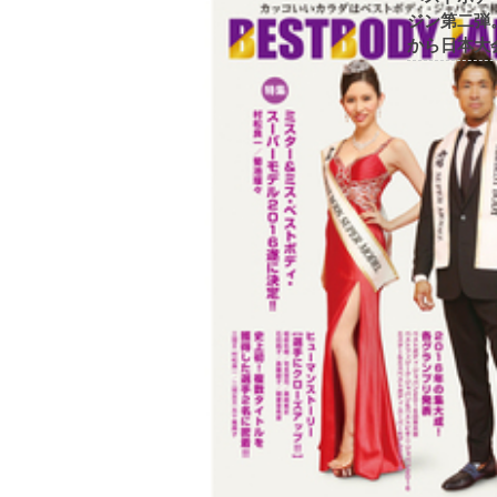
ジン第二弾
から日本大