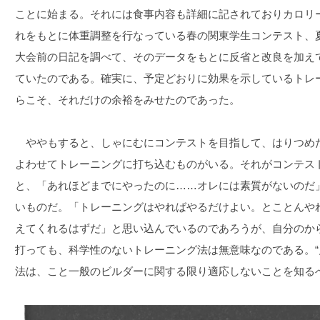
ことに始まる。それには食事内容も詳細に記されておりカロリ
れをもとに体重調整を行なっている春の関東学生コンテスト、
大会前の日記を調べて、そのデータをもとに反省と改良を加え
ていたのである。確実に、予定どおりに効果を示しているトレ
らこそ、それだけの余裕をみせたのであった。
ややもすると、しゃにむにコンテストを目指して、はりつめ
よわせてトレーニングに打ち込むものがいる。それがコンテス
と、「あれほどまでにやったのに……オレには素質がないのだ
いものだ。「トレーニングはやればやるだけよい。とことんや
えてくれるはずだ」と思い込んでいるのであろうが、自分のか
打っても、科学性のないトレーニング法は無意味なのである。“
法は、こと一般のビルダーに関する限り適応しないことを知る