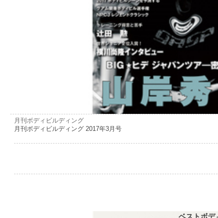
月刊ボディビルディング
月刊ボディビルディング 2017年3月号
ベストボデ