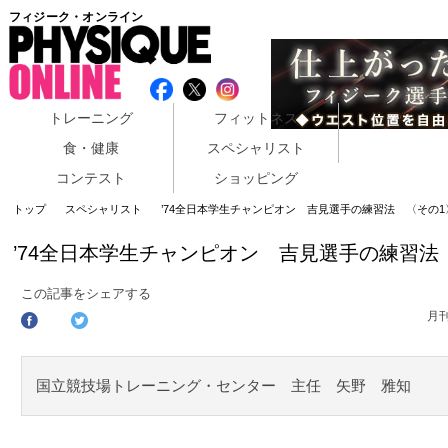
フィジーク・オンライン
トレーニング
フィットネス
食・健康
スペシャリスト
コンテスト
ショッピング
トップ
スペシャリスト
’74全日本学生チャンピオン 吉見選手の練習法 〈その1
’74全日本学生チャンピオン 吉見選手の練習法
この記事をシェアする
月
国立競技場トレーニング・センター 主任 矢野 雅知