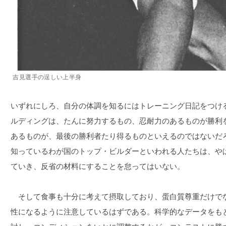
吉見選手の逞しい上半身
いずれにしろ、自分の体調を知るにはトレーニング日記をつけ
ルディングは、たんに努力するもの、忍耐力のあるものが勝利
あるものが、最後の勝利者たり得るものといえるのではないだ
知っているわが国のトップ・ビルダーといわれる人たちは、や
ていき、反省の材料にすることを怠ってはいない。
そして食事も十分に考えて摂取しており、蛋白質尊重だけで
性になるように注意しているはずである。科学的なデータをも