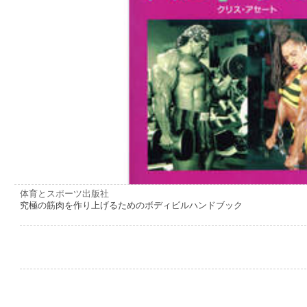
体育とスポーツ出版社
究極の筋肉を作り上げるためのボディビルハンドブック