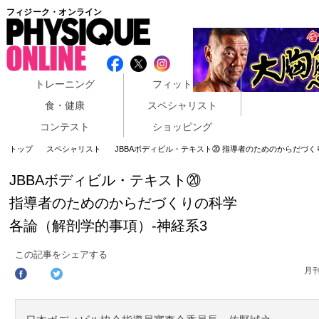
フィジーク・オンライン
トレーニング
フィットネス
食・健康
スペシャリスト
コンテスト
ショッピング
トップ
スペシャリスト
JBBAボディビル・テキスト⑳ 指導者のためのからだづく
JBBAボディビル・テキスト⑳
指導者のためのからだづくりの科学
各論（解剖学的事項）‐神経系3
この記事をシェアする
月