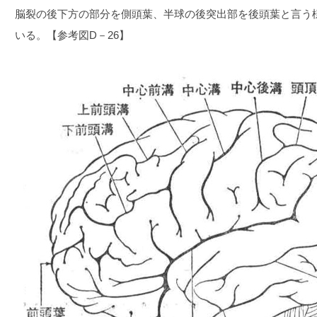
脳裂の後下方の部分を側頭葉、半球の後突出部を後頭葉と言う
いる。【参考図D－26】