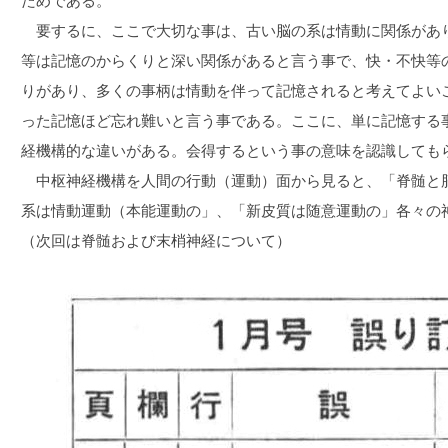
ためである。
要するに、ここで大切な事は、古い脳の系は情動に関係があ
等は記憶のからくりと深い関係があると言う事で、快・不快等
りがあり、多くの事柄は情動を伴って記憶されると考えてよい
った記憶ほど忘れ難いと言う事である。ここに、単に記憶する
経機構的な違いがある。会得するという事の意味を認識しても
中枢神経機構を人間の行動（運動）面から見ると、「脊髄と
系は情動運動（本能運動の」、「新皮質は随意運動の」各々の
（次回は脊髄および末梢神経について）