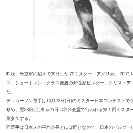
昨秋、米空軍の招きで来日した'70ミスター・アメリカ、'70'
ス・ショートマン・クラス優勝の知性派ビルダー、クリス・デ
た。
ディカーソン選手は10月22日(日)のミスター日本コンテスト
勤め、翌23日(月)東京の日比谷公会堂で行われる第１回ミス
別参加する。
同選手は日本人の平均身長とほぼ同じなので、日本のビルダー