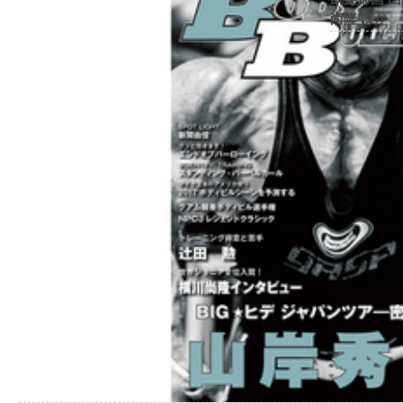
尚隆 ほか