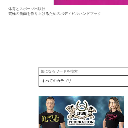
体育とスポーツ出版社
究極の筋肉を作り上げるためのボディビルハンドブック