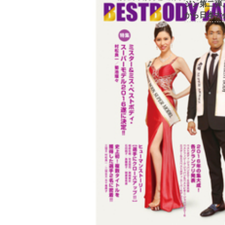
ジン第二弾
から日本大