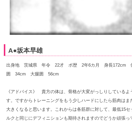
A●坂本早雄
出身地 茨城県 年令 22才 ボ歴 2年6カ月 身長172cm 体
囲 34cm 大腿囲 56cm
《アドバイス》 貴方の体は、骨格が大変がっしりしているよ
す。ですからトレーニングをもう少しハードにしたら筋肉はま
大きくなると思います。これからは各筋群に対して、最低15セ
ルクと同じにデフィニションも期待されますのでどうか頑張っ