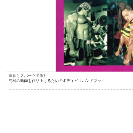
体育とスポーツ出版社
究極の筋肉を作り上げるためのボディビルハンドブック