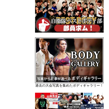
過去の大会写真を集めたボディギャラリー！