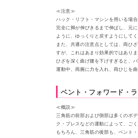
≪注意≫
ハック・リフト・マシンを用いる場合
完全に脚が伸びきるまで伸ばし、元に
ように、ゆっくりと戻すようにしてく
また、共通の注意点としては、両ひざ
すが、これはあまり効果的ではありま
ひざを深く曲げ腰を下げすぎると、バ
運動中、両腕に力を入れ、両ひじを曲
ベント・フォワード・ラ
≪概説≫
三角筋の前部および側部は多くのボデ
ク・プレスなどの運動によって、ごく
もちろん、三角筋の後部も、ベント・