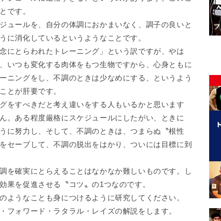
とです。
ジュールを、自分の体調におかまいなく、調子の良いと
うに消化しているというようなことです。
念にとらわれたトレーニング」という訳ですが、やは
、いつも変化する肉体をもつ生物ですから、心身ともに
ーニングをし、不調のときは少なめにする、というよう
ことが肝要です。
グをすべきだと考え違いをする人もいるかと思います
ん。ある程度厳格にスケジュールにしたがい、ときに
うに努力し、そして、不調のときは、つまらぬ〝根性
をセーブして、不調の脱出をはかり、ついには目標に到
調を確実にとらえることはなかなか難しいものです。し
効果を促進させる〝コツ〟の1つなのです。
のようなことも身につけるように研究してください。
・フォワード・ラタラル・レイズの解説をします。