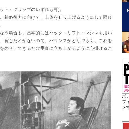
ット・グリップのいずれも可)。
、斜め後方に向けて、上体をせり上げるようにして両ひ
。
なう場合も、基本的にはハック・リフト・マシンを用い
、背もたれがないので、バランスがとりづらく、これを
をのせ、できるだけ垂直に立ち上がるように心掛けるこ
ボ
フ
メ