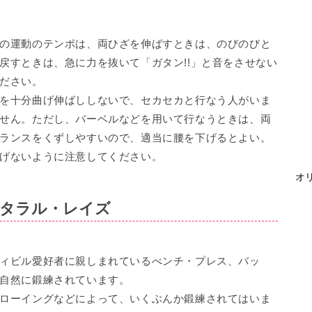
の運動のテンポは、両ひざを伸ばすときは、のびのびと
戻すときは、急に力を抜いて「ガタン!!」と音をさせない
ださい。
を十分曲げ伸ばししないで、セカセカと行なう人がいま
せん。ただし、バーベルなどを用いて行なうときは、両
ランスをくずしやすいので、適当に腰を下げるとよい。
げないように注意してください。
オリ
タラル・レイズ
ィビル愛好者に親しまれているべンチ・プレス、バッ
自然に鍛練されています。
ローイングなどによって、いくぶんか鍛練されてはいま