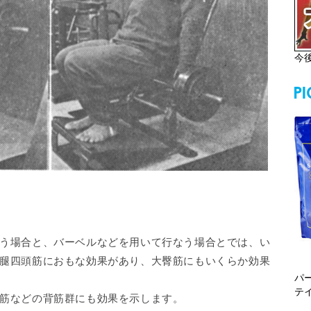
今
う場合と、バーベルなどを用いて行なう場合とでは、い
腿四頭筋におもな効果があり、大臀筋にもいくらか効果
パ
テ
筋などの背筋群にも効果を示します。