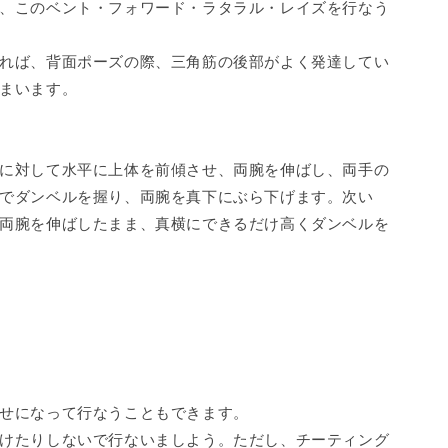
、このベント・フォワード・ラタラル・レイズを行なう
れば、背面ポーズの際、三角筋の後部がよく発達してい
まいます。
に対して水平に上体を前傾させ、両腕を伸ばし、両手の
でダンベルを握り、両腕を真下にぶら下げます。次い
両腕を伸ばしたまま、真横にできるだけ高くダンベルを
せになって行なうこともできます。
けたりしないで行ないましよう。ただし、チーティング