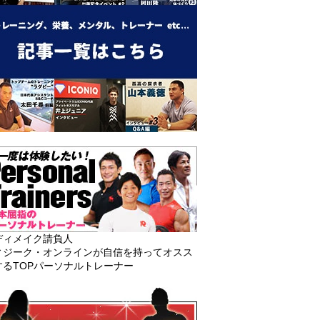
ディメイク請負人
ィジーク・オンラインが自信を持ってオスス
するTOPパーソナルトレーナー