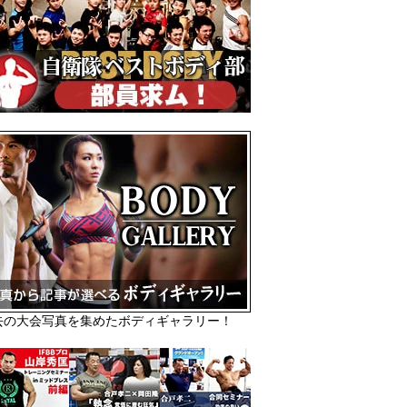
去の大会写真を集めたボディギャラリー！