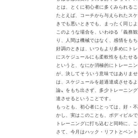
とは、とくに初心者に多くみられるこ
たとえば、コーチから与えられたスケ
きでも悪いときでも、まったく同じよ
このような場合を、いわゆる「義務観
り、人間は機械ではなく、感情をもち
好調のときは、いつもより多めにトレ
にスケジュールにも柔軟性をもたせる
というと、なにか消極的にトレーニン
が、決してそういう意味ではありませ
は、スケジュールを超過達成させるよ
論〟をもち出さず、多少トレーニング
達させるということです。
もっとも、初心者にとっては、好・不
かし、実はこのことも、ボディビルで
トレーニングに打ち込むと同時に、こ
さて、今月はハック・リフトとベント