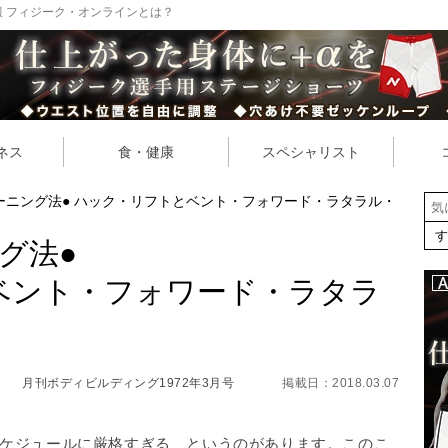
 フィジーク・オンラインとは？
ネス
食・健康
スペシャリスト
ーニング法● ハック・リフトとベント・フォワード・ラタラル・
グ法●
ベント・フォワード・ラタラ
月刊ボディビルディング1972年3月号
掲載日：2018.03.07
ケジュールに厳格すぎる、というのがあります。このこ