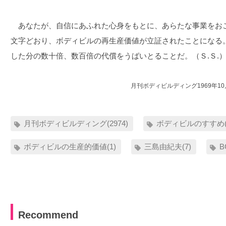
あなたが、自信にあふれた心身をもとに、あらたな事業をお
文字どおり、ボディビルの再生産価値が立証されたことになる
した分の数十倍、数百倍の代償をうばいとることだ。（Ｓ.Ｓ.
月刊ボディビルディング1969年1
月刊ボディビルディング(2974)
ボディビルのすすめ(
ボディビルの生産的価値(1)
三島由紀夫(7)
B
Recommend