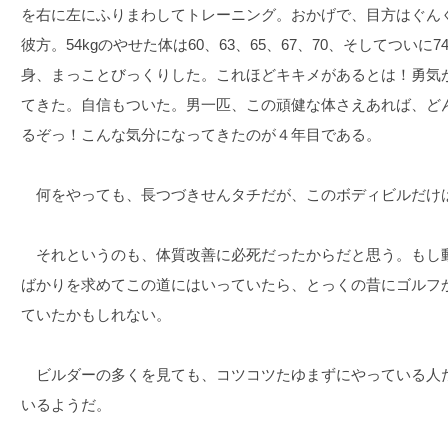
を右に左にふりまわしてトレーニング。おかげで、目方はぐん
彼方。54kgのやせた体は60、63、65、67、70、そしてついに
身、まっことびっくりした。これほどキキメがあるとは！勇気
てきた。自信もついた。男一匹、この頑健な体さえあれば、ど
るぞっ！こんな気分になってきたのが４年目である。
何をやっても、長つづきせんタチだが、このボディビルだけ
それというのも、体質改善に必死だったからだと思う。もし
ばかりを求めてこの道にはいっていたら、とっくの昔にゴルフ
ていたかもしれない。
ビルダーの多くを見ても、コツコツたゆまずにやっている人
いるようだ。