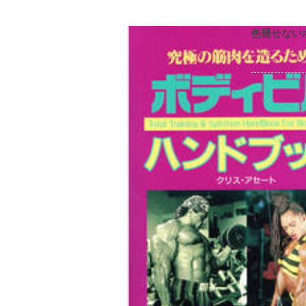
色褪せない