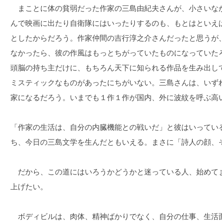
まことに体の貧弱だった作家の三島由紀夫さんが、小さいな
んで映画に出たり自衛隊にはいったりするのも、もとはといえ
としたからだろう。作家仲間の吉行淳之介さんだったと思うが
なかったら、彼の作風はもっとちがっていたものになっていた
頭脳の持ち主だけに、もちろん天下に知られる作品を生み出し
ミスティックなものがあったにちがいない。三島さんは、いず
家になるだろう。いまでも１作１作が国内、外に波紋を呼ぶ高
「作家の生活は、自分の内臓機能との戦いだ」と彼はいってい
ち、今日の三島文学を生んだともいえる。まさに「詩人の顔、
だから、この道にはいろうかどうかと迷っている人、始めて
上げたい。
ボディビルは、肉体、精神ばかりでなく、自分の仕事、生活