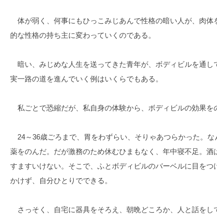
体が弱く、何事にもひっこみじあんで性格の暗い人が、肉体
的な性格の持ち主に変わっていくのである。
暗い、みじめな人生を送ってきた青年が、ボディビルを通し
実一路の道を進んでいく例はいくらでもある。
私ごとで恐縮だが、私自身の体験から、ボディビルの効果を
24～36歳ごろまで、胃をわずらい、そりゃあつらかった。な
薬をのんだ。だが激務のため休むひまもなく、年中寝不足。酒
すますいけない。そこで、ふとボディビルのバーベルに目をつ
かけず、自分ひとりでできる。
さっそく、自宅に器具をそろえ、朝晩どころか、人と話をし