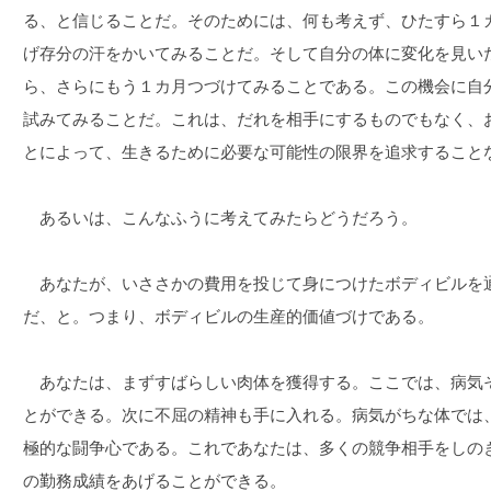
る、と信じることだ。そのためには、何も考えず、ひたすら１
げ存分の汗をかいてみることだ。そして自分の体に変化を見い
ら、さらにもう１カ月つづけてみることである。この機会に自
試みてみることだ。これは、だれを相手にするものでもなく、
とによって、生きるために必要な可能性の限界を追求すること
あるいは、こんなふうに考えてみたらどうだろう。
あなたが、いささかの費用を投じて身につけたボディビルを
だ、と。つまり、ボディビルの生産的価値づけである。
あなたは、まずすばらしい肉体を獲得する。ここでは、病気
とができる。次に不屈の精神も手に入れる。病気がちな体では
極的な闘争心である。これであなたは、多くの競争相手をしの
の勤務成績をあげることができる。