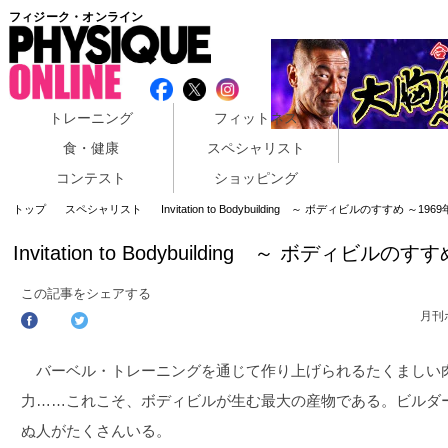
フィジーク・オンライン
トレーニング
フィットネス
食・健康
スペシャリスト
コンテスト
ショッピング
トップ
スペシャリスト
Invitation to Bodybuilding ～ ボディビルのすすめ ～196
Invitation to Bodybuilding ～ ボディビルの
この記事をシェアする
月刊
バーベル・トレーニングを通じて作り上げられるたくましい
力……これこそ、ボディビルが生む最大の産物である。ビルダ
ぬ人がたくさんいる。