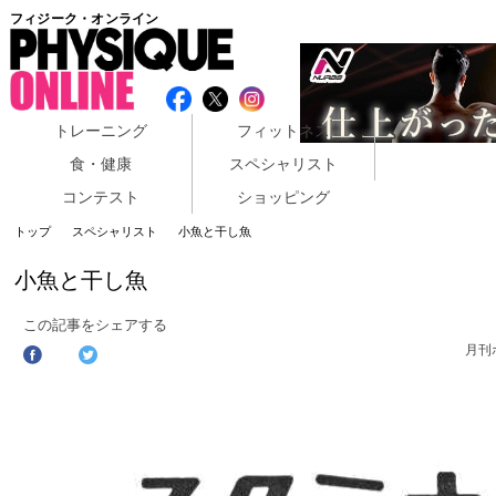
フィジーク・オンライン
トレーニング
フィットネス
食・健康
スペシャリスト
コンテスト
ショッピング
トップ
スペシャリスト
小魚と干し魚
小魚と干し魚
この記事をシェアする
月刊