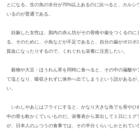
とになる。生の魚の水分が70%以上あるのに比べると、カルシ
いるのが普通である。
妊娠した女性は、胎内の赤ん坊がその骨格や歯をつくるのに
る。そのために、小魚などが不足であると、自分の歯がボロボ
貧血になったりするので、くれぐれも栄養に注意したい。
穀物や大豆・ほうれん草を同時に食べると、その中の蓚酸や
て塩となり、吸収されずに体外へ出てしまうという説があるが
い。
いわしやあじはフライにすると、かなり大きな魚でも骨やひ
中の骨も軟かくていいものだ。栄養表から算出して１日に１グ
が、日本人のふつうの食事では、その半分くらいしかとれてい