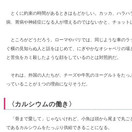
とくに約束の時間があるときはもどかしい。カッカ、ハラハ
病、胃病や神経症になる人が増えるのではないかと、チョット
ところがどうだろう。ローマやパリでは、同じような車のラ
ぐ横の見知らぬ人と話をはじめて、にぎやかなオシャベリの場
と苦虫をカミ殺したような顔をしているのとは対照的だ。
それは、外国の人たちが、チーズや牛乳のヨーグルトをたっ
っていることが１つの理由になりそうだ。
〈カルシウムの働き〉
「骨まで愛して」じゃないけれど、小魚は頭から尾まで丸ご
であるカルシウムをたっぷり供給できることになる。