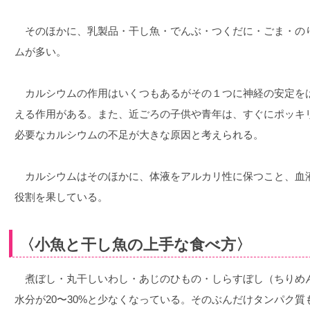
そのほかに、乳製品・干し魚・でんぶ・つくだに・ごま・の
ムが多い。
カルシウムの作用はいくつもあるがその１つに神経の安定を
える作用がある。また、近ごろの子供や青年は、すぐにポッキ
必要なカルシウムの不足が大きな原因と考えられる。
カルシウムはそのほかに、体液をアルカリ性に保つこと、血
役割を果している。
〈小魚と干し魚の上手な食べ方〉
煮ぼし・丸干しいわし・あじのひもの・しらすぼし（ちりめん
水分が20〜30%と少なくなっている。そのぶんだけタンパク