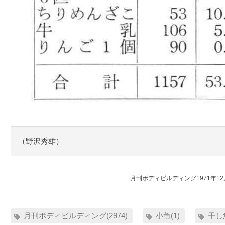
（野沢秀雄）
月刊ボディビルディング1971年1
月刊ボディビルディング(2974)
小魚(1)
干し魚