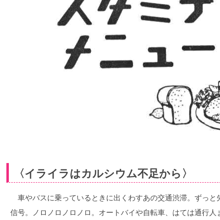
〈イライラはカルシウム不足から〉
車やバスに乗っているときに出くわすあの交通渋滞。ずっと
信号。ノロノロノロノロ。オートバイや自転車、はては通行人