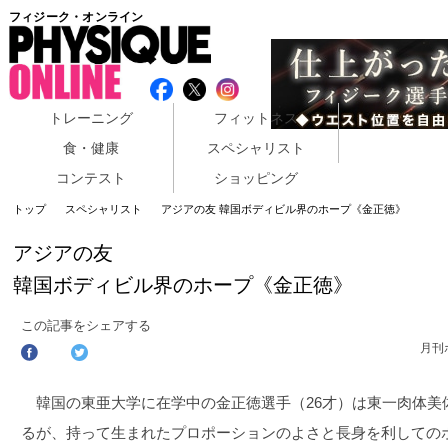
フィジーク・オンライン
トレーニング
フィットネス
食・健康
スペシャリスト
コンテスト
ショッピング
トップ
スペシャリスト
アジアの友 韓国ボディビル界のホープ《金正徳》
アジアの友
韓国ボディビル界のホープ《金正徳》
この記事をシェアする
月刊
韓国の東亜大学に在学中の金正徳選手（26才）は東一肉体美
るが、持って生まれたプロポーションのよさと長身を利しての