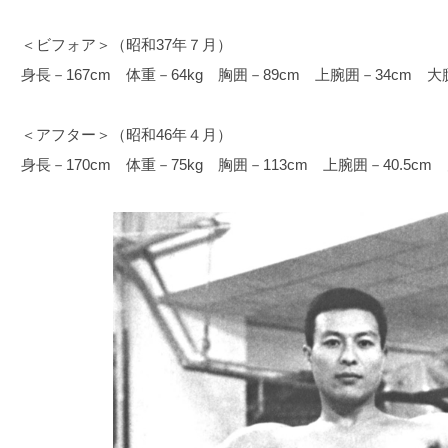
＜ビフォア＞（昭和37年７月）
身長－167cm 体重－64kg 胸囲－89cm 上腕囲－34cm 大
＜アフター＞（昭和46年４月）
身長－170cm 体重－75kg 胸囲－113cm 上腕囲－40.5cm