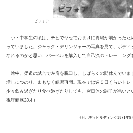
ビフォア
小・中学生の頃は、チビでヤセでおまけに胃腸が弱かったた
っていました。ジャック・デリンジャーの写真を見て、ボディ
なれるのかと思い、バーベルを購入して自己流のトレー二ング
途中、柔道の試合で左肩を脱臼し、しばらくの間休んでいま
増しにつのり、まもなく練習再開。現在では週５日くらいトレ
少々飲み過ぎたり食べ過ぎたりしても、翌日体の調子が悪いと
視庁勤務28才）
月刊ボディビルディング1971年8