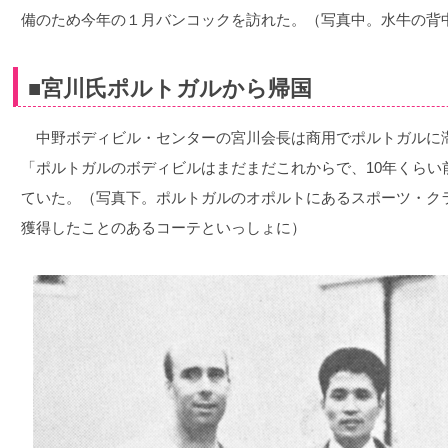
備のため今年の１月バンコックを訪れた。（写真中。水牛の背
■宮川氏ポルトガルから帰国
中野ボディビル・センターの宮川会長は商用でポルトガルに
「ポルトガルのボディビルはまだまだこれからで、10年くらい
ていた。（写真下。ポルトガルのオポルトにあるスポーツ・ク
獲得したことのあるコーテといっしょに）