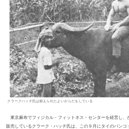
クラークハッチ氏は鍛えられたよいからだをしている
東京麻布でフィジカル・フィットネス・センターを経営し、
販売しているクラーク・ハッチ氏は、この９月にタイのバンコ