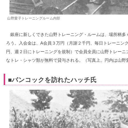
山野愛子トレーニングルーム内部
銀座に新しくできた山野トレーニング・ルームは、場所柄多
ろう。入会金は、A会員３万円（月謝２千円、毎日トレーニン
円、週２日にトレーニングを規制）で会員全員に山野トレーニ
なトレ・シャツ類が無料で貸与される。（写真上。円内は山野
■バンコックを訪れたハッチ氏