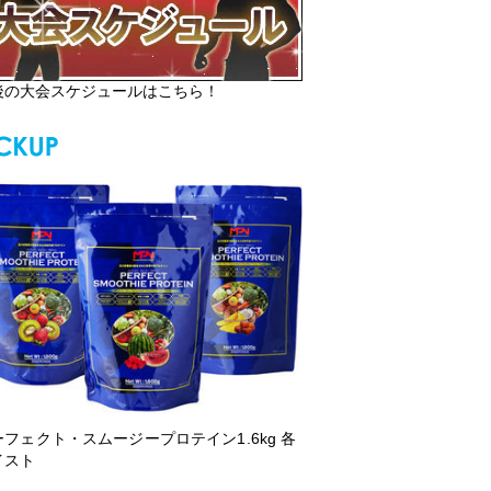
後の大会スケジュールはこちら！
ーフェクト・スムージープロテイン1.6kg 各
イスト