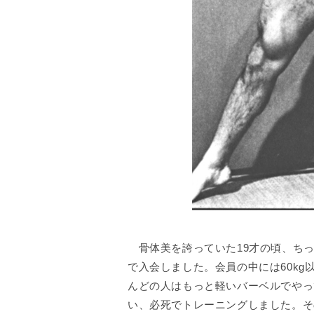
骨体美を誇っていた19才の頃、ちっ
で入会しました。会員の中には60kg
んどの人はもっと軽いバーベルでやっ
い、必死でトレーニングしました。その