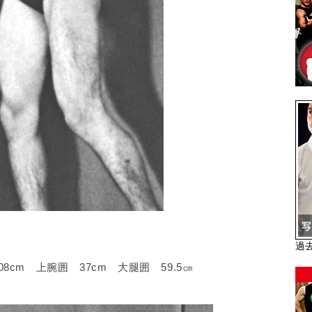
過
08cm 上腕囲 37cm 大腿囲 59.5㎝