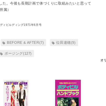
きました。今後も長期計画で体づくりに取組みたいと思って
ブ所属）
ディビルディング1971年6月号
BEFORE & AFTER(7)
位田達穂(9)
ポージング(127)
オリ