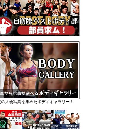
去の大会写真を集めたボディギャラリー！