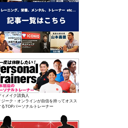
ディメイク請負人
ィジーク・オンラインが自信を持ってオスス
するTOPパーソナルトレーナー