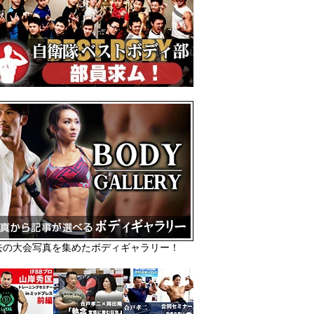
去の大会写真を集めたボディギャラリー！