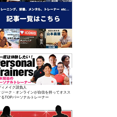
ディメイク請負人
ィジーク・オンラインが自信を持ってオスス
するTOPパーソナルトレーナー