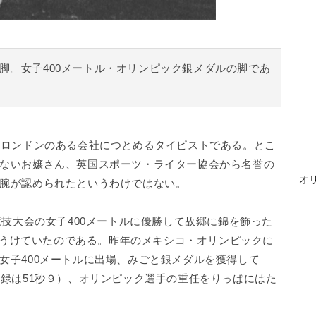
脚。女子400メートル・オリンピック銀メダルの脚であ
ロンドンのある会社につとめるタイピストである。とこ
ないお嬢さん、英国スポーツ・ライター協会から名誉の
オリ
腕が認められたというわけではない。
競技大会の女子400メートルに優勝して故郷に錦を飾った
待ちうけていたのである。昨年のメキシコ・オリンピックに
女子400メートルに出場、みごと銀メダルを獲得して
記録は51秒９）、オリンピック選手の重任をりっぱにはた