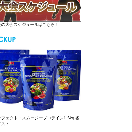
後の大会スケジュールはこちら！
ーフェクト・スムージープロテイン1.6kg 各
イスト