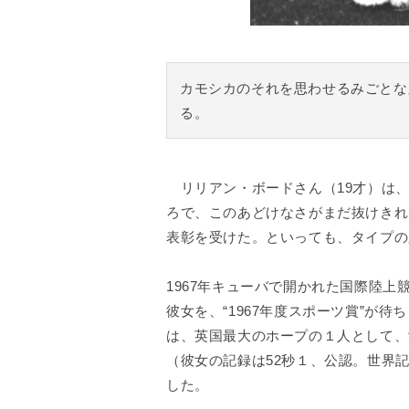
カモシカのそれを思わせるみごとな
る。
リリアン・ボードさん（19才）は、
ろで、このあどけなさがまだ抜けきれ
表彰を受けた。といっても、タイプの
1967年キューバで開かれた国際陸上
彼女を、“1967年度スポーツ賞”が
は、英国最大のホープの１人として、
（彼女の記録は52秒１、公認。世界
した。