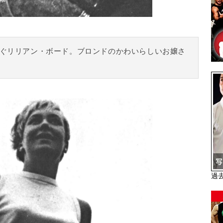
ぐリリアン・ボード。ブロンドのかわいらしいお嬢さ
過