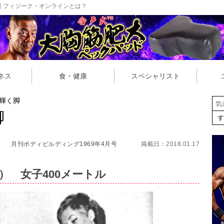
 フィジーク・オンラインとは？
ネス
食・健康
スペシャリスト
輝く脚
脚
月刊ボディビルディング1969年4月号
掲載日：2018.01.17
） 女子400メートル