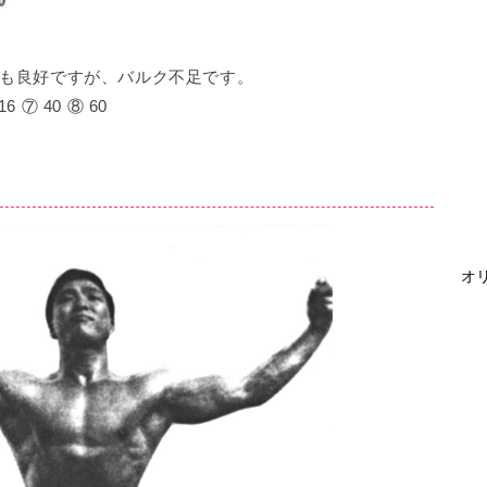
も良好ですが、バルク不足です。
6 ⑦ 40 ⑧ 60
オリ