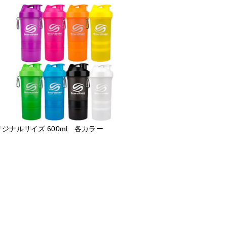
ジナルサイズ 600ml 各カラー