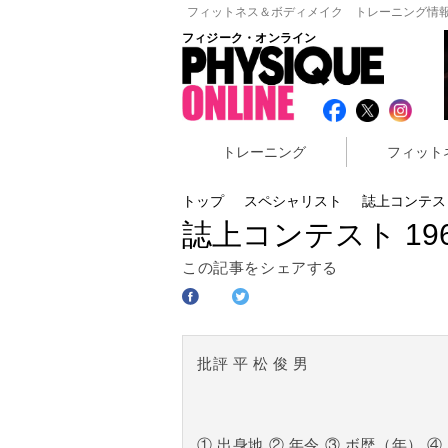
フィットネス＆ボディメイク トレーニング情報
フィジーク・オンライン
トレーニング
フィット
トップ
スペシャリスト
誌上コンテスト
誌上コンテスト 19
この記事をシェアする
批評 平 松 俊 男
① 出身地 ② 年令 ③ ボ歴（年） ④