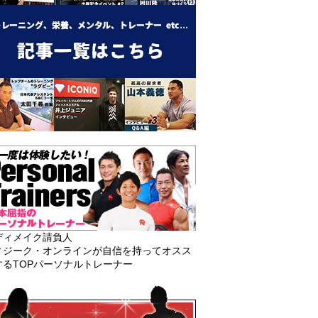
ディメイク請負人
ィジーク・オンラインが自信を持ってオスス
するTOPパーソナルトレーナー