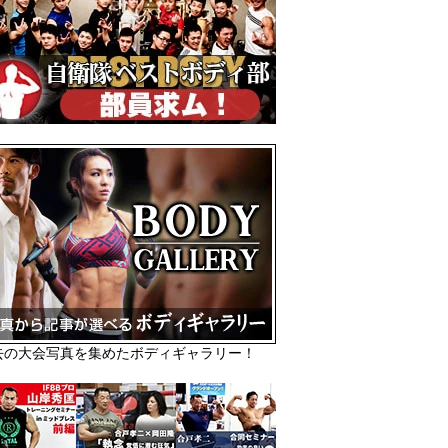
去の大会写真を集めたボディギャラリー！