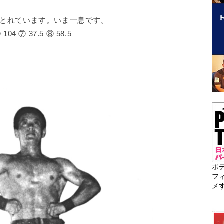
とれています。いま一息です。
104 ⑦ 37.5 ⑧ 58.5
ボ
フ
メ