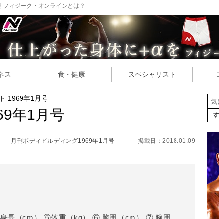
 フィジーク・オンラインとは？
ネス
食・健康
スペシャリスト
 1969年1月号
69年1月号
月刊ボディビルディング1969年1月号
掲載日：2018.01.09
 身長（cm） ⑤体重（kg） ⑥ 胸囲（cm） ⑦ 腕囲