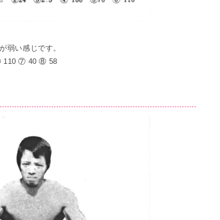
が弱い感じです。
 110 ⑦ 40 ⑧ 58