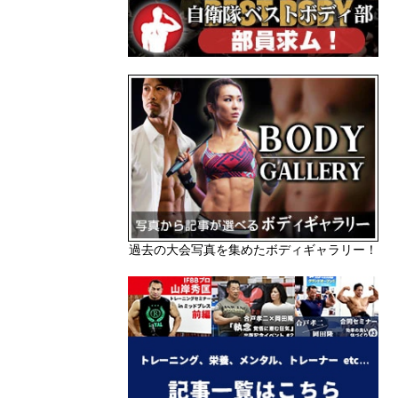
過去の大会写真を集めたボディギャラリー！