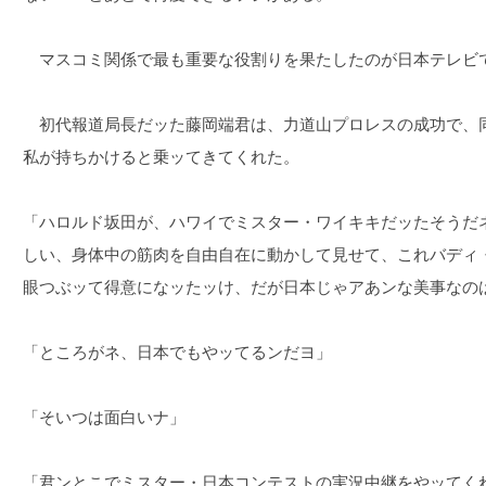
マスコミ関係で最も重要な役割りを果たしたのが日本テレビ
初代報道局長だッた藤岡端君は、力道山プロレスの成功で、
私が持ちかけると乗ッてきてくれた。
「ハロルド坂田が、ハワイでミスター・ワイキキだッたそうだ
しい、身体中の筋肉を自由自在に動かして見せて、これバディ
眼つぶッて得意になッたッけ、だが日本じゃアあンな美事なの
「ところがネ、日本でもやッてるンだヨ」
「そいつは面白いナ」
「君ンとこでミスター・日本コンテストの実況中継をやッてく