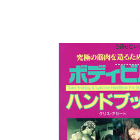
色褪せない