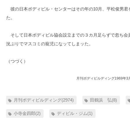
彼の日本ボディビル・センターはその年の10月、平松俊男君
た。
そして日本ボディビル協会設立までの３カ月足らずで忽ち会員が
況ぶりでマスコミの寵児になッてしまッた。
（つづく）
月刊ボディビルディング1969年3
月刊ボディビルディング(2974)
田鶴浜 弘(8)
小寺金四郎(2)
ディビル・ジム(1)