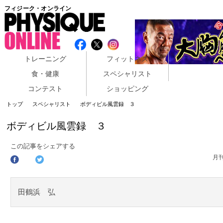
フィジーク・オンライン
トレーニング
フィットネス
食・健康
スペシャリスト
コンテスト
ショッピング
トップ
スペシャリスト
ボディビル風雲録 ３
ボディビル風雲録 ３
この記事をシェアする
月
田鶴浜 弘