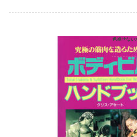
色褪せない