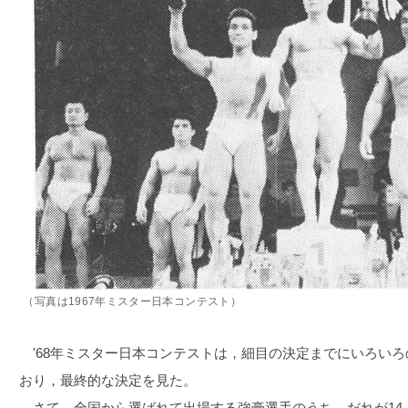
（写真は1967年ミスター日本コンテスト）
'68年ミスター日本コンテストは，細目の決定までにいろい
おり，最終的な決定を見た。
さて，全国から選ばれて出場する強豪選手のうち，だれが14