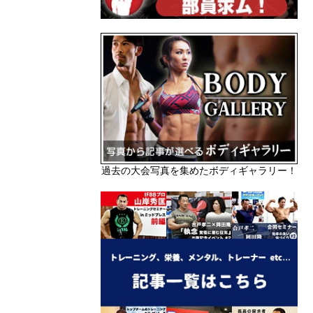
過去の大会写真を集めたボディギャラリー！