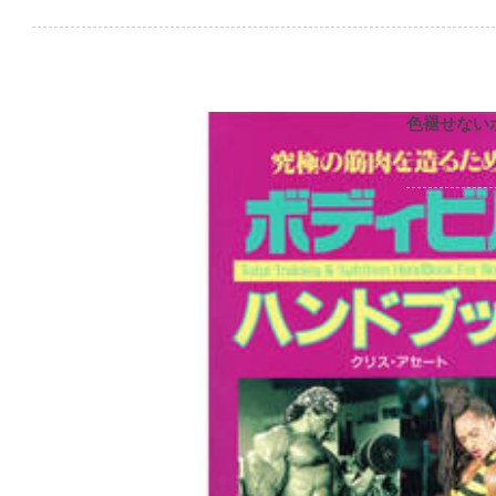
色褪せない