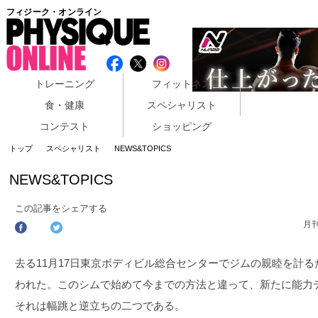
フィジーク・オンライン
トレーニング
フィットネス
食・健康
スペシャリスト
コンテスト
ショッピング
トップ
スペシャリスト
NEWS&TOPICS
NEWS&TOPICS
この記事をシェアする
月
去る11月17日東京ボディビル総合センターでジムの親睦を計
われた。このシムで始めて今までの方法と違って、新たに能力
それは幅跳と逆立ちの二つである。