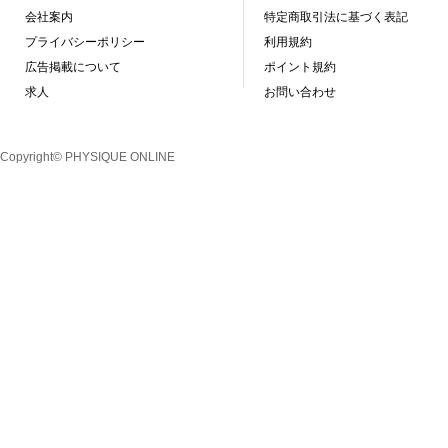
会社案内
特定商取引法に基づく表記
プライバシーポリシー
利用規約
広告掲載について
ポイント規約
求人
お問い合わせ
Copyright© PHYSIQUE ONLINE