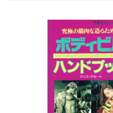
色褪せない