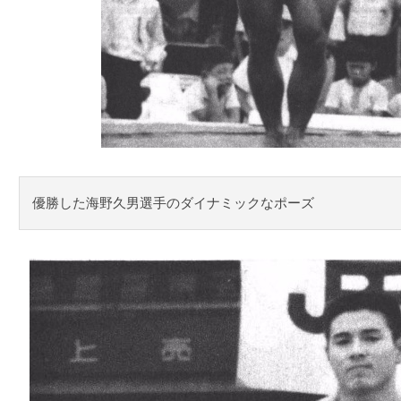
優勝した海野久男選手のダイナミックなポーズ