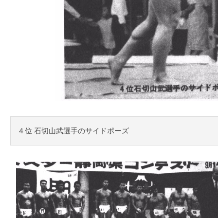
４位 石切山武選手のサイドポーズ