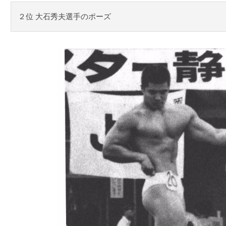
２位 大石秀夫選手のポーズ