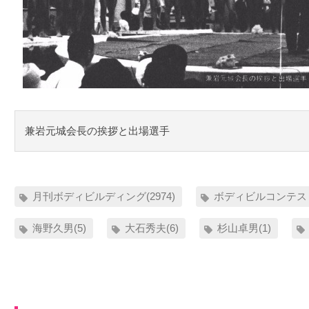
兼岩元城会長の挨拶と出場選手
月刊ボディビルディング(2974)
ボディビルコンテスト
海野久男(5)
大石秀夫(6)
杉山卓男(1)