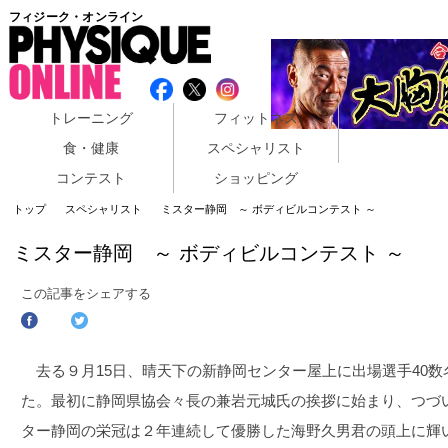
フィジーク・オンライン
トレーニング
フィットネス
食・健康
スペシャリスト
コンテスト
ショッピング
トップ
スペシャリスト
ミスター静岡 ～ ボディビルコンテスト ～
ミスター静岡 ～ ボディビルコンテスト ～
この記事をシェアする
去る９月15日、晴天下の新静岡センター屋上に出場選手40数
た。最初に静岡県協会々長の兼岩元城氏の挨拶に始まり、つづ
ター静岡の栄冠は２年連続して優勝した海野久男君の頭上に輝