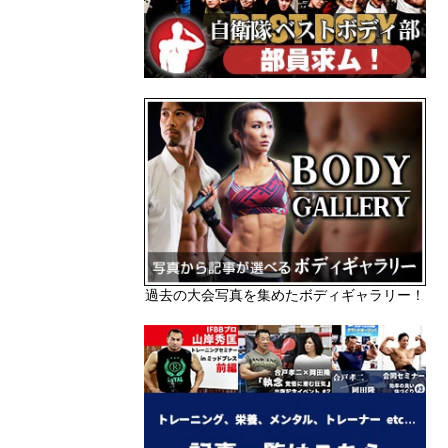
過去の大会写真を集めたボディギャラリー！