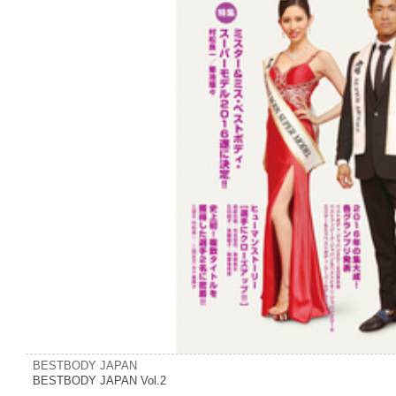
BESTBODY JAPAN
BESTBODY JAPAN Vol.2