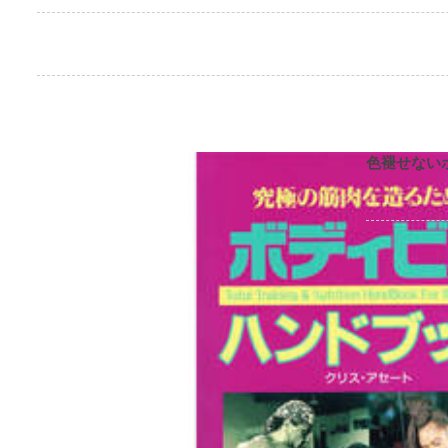
色褪せない