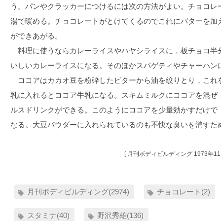
う。パンやクラッカーにつけるには次の方法がよい。チョコレ
湯で暖める。チョコレートがとけてくるのでこれにバターを加
ができあがる。
料理に使うならカレーライスやハヤシライスに，板チョコ半
いしいカレーライスになる。そのほかスパゲティやチャーハン
ココアはカカオ豆を粉砕したビターから油を絞りとり，これ
乳に入れるとココア牛乳になる。スキムミルクにココアを混ぜ
ルスドリンクができる。このようにココアを少量効かすだけで
なる。大豆パウダーに入れられているのも不快な臭いを消すた
[ 月刊ボディビルディング 1973年11
月刊ボディビルディング(2974)
チョコレート(2)
スタミナ(40)
野沢秀雄(136)