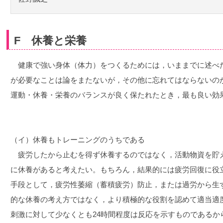
F 休養と栄養
健康で強い身体（体力）をつくるためには，いままでに述べ
が必要なことは論をまたないが，その他に忘れてはならないの
運動・休養・栄養のバランスが良く保たれたとき，最も良い効
（イ）休養もトレーニングのうちである
疲労したから止むを得ず休養するのではなく，活動物資を貯
に休養があると考えたい。もちろん，結果的には疲労回復に役
手段として，疲労性萎縮（蓄積疲労）防止，または過労から生
的な休養の考え方ではなく，より積極的な役割を認めて適当適
刺激に対して少なくとも24時間程度は反応を示すものであるか