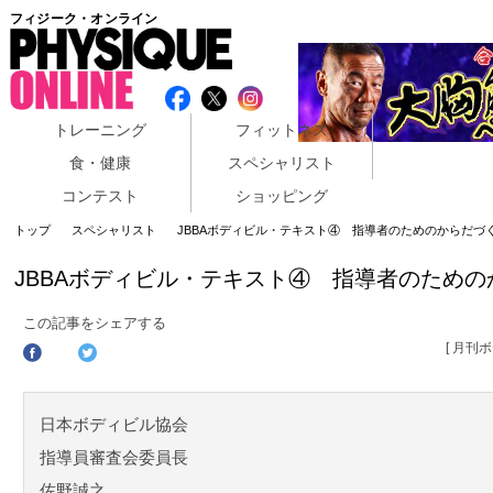
フィジーク・オンライン
トレーニング
フィットネス
食・健康
スペシャリスト
コンテスト
ショッピング
トップ
スペシャリスト
JBBAボディビル・テキスト④ 指導者のためのからだづ
JBBAボディビル・テキスト④ 指導者のため
この記事をシェアする
[ 月刊
日本ボディビル協会
指導員審査会委員長
佐野誠之