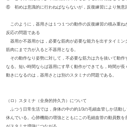
⑥ 初めは意識的に行わねばならないが，反復練習により無意
このように，器用さは１つ１つの動作の反復練習の積み重ね
反応の問題である
器用か不器用かは，必要な筋肉が必要な能力を出すタイミン
筋肉にまで力が入ると不器用となる。
その動作なり姿勢に対して，不必要な筋力は力を抜いて動作
なる。短い時間ならば器用にす早く動作ができても，時間が長
動きになるのは，器用さとは別のスタミナの問題である。
（ロ）スタミナ（全身的持久力）について
ふつう日常生活では，身体の中の約1/3の毛細血管しか活動し
休んでいる。心肺機能の増強とともにこの毛細血管の動員数を
がスタミナ増強につながる。