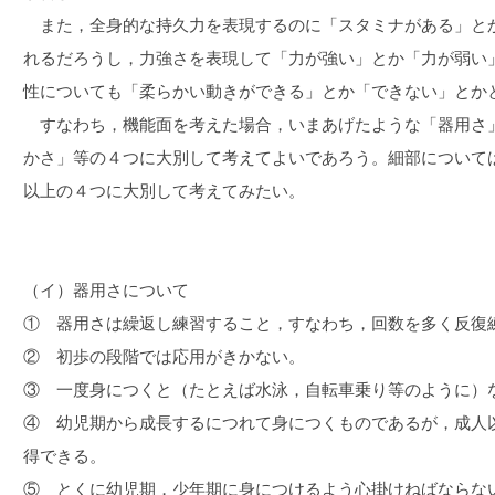
また，全身的な持久力を表現するのに「スタミナがある」と
れるだろうし，力強さを表現して「力が強い」とか「力が弱い
性についても「柔らかい動きができる」とか「できない」とか
すなわち，機能面を考えた場合，いまあげたような「器用さ
かさ」等の４つに大別して考えてよいであろう。細部について
以上の４つに大別して考えてみたい。
（イ）器用さについて
① 器用さは繰返し練習すること，すなわち，回数を多く反復
② 初歩の段階では応用がきかない。
③ 一度身につくと（たとえば水泳，自転車乗り等のように）
④ 幼児期から成長するにつれて身につくものであるが，成人
得できる。
⑤ とくに幼児期，少年期に身につけるよう心掛けねばならな