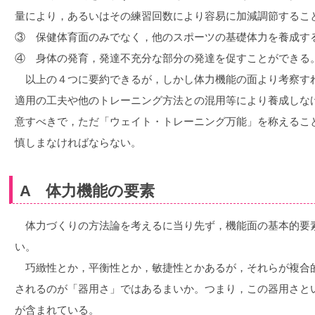
量により，あるいはその練習回数により容易に加減調節するこ
③ 保健体育面のみでなく，他のスポーツの基礎体力を養成す
④ 身体の発育，発達不充分な部分の発達を促すことができる
以上の４つに要約できるが，しかし体力機能の面より考察す
適用の工夫や他のトレーニング方法との混用等により養成しな
意すべきで，ただ「ウェイト・トレーニング万能」を称えるこ
慎しまなければならない。
A 体力機能の要素
体力づくりの方法論を考えるに当り先ず，機能面の基本的要
い。
巧緻性とか，平衡性とか，敏捷性とかあるが，それらが複合
されるのが「器用さ」ではあるまいか。つまり，この器用さと
が含まれている。