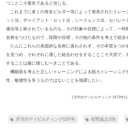
つことこそ最良であると信じる。
これまでに多くの有名ビルダー等によって発表されたトレー
ット法，ヂャイアント・セット法，シークェンス法，セパレー
康法等と称されているものも，その対象や目標によって，一時
名称をつけたもので，段階や目標，その他の条件を考えて組合
たんにこれらの表面的な名称に迷わされず，その本質をつか
を見つめ，それぞれに適した組合わせをすることこそ大切で，
することは厳に慎しむべきことである。
機能面を考えた正しいトレーニングによる筋カトレーンニグ
性，敏捷性を失うものではないことを強調したい。
[ 月刊ボディビルディング 1973年11
月刊ボディビルディング(2974)
佐野誠之(29)