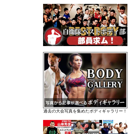
過去の大会写真を集めたボディギャラリー！