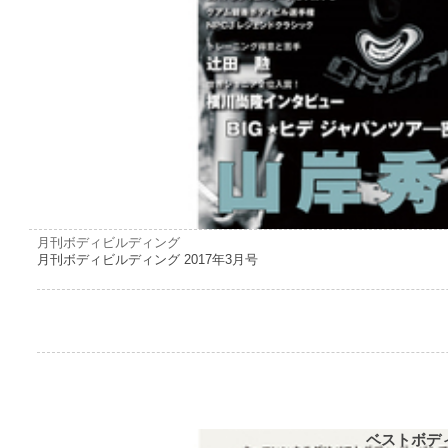
月刊ボディビルディング
月刊ボディビルディング 2017年3月号
ベストボデ