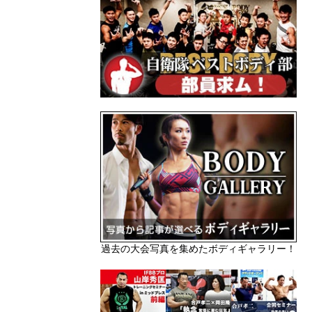
過去の大会写真を集めたボディギャラリー！