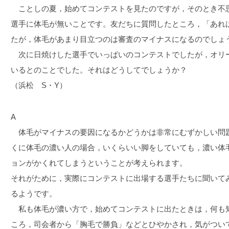
ことしの夏，始めてコンテストを見たのですが，そのとき不
選手に体毛が無いことです。友だちに質問したところ，「あれ
たが，体毛があまり目立つのは審査のマイナスになるのでしょ
次に日焼けした選手でいっぱいのコンテストでしたが，オリ
いるとのことでした。それはどうしてでしょうか？
（浜松 S・Y）
A
体毛がマイナスの要因になるかどうかは非常にむずかしい問
くに体毛の濃い人の場合，いくらいい脚をしていても，濃い体
ョンがかくれてしまうということが考えられます。
それがために，実際にコンテストに出場する選手たちに聞いて
るようです。
私も体毛が濃い方で，始めてコンテストに出たときは，何も
ころ，司会者から「胸毛で勝負」などとひやかされ，気がつい