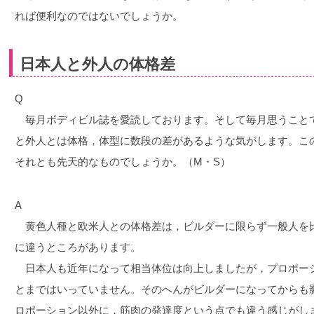
れば便利なのではないでしょうか。
日本人と外人の体格差
Q
毎月ボディビル誌を愛読しております。そして毎月思うこと
と外人とは体格，体型に数段の差があるような気がします。こ
それとも先天的なものでしょうか。（M・S）
A
黄色人種と欧米人との体格差は，ビルダーに限らず一般人を
に違うところがあります。
日本人も近年になって相当体位は向上しましたが，プロポー
とまではいっていません。そのへんがビルダーになってからも
ロポーション以外に，筋肉の発達度という点でも違う感じがし