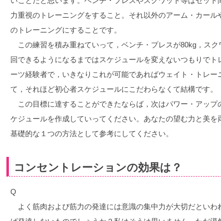
いことだと思います。ベンチ・プレスやスクワット等はセット
力重視のトレーニングをすること。それ以外のアーム・カール
のトレーニングにすることです。
この練習を積み重ねていって，ベンチ・プレスが80kg，スクワ
回できるようになるまではスケジュールを変えないつもりでト
ーツ経験者で，いきなりこれが可能であればウェイト・トレー
て，それほど初心者スケジュールにこだわらなくて結構です。
この目標に達することができたならば，次はパワー・アップ
ケジュールを作成していってください。あなたの望む力と美を
基礎的な１つの方法として参考にしてください。
コンセントレーションの効果は？
Q
よく筋肉および筋力の発達には意識の集中力が大切だといわ