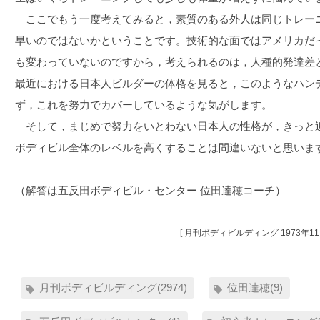
ここでもう一度考えてみると，素質のある外人は同じトレー
早いのではないかということです。技術的な面ではアメリカだ
も変わっていないのですから，考えられるのは，人種的発達差
最近における日本人ビルダーの体格を見ると，このようなハン
ず，これを努力でカバーしているような気がします。
そして，まじめで努力をいとわない日本人の性格が，きっと
ボディビル全体のレベルを高くすることは間違いないと思いま
（解答は五反田ボディビル・センター 位田達穂コーチ）
[ 月刊ボディビルディング 1973年11
月刊ボディビルディング(2974)
位田達穂(9)