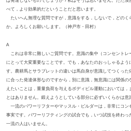
ば発達しないものでしょうか？私はそうは思いません。ただ漠
べて，より効果的だということだと思います。
たいへん無理な質問ですが，意識をする，しないで，どのく
か。よろしくお願いします。（神戸市・田村）
A
これは非常に難しいご質問です。意識の集中（コンセントレ
にとって大変重要なことです。でも，あなたのおっしゃるよう
す。農耕馬とサラブレットの違いは馬自身が意識してつくった
に合った発達体形なのですから，別に意識，無意識には関係の
えたいことは，重量負荷を与えるボディビル運動においては，
とはありません。鍛えようとしている部分に必ずいくらかは意
一流のパワーリフターやマッスル・ビルダーは，非常にコン
事実です。パワーリフティングの試合でも，いつ試技を終わっ
一流の人はいません。