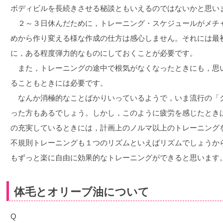
ボディビルを長続きさせる秘談ともいえるのではないかと思い
２～３日休んだために，トレーニング・スケジュールがメチ
めから作り変える様な作成の仕方は感心しません。それには最
に，ある程度弾力的なものにしておくことが必要です。
また，トレーニングの途中で根気がなくなったときにも，思
ることもときには必要です。
なんか消極的なことばかりいっているようで，いま流行の「
った方もあるでしょう。しかし，このように疲労を感じたとき
の充実しているときには，計画上のノルマ以上のトレーニング
不規則トレーニングも１つのリズムといえばリズムでしょうか
もずっと楽に自由に効果的なトレーニングができると思います
体毛とオリーブ油について
Q