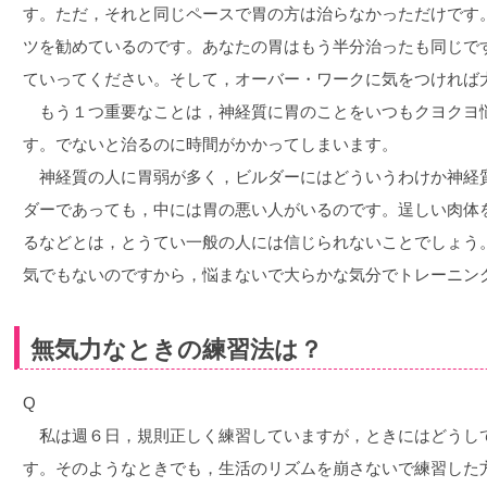
す。ただ，それと同じペースで胃の方は治らなかっただけです
ツを勧めているのです。あなたの胃はもう半分治ったも同じで
ていってください。そして，オーバー・ワークに気をつければ
もう１つ重要なことは，神経質に胃のことをいつもクヨクヨ
す。でないと治るのに時間がかかってしまいます。
神経質の人に胃弱が多く，ビルダーにはどういうわけか神経
ダーであっても，中には胃の悪い人がいるのです。逞しい肉体
るなどとは，とうてい一般の人には信じられないことでしょう
気でもないのですから，悩まないで大らかな気分でトレーニン
無気力なときの練習法は？
Q
私は週６日，規則正しく練習していますが，ときにはどうし
す。そのようなときでも，生活のリズムを崩さないで練習した