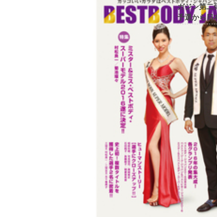
ガジン第二弾
予選から日