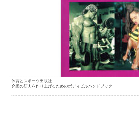
体育とスポーツ出版社
究極の筋肉を作り上げるためのボディビルハンドブック