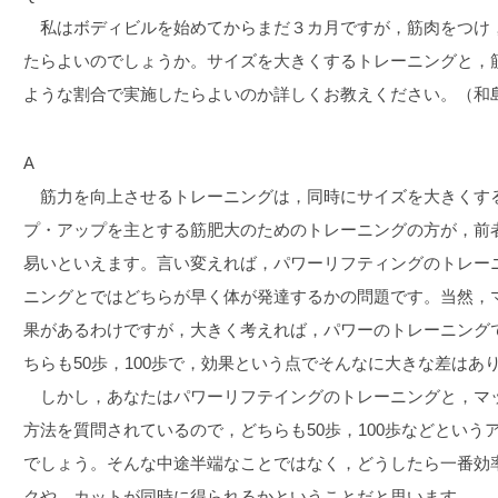
私はボディビルを始めてからまだ３カ月ですが，筋肉をつけ
たらよいのでしょうか。サイズを大きくするトレーニングと，
ような割合で実施したらよいのか詳しくお教えください。（和
A
筋力を向上させるトレーニングは，同時にサイズを大きくす
プ・アップを主とする筋肥大のためのトレーニングの方が，前
易いといえます。言い変えれば，パワーリフティングのトレー
ニングとではどちらが早く体が発達するかの問題です。当然，
果があるわけですが，大きく考えれば，パワーのトレーニング
ちらも50歩，100歩で，効果という点でそんなに大きな差はあ
しかし，あなたはパワーリフテイングのトレーニングと，マ
方法を質問されているので，どちらも50歩，100歩などとい
でしょう。そんな中途半端なことではなく，どうしたら一番効
クや，カットが同時に得られるかということだと思います。