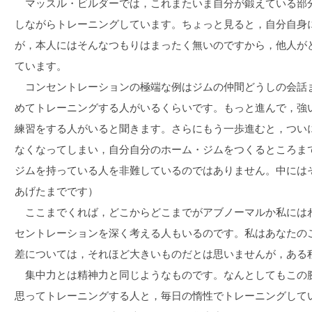
マッスル・ビルダーでは，これまたいま自分が鍛えている部
しながらトレーニングしています。ちょっと見ると，自分自身
が，本人にはそんなつもりはまったく無いのですから，他人が
ています。
コンセントレーションの極端な例はジムの仲間どうしの会話
めてトレーニングする人がいるくらいです。もっと進んで，強
練習をする人がいると聞きます。さらにもう一歩進むと，つい
なくなってしまい，自分自分のホーム・ジムをつくるところま
ジムを持っている人を非難しているのではありません。中には
あげたまでです）
ここまでくれば，どこからどこまでがアブノーマルか私には
セントレーションを深く考える人もいるのです。私はあなたの
差については，それほど大きいものだとは思いませんが，ある
集中力とは精神力と同じようなものです。なんとしてもこの腕
思ってトレーニングする人と，毎日の惰性でトレーニングして