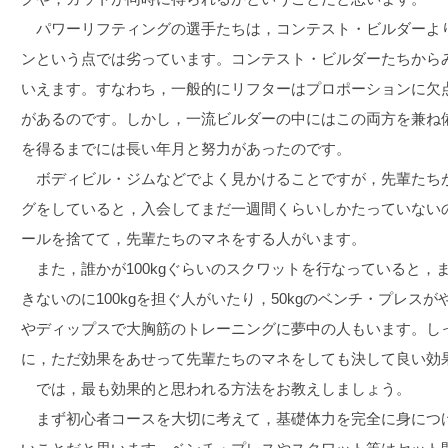
パワーリフティングの選手たちは，コンテスト・ビルダーよ
ンという点では劣っています。コンテスト・ビルダーたちから
いえます。すなわち，一般的にリフターはプロポーションに欠
があるのです。しかし，一流ビルダーの中にはこの両方を兼ね
を得るまでには長い年月と努力があったのです。
ボディビル・ジムなどでよく見かけることですが，先輩たち
グをしていると，入会してまだ一週間くらいしかたっていない
ールを捨てて，先輩たちのマネをする人がいます。
また，誰かが100kgぐらいのスクワットを行なっていると，
きないのに100kgを担ぐ人がいたり，50kgのベンチ・プレス
やディップスで大胸筋のトレーニングに夢中の人もいます。し
に，ただ効果をあせって先輩たちのマネをしても決して良い効
では，最も効果的と思われる方法をお教えしましょう。
まず初心者コースを大切に考えて，基礎体力を完全に身につ