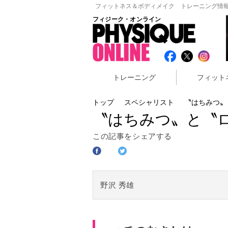
フィットネス＆ボディメイク トレーニング情報
フィジーク・オンライン
トレーニング
フィット
トップ
スペシャリスト
〝はちみつ〟
〝はちみつ〟と〝
この記事をシェアする
野沢 秀雄