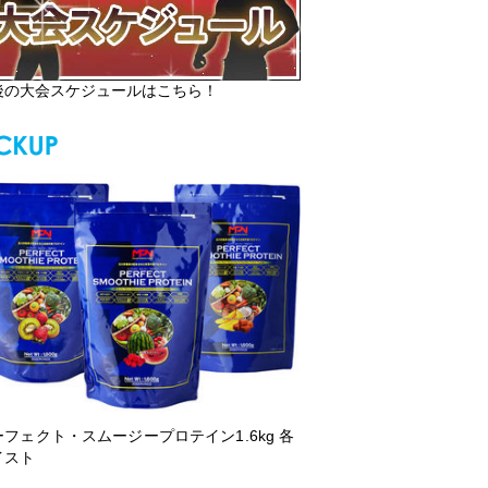
後の大会スケジュールはこちら！
ーフェクト・スムージープロテイン1.6kg 各
イスト