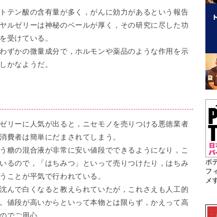
トテン酸の含有量が多く，がんに効力があるという報告
ヤルゼリーは神秘のベールが厚く，その研究に尽した功
を受けている。
わずかの微量成分で，ホルモンや薬品のような作用を示
しかなようだ。
ゼリーに人気が出ると，ニセモノを売りつける悪徳業者
消費者は簡単にだまされてしまう。
う糖の混合液が非常に安い値段でできるようになり，こ
ボ
いるので，「はちみつ」といって売りつけたり，はちみ
フ
うことが平気で行われている。
メ
沈んで白くなると教えられていたが，これさえも人工的
。値段が高いからといって本物とは限らず，かえって高
のでご用心。