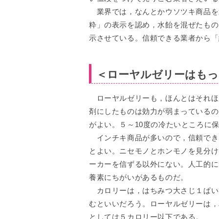
業界では，なんとかウソツキ商品を
粋」の表示を認め，水飴を混ぜたもの
示させている。信頼できる業者から「
＜ローヤルゼリーはもっ
ローヤルゼリーも，ほんとはそれほ
剤にしたものは効力が弱まっているの
がよい。５～10度の冷たいところに
インチキ商品が多いので，信頼でき
とよい。ニセモノとホンモノを見分け
ーカーを信ずる以外にない。人工的に
養素にちがいがあるものだ。
カロリーは，はちみつ大さじ１ぱい（
むといいだろう。ローヤルゼリーは，
としては５カロリー以下である。