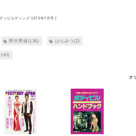
ボディビルディング 1973年7月号 ]
野沢秀雄(136)
はちみつ(2)
40)
オリ