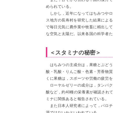
められている。
しかし，近年になってはちみつやロ
ス地方の長寿村を研究した結果によると
で毎日元気に農作業や牧畜に精出して
な空気と太陽だ。以来各国の科学者た
＜スタミナの秘密＞
はちみつの主成分は，果糖とぶどう
酸・乳酸・りんご酸・色素・芳香物質
くに果糖は，スポーツや労働の疲労を
ローヤルゼリーの成分は，タンパク
酸など，約40種の栄養素が確認され
ミナに関係あると報告されている。
また日本人研究者によって，パロチ
源ではないかといわれている。