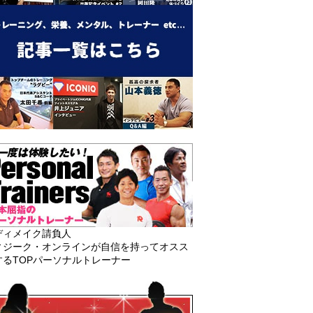
ディメイク請負人
ィジーク・オンラインが自信を持ってオスス
するTOPパーソナルトレーナー