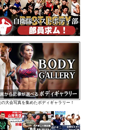
去の大会写真を集めたボディギャラリー！