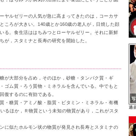
ーヤルゼリーの人気が急に高まってきたのは，コーカサ
ころが大きい。140歳とか160歳の老人が，日焼した顔
いる。食生活ははちみつとローヤルゼリー。それに新鮮
ちが，スタミナと長寿の研究を開始した。
糖が大部分を占め，そのほか，砂糖・タンパク質・ギ
・ゴム質・ろう質物・ミネラルを含んでいる。中でもと
回復するのに有効である。
質・糖質・アミノ酸・脂質・ビタミン・ミネラル・有機
過
ているほか，Ｒ物質という未知の物質があり，これがスタ
ンに似たホルモン状の物質が発見され長寿とスタミナの