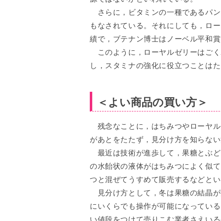
さらに，ビタミンの一種であるパン
もなされている。それにしても，ロー
績で，ブテナン博士はノーベル平和賞
このように，ローヤルゼリーはごく
し，スタミナの強化に役立つことはた
＜よい商品の買い方＞
残念なことに，はちみつやローヤル
があとをたたず，見分け方を知らない
最近は技術が進歩して，果糖とぶど
の水飴状の液体がはちみつによく似て
つと混ぜてうすめて販売するなどとい
見分け方として，冬は果糖の結晶が
にいくらでも操作が可能になっている
い値段をつけて売りこむ業者さえいる