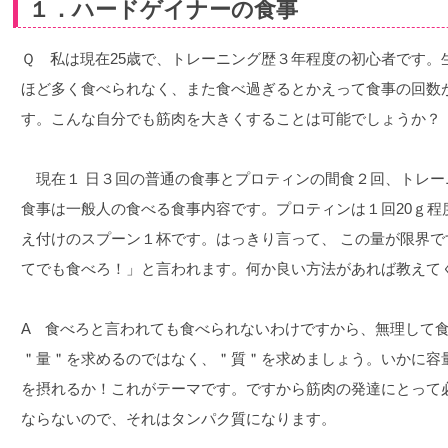
１．ハードゲイナーの食事
Ｑ 私は現在25歳で、トレーニング歴３年程度の初心者です。
ほど多く食べられなく、また食べ過ぎるとかえって食事の回数
す。こんな自分でも筋肉を大きくすることは可能でしょうか？
現在１ 日３回の普通の食事とプロティンの間食２回、トレー
食事は一般人の食べる食事内容です。プロティンは１回20ｇ程
え付けのスプーン１杯です。はっきり言って、 この量が限界
てでも食べろ！」と言われます。何か良い方法があれば教えて
A 食べろと言われても食べられないわけですから、無理して
＂量＂を求めるのではなく、＂質＂を求めましょう。いかに容
を摂れるか！これがテーマです。ですから筋肉の発達にとって
ならないので、それはタンパク質になります。