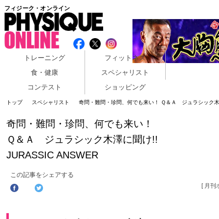
フィジーク・オンライン
トレーニング
フィットネス
食・健康
スペシャリスト
コンテスト
ショッピング
トップ
スペシャリスト
奇問・難問・珍問、何でも来い！ Ｑ＆Ａ ジュラシック木澤に聞け
奇問・難問・珍問、何でも来い！
Ｑ＆Ａ ジュラシック木澤に聞け!!
JURASSIC ANSWER
この記事をシェアする
[ 月