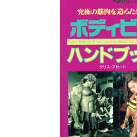
色褪せない