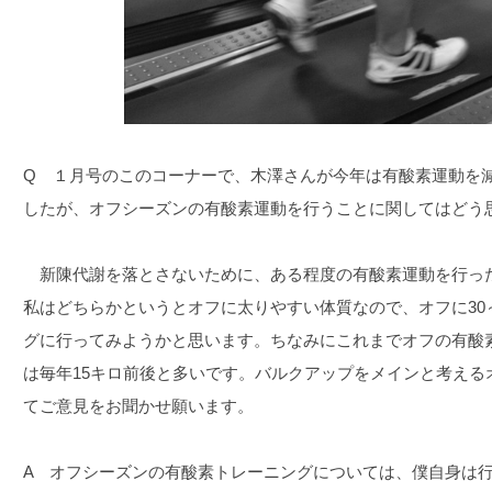
Q １月号のこのコーナーで、木澤さんが今年は有酸素運動を
したが、オフシーズンの有酸素運動を行うことに関してはどう
新陳代謝を落とさないために、ある程度の有酸素運動を行っ
私はどちらかというとオフに太りやすい体質なので、オフに30
グに行ってみようかと思います。ちなみにこれまでオフの有酸
は毎年15キロ前後と多いです。バルクアップをメインと考える
てご意見をお聞かせ願います。
A オフシーズンの有酸素トレーニングについては、僕自身は