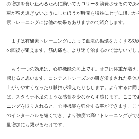
の増加を食い止めるために動いてカロリーを消費させるのであ
重が増え過ぎないようにしたほうが時間を犠牲にせずに済むか
素トレーニングには他の効果もありますので紹介します。
まずは有酸素トレーニングによって血液の循環をよくする効
の回復が狙えます。筋肉痛も、より速く治まるのではないでし
もう一つの効果は、心肺機能の向上です。オフは体重が増え
感じると思います。コンテストシーズンの研ぎ澄まされた身体
上がりやすくなったり脈拍が増えたりもします。ようするに同
ば、スタミナ不足のような感覚を少なからず感じます。ここで
ニングを取り入れると、心肺機能を強化する事ができます。こ
のインターバルを短くでき、より強度の高いトレーニングがで
量増加にも繋がるわけです。