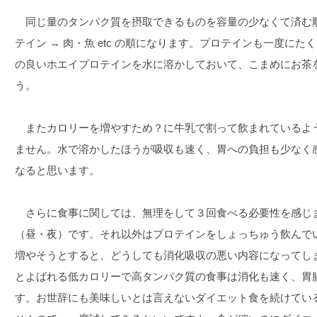
同じ量のタンパク質を摂取できるものを容量の少なくて済む順
テイン → 肉・魚 etc の順になります。プロテインも一度に
の良いホエイプロテインを水に溶かしておいて、こまめにお茶
う。
またカロリーを増やすため？に牛乳で割って飲まれているよ
ません。水で溶かしたほうが吸収も速く、胃への負担も少なく
なると思います。
さらに食事に関しては、無理をして３回食べる必要性を感じ
（昼・夜）です。それ以外はプロテインをしょっちゅう飲んで
増やそうとすると、どうしても消化吸収の悪い内容になってし
とよばれる低カロリーで高タンパク質の食事は消化も速く、胃
す。お世辞にも美味しいとは言えないダイエット食を続けてい