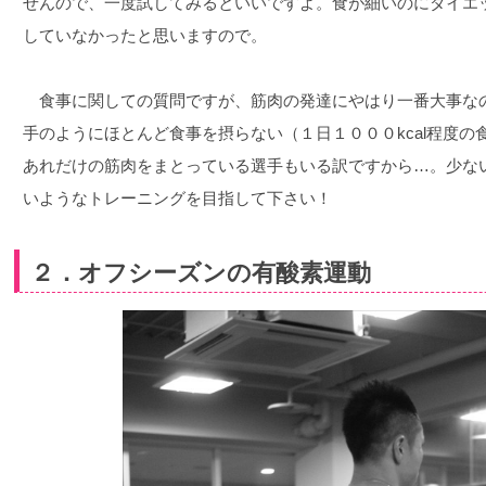
せんので、一度試してみるといいですよ。食が細いのにダイエ
していなかったと思いますので。
食事に関しての質問ですが、筋肉の発達にやはり一番大事な
手のようにほとんど食事を摂らない（１日１０００kcal程度
あれだけの筋肉をまとっている選手もいる訳ですから…。少な
いようなトレーニングを目指して下さい！
２．オフシーズンの有酸素運動