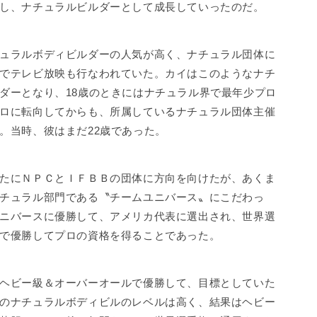
し、ナチュラルビルダーとして成長していったのだ。
ュラルボディビルダーの人気が高く、ナチュラル団体に
でテレビ放映も行なわれていた。カイはこのようなナチ
ダーとなり、18歳のときにはナチュラル界で最年少プロ
ロに転向してからも、所属しているナチュラル団体主催
。当時、彼はまだ22歳であった。
たにＮＰＣとＩＦＢＢの団体に方向を向けたが、あくま
チュラル部門である〝チームユニバース〟にこだわっ
ニバースに優勝して、アメリカ代表に選出され、世界選
で優勝してプロの資格を得ることであった。
ヘビー級＆オーバーオールで優勝して、目標としていた
のナチュラルボディビルのレベルは高く、結果はヘビー