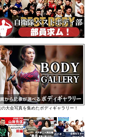
去の大会写真を集めたボディギャラリー！