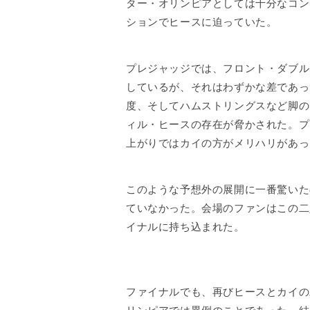
ター・オリンピアとしては十分なコン
ションでヒースに迫っていた。
プレジャッジでは、フロント・ダブル
しているが、それはわずかな差であっ
度、そしてハムストリングスなど脚の
ィル・ヒースの存在が脅かされた。プ
上がりではカイの方がメリハリがあっ
このような予想外の展開に一番驚いた
ていなかった。会場のファンはこの二
イナルに持ち込まれた。
ファイナルでも、再びヒースとカイの