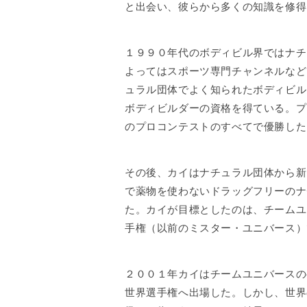
と出会い、彼らから多くの知識を修得
１９９０年代のボディビル界ではナチ
よってはスポーツ専門チャンネルなど
ュラル団体でよく知られたボディビル
ボディビルダーの資格を得ている。プ
のプロコンテストのすべてで優勝した
その後、カイはナチュラル団体から新
で薬物を使わないドラッグフリーのナ
た。カイが目標としたのは、チームユ
手権（以前のミスター・ユニバース）
２００１年カイはチームユニバースの
世界選手権へ出場した。しかし、世界