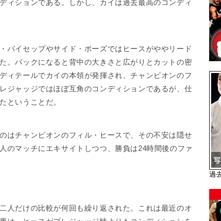
ディションである。しかし、カイは過去最高のコンディ
・バイセップやサイド・ポーズではヒースがややリード
た。バックになると背中の大きさと広がりとカットの密
ディテールでカイの本領が発揮され、チャンピオンのフ
レジャッジではほぼ互角のコンディションであるが、仕
たということだ。
のはチャンピオンのフィル・ヒースで、その不安は隠せ
人のマッチにエキサイトしつつ、勝負は24時間後のファ
過
二人だけの比較が何回も繰り返された。これは最近のオ