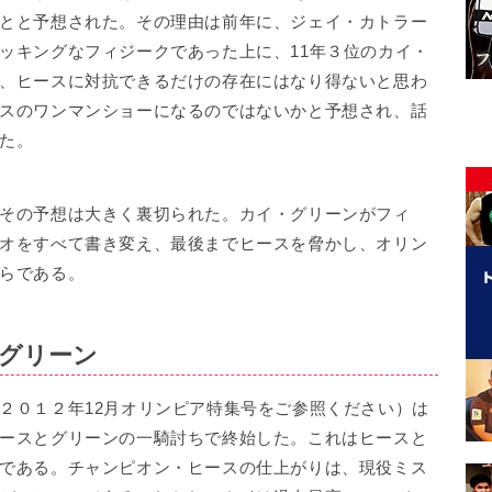
とと予想された。その理由は前年に、ジェイ・カトラー
ッキングなフィジークであった上に、11年３位のカイ・
、ヒースに対抗できるだけの存在にはなり得ないと思わ
スのワンマンショーになるのではないかと予想され、話
た。
その予想は大きく裏切られた。カイ・グリーンがフィ
オをすべて書き変え、最後までヒースを脅かし、オリン
らである。
グリーン
２０１２年12月オリンピア特集号をご参照ください）は
ースとグリーンの一騎討ちで終始した。これはヒースと
である。チャンピオン・ヒースの仕上がりは、現役ミス