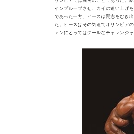
リンピアでは異例のことであった。結
インプルーブさせ、カイの追い上げを
であった一方、ヒースは闘志をむき出
た。ヒースはその気迫でオリンピアの
ァンにとってはクールなチャレンジャ