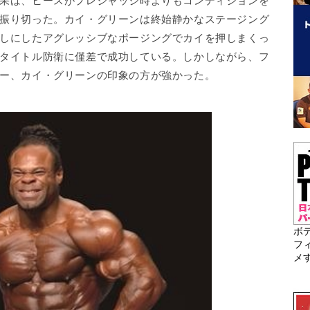
果は、ヒースがプレジャッジ時よりもコンディションを
振り切った。カイ・グリーンは終始静かなステージング
しにしたアグレッシブなポージングでカイを押しまくっ
タイトル防衛に僅差で成功している。しかしながら、フ
ー、カイ・グリーンの印象の方が強かった。
ボ
フ
メ