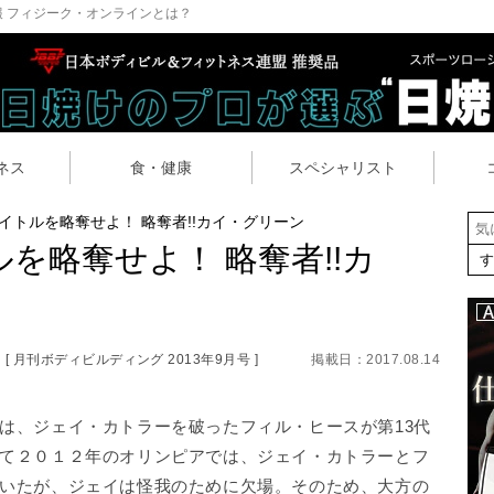
 フィジーク・オンラインとは？
ネス
食・健康
スペシャリスト
イトルを略奪せよ！ 略奪者!!カイ・グリーン
を略奪せよ！ 略奪者!!カ
[ 月刊ボディビルディング 2013年9月号 ]
掲載日：2017.08.14
は、ジェイ・カトラーを破ったフィル・ヒースが第13代
て２０１２年のオリンピアでは、ジェイ・カトラーとフ
いたが、ジェイは怪我のために欠場。そのため、大方の