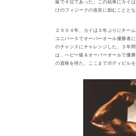
級で４位であった。この結果にカイは
けのフィジークの改良に励むこととな
２００４年、カイは３年ぶりにチーム
ユニバースでオーバーオール優勝者に
のチャンスにチャレンジした。３年間
は、ヘビー級＆オーバーオールで優勝
の資格を得た。ここまでボディビルを