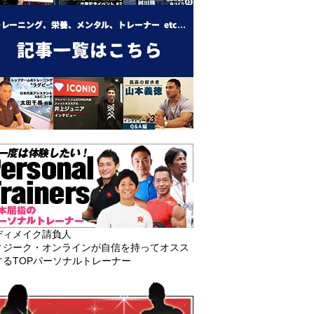
ディメイク請負人
ィジーク・オンラインが自信を持ってオスス
するTOPパーソナルトレーナー