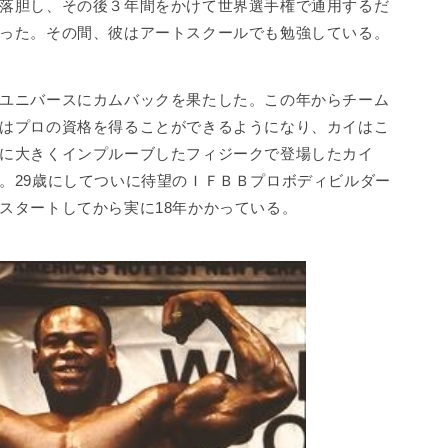
落胆し、その後３年間をかけて世界選手権で通用するだ
った。その間、彼はアートスクールでも勉強している。
ユニバースにカムバックを果たした。この年からチーム
はプロの資格を得ることができるようになり、カイはこ
に大きくインプルーブしたフィジークで登場したカイ
。29歳にしてついに待望のＩＦＢＢプロボディビルダー
スタートしてから実に18年かかっている。