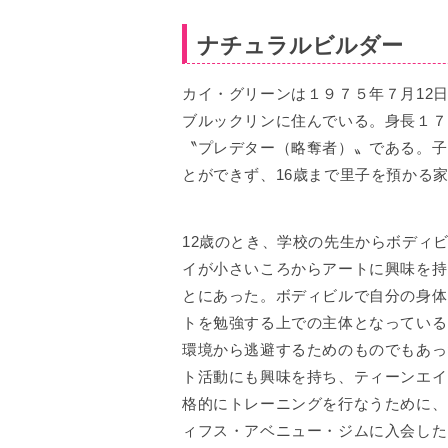
ナチュラルビルダー
カイ・グリーンは１９７５年７月12
ブルックリンに住んでいる。身長１７
〝プレデター（略奪者）〟である。子
とができず、16歳まで里子を預かる
12歳のとき、学校の先生からボディ
イが小さいころからアートに興味を持
とにあった。ボディビルで自分の身体
トを勉強する上での主体となっている
環境から逃避するためのものでもあっ
ト活動にも興味を持ち、ティーンエイ
格的にトレーニングを行なうために、
ィフス・アベニュー・ジムに入会した