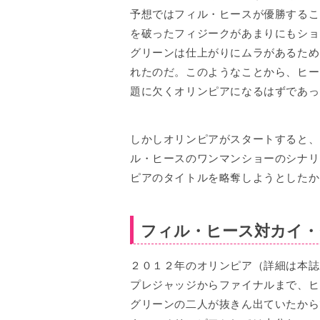
予想ではフィル・ヒースが優勝するこ
を破ったフィジークがあまりにもショ
グリーンは仕上がりにムラがあるため
れたのだ。このようなことから、ヒー
題に欠くオリンピアになるはずであっ
しかしオリンピアがスタートすると、
ル・ヒースのワンマンショーのシナリ
ピアのタイトルを略奪しようとしたか
フィル・ヒース対カイ・
２０１２年のオリンピア（詳細は本誌
プレジャッジからファイナルまで、ヒ
グリーンの二人が抜きん出ていたから