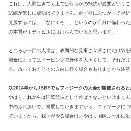
これは、人間生きてく上では何らかの抵抗が必要というこ
試練が無しに成功はできません。必ず壁にぶつかって挫折
克服するには、「なにくそ！」というのが自分に備わった
の本質がボディビルにははらんでいると思います。
ところが一部の人達は、表面的な見事さ立派さにだけ気を
場合によってはドーピングで身体を大きくして、それだけ
る。放っておくとその方向に行く場合もありますから注意
Q.2014年からJBBFでもフィジークの大会が開催される
やはりこれからは国際競技として伸ばさないといけません
中のふれあいで、発展していきますから、フィジークについ
ていますから、我々がやる場合は、やはり国際ルールに沿