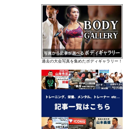
過去の大会写真を集めたボディギャラリー！