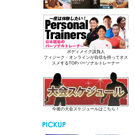
ボディメイク請負人
フィジーク・オンラインが自信を持ってオス
スメするTOPパーソナルトレーナー
今後の大会スケジュールはこちら！