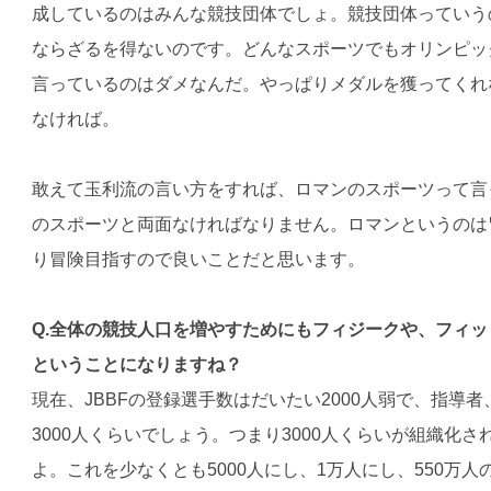
成しているのはみんな競技団体でしょ。競技団体っていう
ならざるを得ないのです。どんなスポーツでもオリンピッ
言っているのはダメなんだ。やっぱりメダルを獲ってくれ
なければ。
敢えて玉利流の言い方をすれば、ロマンのスポーツって言
のスポーツと両面なければなりません。ロマンというのは
り冒険目指すので良いことだと思います。
Q.全体の競技人口を増やすためにもフィジークや、フィ
ということになりますね？
現在、JBBFの登録選手数はだいたい2000人弱で、指導
3000人くらいでしょう。つまり3000人くらいが組織化
よ。これを少なくとも5000人にし、1万人にし、550万