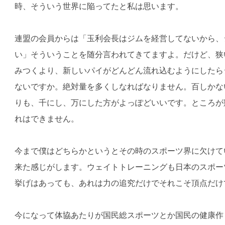
時、そういう世界に陥ってたと私は思います。
連盟の会員からは「玉利会長はジムを経営してないから、
い」そういうことを随分言われてきてますよ。だけど、狭
みつくより、新しいパイがどんどん流れ込むようにしたら
ないですか。絶対量を多くしなればなりません。百しかな
りも、千にし、万にした方がよっぽどいいです。ところが
れはできません。
今まで僕はどちらかというとその時のスポーツ界に欠けて
来た感じがします。ウェイトトレーニングも日本のスポー
挙げはあっても、あれは力の追究だけでそれこそ頂点だけ
今になって体協あたりが国民総スポーツとか国民の健康作