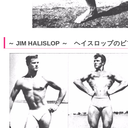
～ JIM HALISLOP ～ ヘイスロップ