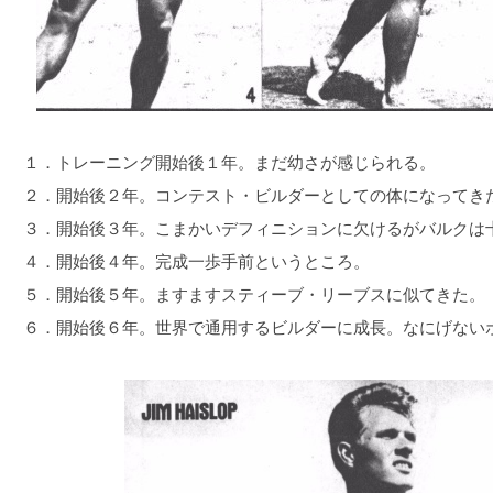
１．トレーニング開始後１年。まだ幼さが感じられる。
２．開始後２年。コンテスト・ビルダーとしての体になってき
３．開始後３年。こまかいデフィニションに欠けるがバルクは
４．開始後４年。完成一歩手前というところ。
５．開始後５年。ますますスティーブ・リーブスに似てきた。
６．開始後６年。世界で通用するビルダーに成長。なにげない