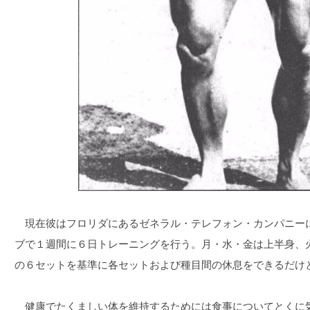
現在彼はフロリダにあるゼネラル・テレフォン・カンパニー
ブで１週間に６日トレーニングを行う。月・水・金は上半身、
の６セットを基準に各セットおよび種目間の休息をできるだけ
健康でたくましい体を維持するためには食事についてとくに