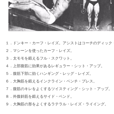
１．ドンキー・カーフ・レイズ。アシストはコーチのディック
２．マシーンを使ったカーフ・レイズ。
３．太モモを鍛えるフル・スクワット。
４．上部腹筋に効果があるレギュラー・シット・アップ。
５．腹筋下部に効くハンギング・レッグ・レイズ。
６．大胸筋を鍛えるインクライン・ベンチ・プレス。
７．腹筋のキレをよくするツイスティング・シット・アップ。
８．外腹斜筋を鍛えるサイド・ベンド。
９．大胸筋の形をよくするラテラル・レイズ・ライイング。