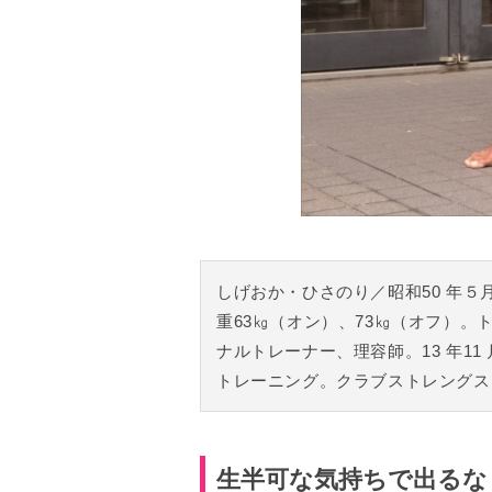
しげおか・ひさのり／昭和50 年５
重63㎏（オン）、73㎏（オフ）。ト
ナルトレーナー、理容師。13 年1
トレーニング。クラブストレングス
生半可な気持ちで出るな