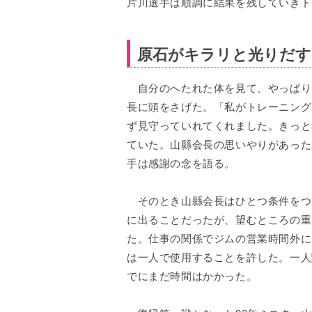
片川選手は順調に結果を残していきト
原石がキラリと光りだす
自分のへたれた体を見て、やっぱり
長に頭をさげた。「私がトレーニング
ず見守っていれてくれました。きっと
ていた。山縣会長の思いやりがあった
手は感謝の念を語る。
そのとき山縣会長はひとつ条件をつ
に出ることだったが、望むところの重
た。仕事の関係でジムの営業時間外に
は一人で使用することを許した。一人
でにまだ時間はかかった。