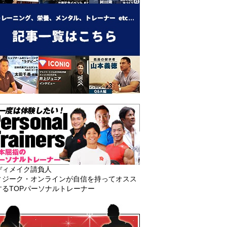
ディメイク請負人
ィジーク・オンラインが自信を持ってオスス
するTOPパーソナルトレーナー