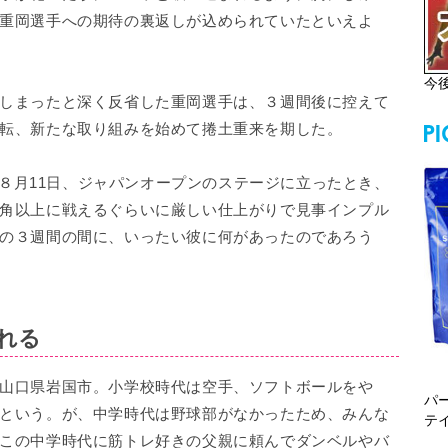
重岡選手への期待の裏返しが込められていたといえよ
今
しまったと深く反省した重岡選手は、３週間後に控えて
転、新たな取り組みを始めて捲土重来を期した。
が８月11日、ジャパンオープンのステージに立ったとき、
角以上に戦えるぐらいに厳しい仕上がりで見事インプル
の３週間の間に、いったい彼に何があったのであろう
れる
山口県岩国市。小学校時代は空手、ソフトボールをや
パ
という。が、中学時代は野球部がなかったため、みんな
テ
この中学時代に筋トレ好きの父親に頼んでダンベルやバ