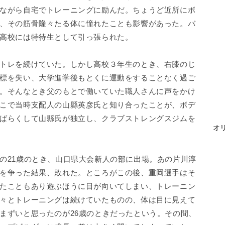
ながら自宅でトレーニングに励んだ。ちょうど近所にボ
、その筋骨隆々たる体に憧れたことも影響があった。バ
高校には特待生として引っ張られた。
トレを続けていた。しかし高校３年生のとき、右膝のじ
標を失い、大学進学後もとくに運動をすることなく過ご
。そんなとき父のもとで働いていた職人さんに声をかけ
こで当時支配人の山縣英彦氏と知り合ったことが、ボデ
ばらくして山縣氏が独立し、クラブストレングスジムを
オリ
21歳のとき、山口県大会新人の部に出場。あの片川淳
を争った結果、敗れた。ところがこの後、重岡選手はそ
たこともあり遊ぶほうに目が向いてしまい、トレーニン
々とトレーニングは続けていたものの、体は目に見えて
まずいと思ったのが26歳のときだったという。その間、