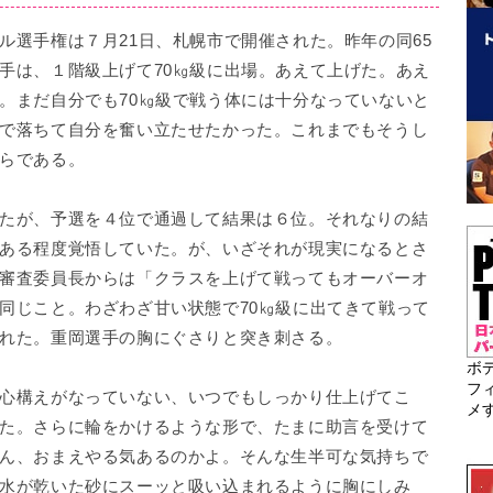
選手権は７月21日、札幌市で開催された。昨年の同65
手は、１階級上げて70㎏級に出場。あえて上げた。あえ
。まだ自分でも70㎏級で戦う体には十分なっていないと
で落ちて自分を奮い立たせたかった。これまでもそうし
らである。
たが、予選を４位で通過して結果は６位。それなりの結
ある程度覚悟していた。が、いざそれが現実になるとさ
審査委員長からは「クラスを上げて戦ってもオーバーオ
同じこと。わざわざ甘い状態で70㎏級に出てきて戦って
れた。重岡選手の胸にぐさりと突き刺さる。
ボ
フ
心構えがなっていない、いつでもしっかり仕上げてこ
メ
た。さらに輪をかけるような形で、たまに助言を受けて
ん、おまえやる気あるのかよ。そんな生半可な気持ちで
水が乾いた砂にスーッと吸い込まれるように胸にしみ