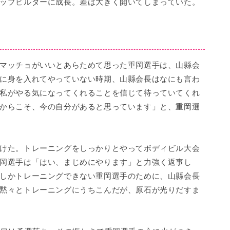
ップビルダーに成長。差は大きく開いてしまっていた。
マッチョがいいとあらためて思った重岡選手は、山縣会
に身を入れてやっていない時期、山縣会長はなにも言わ
私がやる気になってくれることを信じて待っていてくれ
からこそ、今の自分があると思っています」と、重岡選
けた。トレーニングをしっかりとやってボディビル大会
岡選手は「はい、まじめにやります」と力強く返事し
しかトレーニングできない重岡選手のために、山縣会長
黙々とトレーニングにうちこんだが、原石が光りだすま