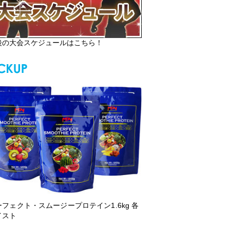
後の大会スケジュールはこちら！
ーフェクト・スムージープロテイン1.6kg 各
イスト