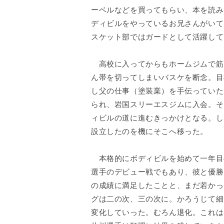
ーベルなどを買ってもらい、本を読み
ディビルをやっているお兄さんがいて
スケット部ではガードとして活躍して
高校に入ってからもホームジムで筋
ん帯を切ってしまいバスケを断念。目
し父の仕事（塗装業）を手伝っていた
られ、岩国スリーエスジムに入会。そ
ィビルの道に進むきっかけとなる。し
設立したのを機にそこへ移った。
本格的にボディビルを始めて一年目の
選手のデビュー戦でもあり、彼と優勝
の成績に満足したことと、まだ若かっ
グは二の次、三の次に。かろうじて細
変化していった。むろん退化。これは