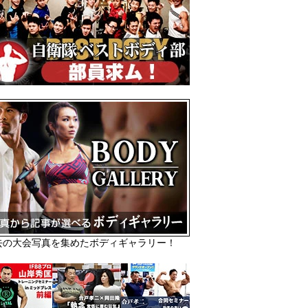
去の大会写真を集めたボディギャラリー！