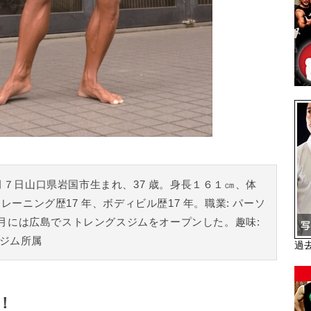
月７日山口県岩国市生まれ、37 歳。身長１６１㎝、体
レーニング歴17 年、ボディビル歴17 年。職業: パーソ
1 月には広島でストレングスジムをオープンした。趣味:
ジム所属
過
！