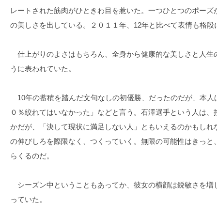
レートされた筋肉がひときわ目を惹いた。一つひとつのポーズ
の美しさを出している。２０１１年、12年と比べて表情も格段
仕上がりのよさはもちろん、全身から健康的な美しさと人生
うに表われていた。
10年の蓄積を踏んだ文句なしの初優勝、だったのだが、本人
０％絞れてはいなかった」などと言う。石澤選手という人は、
かだが、「決して現状に満足しない人」ともいえるのかもしれ
の伸びしろを際限なく、つくっていく。無限の可能性はきっと
らくるのだ。
シーズン中ということもあってか、彼女の横顔は鋭敏さを増
っていた。