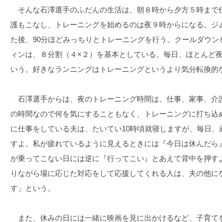
そんな石澤選手のふだんの生活は、朝８時から夕方５時まで
護もこなし、トレーニングを始めるのは夜９時からになる。ジ
た後、90分ほどみっちりとトレーニングを行う。クールダウン
ィンは、８分割（４×２）を基本としている。毎日、ほとんど夜
いう。好きなランニングはトレーニングというより気分転換的
石澤選手からは、夜のトレーニング時間は、仕事、家事、介
の時間なので何を気にすることもなく、トレーニングに打ち込
に仕事をしている夫は、たいてい10時頃就寝しますが、毎日、
すよ。私が疲れているように見えるときには『今日は休んだら
が乗ってこない日には逆に『行ってこい』とあえて背中を押す
りながら場に応じた対応をして応援してくれる人は、夫の他に
す」という。
また、休みの日には一緒に映画を見に出かけるなど、子育て