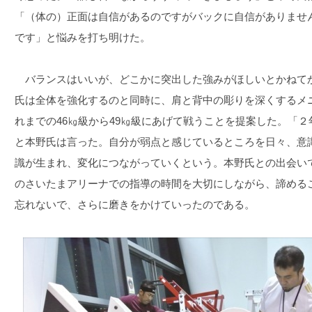
「（体の）正面は自信があるのですがバックに自信がありませ
です」と悩みを打ち明けた。
バランスはいいが、どこかに突出した強みがほしいとかねて
氏は全体を強化するのと同時に、肩と背中の彫りを深くするメ
れまでの46㎏級から49㎏級にあげて戦うことを提案した。「
と本野氏は言った。自分が弱点と感じているところを日々、意
識が生まれ、変化につながっていくという。本野氏との出会い
のさいたまアリーナでの指導の時間を大切にしながら、諦める
忘れないで、さらに磨きをかけていったのである。