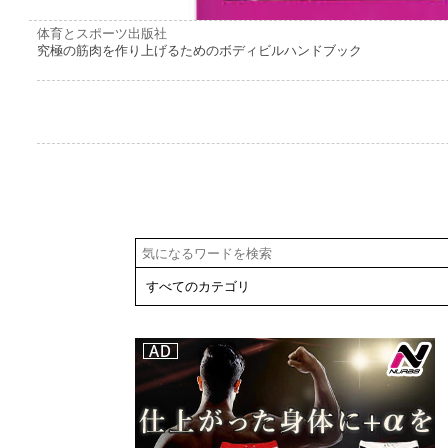
体育とスポーツ出版社
究極の筋肉を作り上げるためのボディビルハンドブック