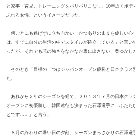
と家事・育児、トレーニングをバリバリこなし、10年近くボデ
ふれる女性、というイメージだった。
何ごとにも逃げずに立ち向かい、かつありのままを優しい心
は、すでに自分の生活の中でスタイルが確立している」と言い
ったが、それでも芯の強さをなかなか表に出さない、奥ゆかし
そのとき「目標の一つはジャパンオープン優勝と日本クラス
た。
あれから２年のシーズンを経て、２０１３年７月の日本クラス
オープンに初優勝し、韓国遠征も決まった石澤選手に、ふたた
とです……」と言う。
８月の終わりの暑い日の夕刻、シーズンまっさかりの石澤選