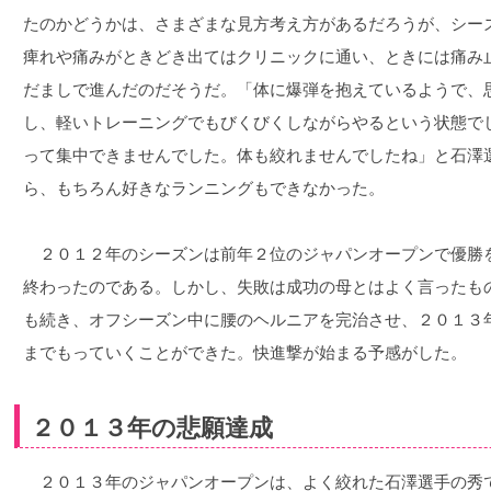
たのかどうかは、さまざまな見方考え方があるだろうが、シー
痺れや痛みがときどき出てはクリニックに通い、ときには痛み
だましで進んだのだそうだ。「体に爆弾を抱えているようで、
し、軽いトレーニングでもびくびくしながらやるという状態で
って集中できませんでした。体も絞れませんでしたね」と石澤
ら、もちろん好きなランニングもできなかった。
２０１２年のシーズンは前年２位のジャパンオープンで優勝
終わったのである。しかし、失敗は成功の母とはよく言ったも
も続き、オフシーズン中に腰のヘルニアを完治させ、２０１３
までもっていくことができた。快進撃が始まる予感がした。
２０１３年の悲願達成
２０１３年のジャパンオープンは、よく絞れた石澤選手の秀