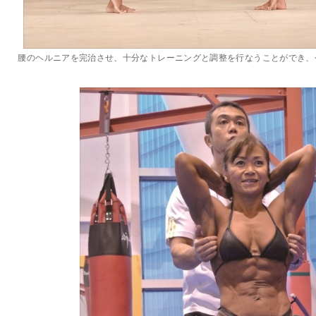
腰のヘルニアを完治させ、十分なトレーニングと調整を行なうことができ、