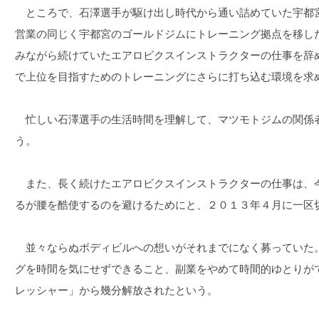
ところで、石澤選手が駆け出し時代から通い詰めていた宇都宮
営業の同じく宇都宮のゴールドジムにトレーニング拠点を移し
みながら続けていたエアロビクスインストラクターの仕事を辞
で上位を目指すためのトレーニングにさらに打ち込む環境を求
忙しい石澤選手の生活時間を理解して、マツモトジムの関係
う。
また、長く続けたエアロビクスインストラクターの仕事は、
るが腰を酷使するのを避けるためにと、２０１３年４月に一区
並々ならぬボディビルへの想いがそれまでになく募っていた
グを時間を気にせずできること、副業をやめて時間的ゆとりが
レッシャー」から幾分解放されたという。