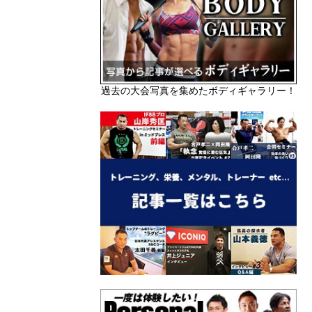
過去の大会写真を集めたボディギャラリー！