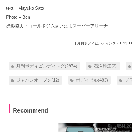
text = Mayuko Sato
Photo = Ben
撮影協力：ゴールドジムさいたまスーパーアリーナ
[ 月刊ボディビルディング 2014年1月
月刊ボディビルディング(2974)
石澤静江(2)
ジャパンオープン(12)
ボディビル(483)
プラ
Recommend
独占取材 2