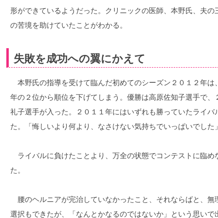
形ができているようだった。クリニックの医師、本野氏、夫の
の苦境を助けていたことがわかる。
失敗を成功への翼にかえて
本野氏の指導を受けて臨んだ初めてのシーズン２０１２年は
年の２位から順位を下げてしまう。優勝は高原佐知子選手で、
礼子選手が入った。２０１１年にはいずれも勝っていたライバ
た。「悔しいより何より、なさけない気持ちでいっぱいでした
ライバルに負けたことより、万全の状態でコンテストに臨め
た。
腰のヘルニアが完治していなかったこと、それならばと、無
選択もできたが、「なんとかなるのではないか」という思いで