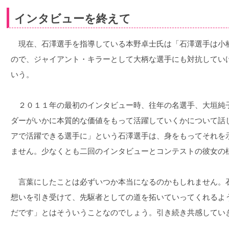
インタビューを終えて
現在、石澤選手を指導している本野卓士氏は「石澤選手は小
ので、ジャイアント・キラーとして大柄な選手にも対抗してい
いう。
２０１１年の最初のインタビュー時、往年の名選手、大垣純
ダーがいかに本質的な価値をもって活躍していくかについて話
アで活躍できる選手に」という石澤選手は、身をもってそれを
ません。少なくとも二回のインタビューとコンテストの彼女の
言葉にしたことは必ずいつか本当になるのかもしれません。
想いを引き受けて、先駆者としての道を拓いていってくれるよ
だです」とはそういうことなのでしょう。引き続き共感してい