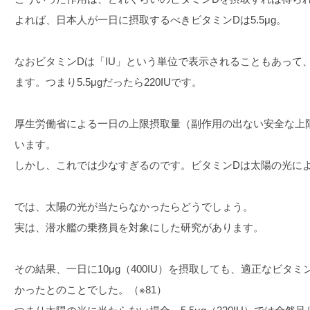
よれば、日本人が一日に摂取するべきビタミンDは5.5μg。
なおビタミンDは「IU」という単位で表示されることもあって、μ
ます。つまり5.5μgだったら220IUです。
厚生労働省による一日の上限摂取量（副作用の出ない安全な上限の量）
います。
しかし、これでは少なすぎるのです。ビタミンDは太陽の光に
では、太陽の光が当たらなかったらどうでしょう。
実は、潜水艦の乗務員を対象にした研究があります。
その結果、一日に10μg（400IU）を摂取しても、適正なビタ
かったとのことでした。（※81）