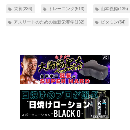
栄養(236)
トレーニング(513)
山本義徳(135)
アスリートのための最新栄養学(132)
ビタミン(64)