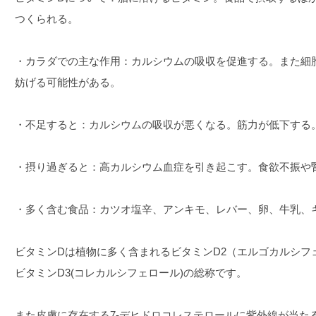
つくられる。
・カラダでの主な作用：カルシウムの吸収を促進する。また細
妨げる可能性がある。
・不足すると：カルシウムの吸収が悪くなる。筋力が低下する
・摂り過ぎると：高カルシウム血症を引き起こす。食欲不振や
・多く含む食品：カツオ塩辛、アンキモ、レバー、卵、牛乳、
ビタミンDは植物に多く含まれるビタミンD2（エルゴカルシフ
ビタミンD3(コレカルシフェロール)の総称です。
また皮膚に存在する7-デヒドロコレステロールに紫外線が当た