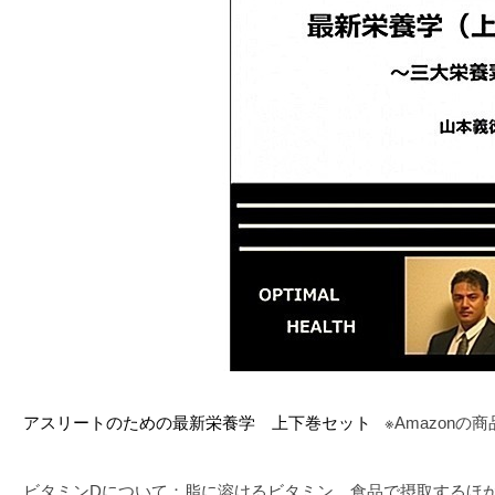
アスリートのための最新栄養学 上下巻セット
※Amazon
ビタミンDについて：脂に溶けるビタミン。食品で摂取するほ