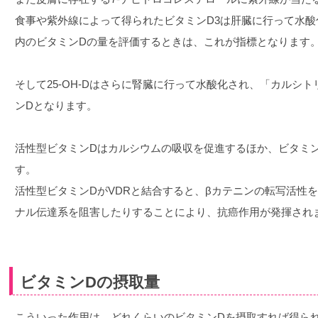
食事や紫外線によって得られたビタミンD3は肝臓に行って水酸化
内のビタミンDの量を評価するときは、これが指標となります
そして25-OH-Dはさらに腎臓に行って水酸化され、「カルシ
ンDとなります。
活性型ビタミンDはカルシウムの吸収を促進するほか、ビタミン
す。
活性型ビタミンDがVDRと結合すると、βカテニンの転写活性
ナル伝達系を阻害したりすることにより、抗癌作用が発揮され
ビタミンDの摂取量
こういった作用は、どれくらいのビタミンDを摂取すれば得ら