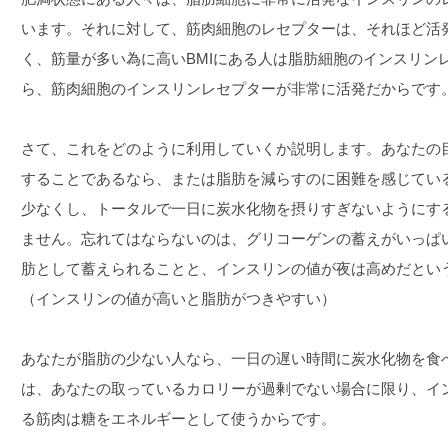
います。それに対して、筋肉細胞のレセプターは、それほど活
く、筋量が多い為に高いBMIにある人は脂肪細胞のインスリン
ら、筋肉細胞のインスリンレセプターが非常に活発だからです
さて、これをどのように利用していくか説明します。あなたの
することであるなら、または脂肪を減らすのに困難を感じてい
少なくし、トータルで一日に炭水化物を摂りすぎないようにす
ません。忘れてはならないのは、グリコーゲンの蓄えがいっぱ
肪として蓄えられることと、インスリンの値が夜は高めだとい
（インスリンの値が高いと脂肪がつきやすい）
あなたが脂肪の少ない人なら、一日の遅い時間に炭水化物を食
は、あなたの取っているカロリーが過剰でない場合に限り、イ
る筋肉は糖をエネルギーとして使うからです。