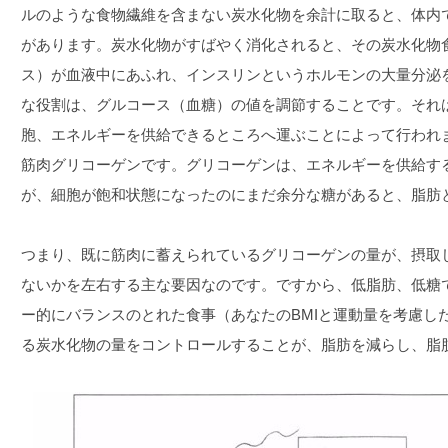
ルのような食物繊維を含まない炭水化物を余計に取ると、体内
があります。炭水化物がすばやく消化されると、その炭水化物
ス）が血液中にあふれ、インスリンというホルモンの大量分泌
な役割は、グルコース（血糖）の値を調節することです。それ
胞、エネルギーを供給できるところへ運ぶことによって行われ
筋肉グリコーゲンです。グリコーゲンは、エネルギーを供給す
が、細胞が飽和状態になったのにまだ余分な糖があると、脂肪
つまり、既に筋肉に蓄えられているグリコーゲンの量が、摂取
ないかを左右する主な要因なのです。ですから、低脂肪、低糖
ー的にバランスのとれた食事（あなたのBMIと運動量を考慮し
る炭水化物の量をコントロールすることが、脂肪を減らし、脂