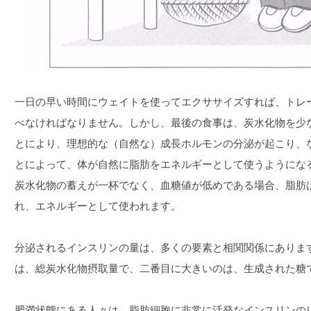
一日の早い時間にウェイトを使ってエクササイズすれば、トレ
べなければなりません。しかし、最後の食事は、炭水化物を少
とにより、理想的な（自然な）成長ホルモンの分泌が起こり、
とによって、体が自然に脂肪をエネルギーとして使うようにな
炭水化物の蓄えが一杯でなく、血糖値が低めである場合、脂肪
れ、エネルギーとして使われます。
分泌されるインスリンの量は、多くの要素と相関関係にありま
は、総炭水化物摂取量で、二番目に大きいのは、生成された糖
肥満状態にある人々は、脂肪細胞に非常に活発なインスリンの