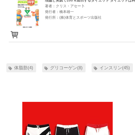
理論と実践で100％成功するダイエット ダイエットは
著者：クリス・アセー卜
発行者：橋本雄一
発行所：(株)体育とスポーツ出版社
体脂肪(4)
グリコーゲン(8)
インスリン(45)