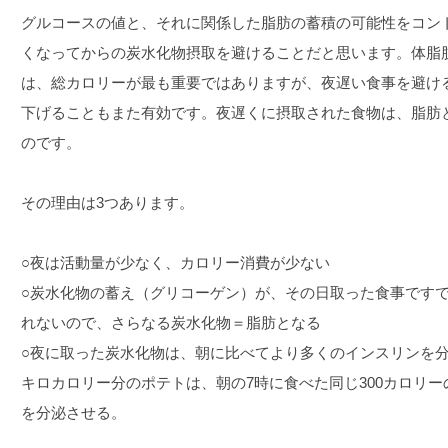
グルコースの値と、それに関係した脂肪の蓄積の可能性をコン
くなってからの炭水化物摂取を避けることだと思います。体脂
は、総カロリーが最も重要ではありますが、夜遅い食事を避け
下げることもまた有効です。夜遅くに摂取された食物は、脂肪
のです。
その理由は3つあります。
○夜は活動量が少なく、カロリー消費が少ない
○炭水化物の蓄え（グリコーゲン）が、その日取った食事です
れないので、さらなる炭水化物＝脂肪となる
○夜に取った炭水化物は、朝に比べてより多くのインスリンを分
キロカロリー分のポテトは、朝の7時に食べた同じ300カロリ
を分泌させる。