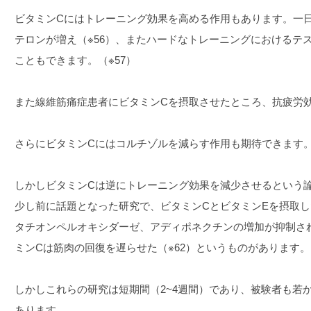
ビタミンCにはトレーニング効果を高める作用もあります。一日
テロンが増え（※56）、またハードなトレーニングにおけるテ
こともできます。（※57）
また線維筋痛症患者にビタミンCを摂取させたところ、抗疲労効
さらにビタミンCにはコルチゾルを減らす作用も期待できます。（※
しかしビタミンCは逆にトレーニング効果を減少させるという
少し前に話題となった研究で、ビタミンCとビタミンEを摂取した
タチオンペルオキシダーゼ、アディポネクチンの増加が抑制され
ミンCは筋肉の回復を遅らせた（※62）というものがあります。
しかしこれらの研究は短期間（2~4週間）であり、被験者も若か
あります。