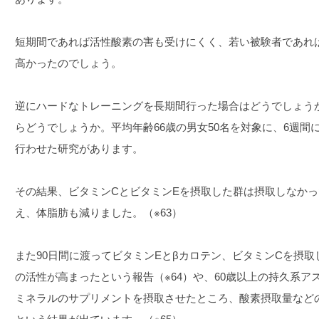
短期間であれば活性酸素の害も受けにくく、若い被験者であれ
高かったのでしょう。
逆にハードなトレーニングを長期間行った場合はどうでしょう
らどうでしょうか。平均年齢66歳の男女50名を対象に、6週
行わせた研究があります。
その結果、ビタミンCとビタミンEを摂取した群は摂取しなか
え、体脂肪も減りました。（※63）
また90日間に渡ってビタミンEとβカロテン、ビタミンCを摂
の活性が高まったという報告（※64）や、60歳以上の持久系
ミネラルのサプリメントを摂取させたところ、酸素摂取量など