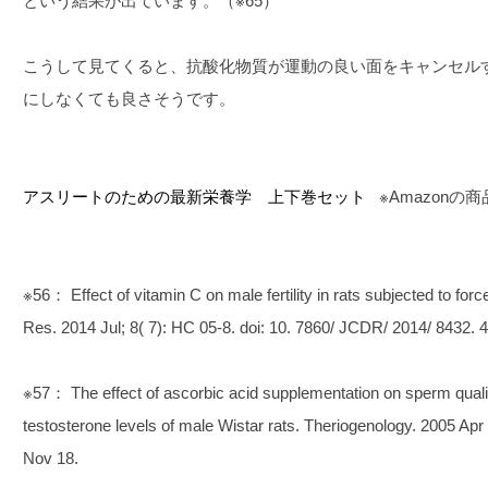
という結果が出ています。（※65）
こうして見てくると、抗酸化物質が運動の良い面をキャンセル
にしなくても良さそうです。
アスリートのための最新栄養学 上下巻セット
※Amazon
※56： Effect of vitamin C on male fertility in rats subjected to fo
Res. 2014 Jul; 8( 7): HC 05-8. doi: 10. 7860/ JCDR/ 2014/ 8432. 
※57： The effect of ascorbic acid supplementation on sperm quality
testosterone levels of male Wistar rats. Theriogenology. 2005 Apr
Nov 18.