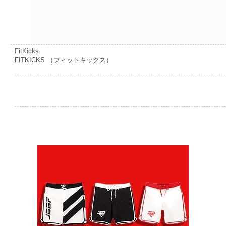
FitKicks
FITKICKS （フィットキックス）