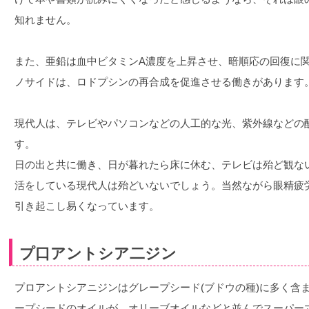
知れません。
また、亜鉛は血中ビタミンA濃度を上昇させ、暗順応の回復に
ノサイドは、ロドプシンの再合成を促進させる働きがあります
現代人は、テレビやパソコンなどの人工的な光、紫外線などの
す。
日の出と共に働き、日が暮れたら床に休む、テレビは殆ど観な
活をしている現代人は殆どいないでしょう。当然ながら眼精疲
引き起こし易くなっています。
プ口アントシア二ジン
プロアントシアニジンはグレープシード(ブドウの種)に多く含
ープシードのオイルが、オリーブオイルなどと並んでスーパー