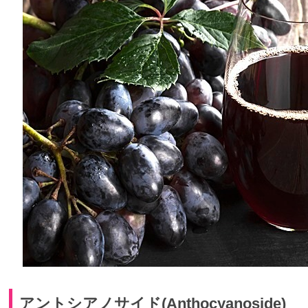
アントシアノサイド(Anthocyanoside)