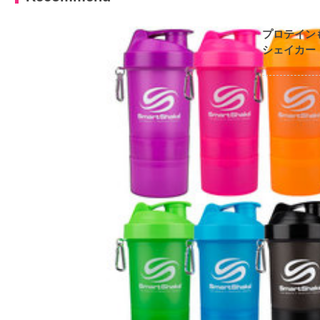
プロテイン
シェイカー