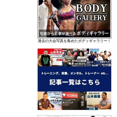
過去の大会写真を集めたボディギャラリー！