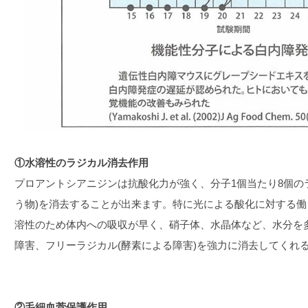
①水溶性のラジカル消去作用
プロアントシアニジンは抗酸化力が強く、分子1個当たり8個の
う物)を消去することが出来ます。特に光による酸化に対する
溶性のため体内への吸収が早く、硝子体、水晶体など、水分を
障害、フリーラジカル(酵素による障害)を強力に消去してくれ
②毛細血菅保護作用