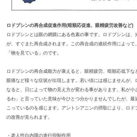
ロドプシンの再合成促進作用(暗順応促進、眼精疲労改善など)
ロドプシンとは眼の網膜にある色素の事です。ロドプシンは、
が、すぐまた再合成されます。この再合成の連続作用によって
「物を見ている」のです。
ロドプシンの再合成能力が衰えると、眼精疲労、暗順応低下な
眼痛など様々な症状が出現します。若い頃には感じませんが、
なると、日によって物の見え方が変わる事があります。私が小
るわ」と言っていた意味が今ひとつ分かりませんでしたが、最
こっているのを感じます。アントシアニンの摂取により、ロド
の改善が見られます。
・老人性白内障の進行抑制作用