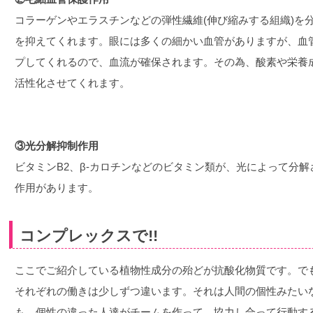
コラーゲンやエラスチンなどの弾性繊維(伸び縮みする組織)を
を抑えてくれます。眼には多くの細かい血管がありますが、血
プしてくれるので、血流が確保されます。その為、酸素や栄養
活性化させてくれます。
③光分解抑制作用
ビタミンB2、β-カロチンなどのビタミン類が、光によって分
作用があります。
コンプレックスで!!
ここでご紹介している植物性成分の殆どが抗酸化物質です。で
それぞれの働きは少しずつ違います。それは人間の個性みたい
も、個性の違った人達がチームを作って、協力し合って行動す