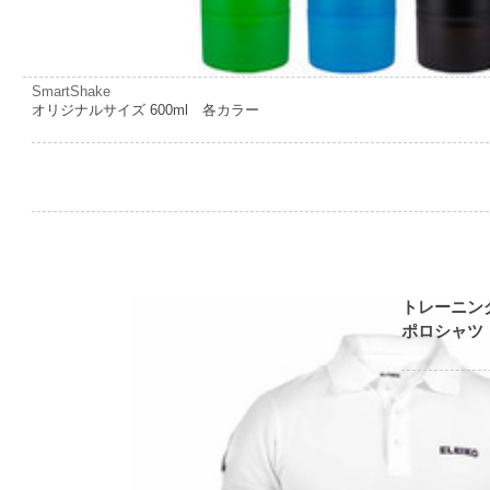
SmartShake
オリジナルサイズ 600ml 各カラー
トレーニン
ポロシャツ