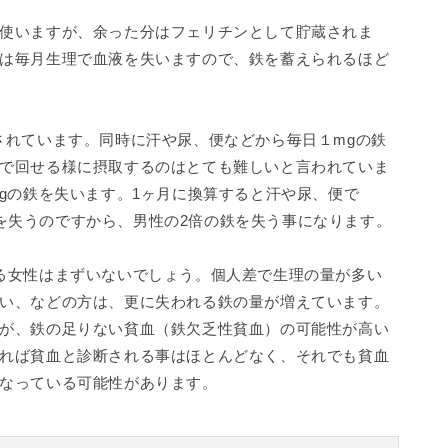
使いますが、余った分はフェリチンとして貯蔵されま
は毎月生理で血液を失いますので、鉄を蓄えられるほど
されています。同時に汗や尿、便などから毎日１mgの鉄
で回せる様に摂取するのはとても難しいと言われていま
mgの鉄を失います。1ヶ月に換算すると汗や尿、便で
の鉄を失うのですから、男性の2倍の鉄を失う事になります。
る女性はまずいないでしょう。個人差で生理の量が多い
い、などの方は、更に失われる鉄の量が増えています。
が、鉄の足りない貧血（鉄欠乏性貧血）の可能性が高い
れば貧血と診断される事はほとんどなく、それでも貧血
なっている可能性があります。