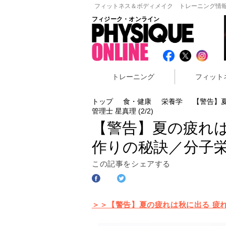
フィットネス＆ボディメイク トレーニング情報
フィジーク・オンライン
トレーニング
フィット
トップ
食・健康
栄養学
【警告】
管理士 星真理 (2/2)
【警告】夏の疲れは
作りの秘訣／分子栄養
この記事をシェアする
＞＞【警告】夏の疲れは秋に出る 疲れ