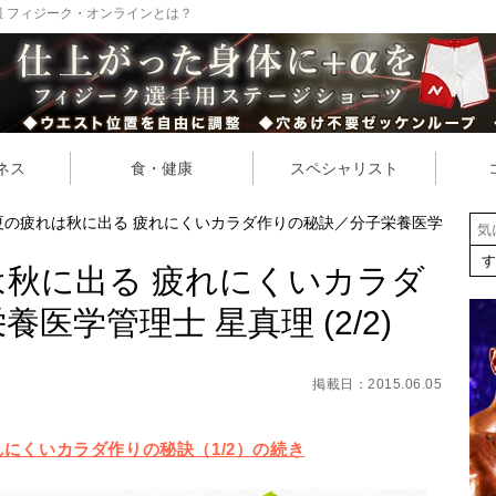
 フィジーク・オンラインとは？
ネス
食・健康
スペシャリスト
夏の疲れは秋に出る 疲れにくいカラダ作りの秘訣／分子栄養医学
秋に出る 疲れにくいカラダ
医学管理士 星真理 (2/2)
掲載日：2015.06.05
にくいカラダ作りの秘訣（1/2）の続き