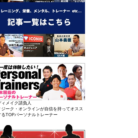
ディメイク請負人
ィジーク・オンラインが自信を持ってオスス
するTOPパーソナルトレーナー