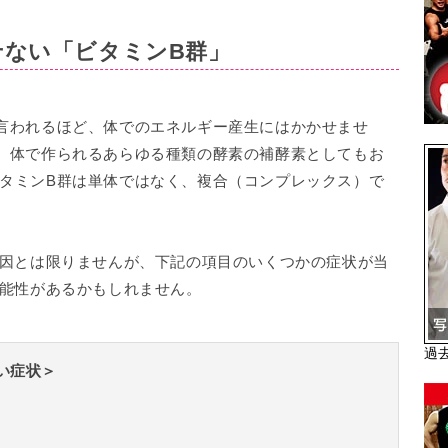
せない「ビタミンB群」
言われるほど、体でのエネルギー産生にはかかせませ
、体で作られるあらゆる種類の酵素の補酵素としてもお
タミンB群は単体ではなく、複合（コンプレックス）で
原因とは限りませんが、下記の項目のいくつかの症状が当
可能性があるかもしれません。
過
い症状＞