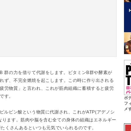
B 群の力を借りて代謝をします。ビタミンB群や酵素が
れず、不完全燃焼を起こします。この時に作り出される
疲労物質」と言われ、これが筋肉組織に蓄積すると疲労
です。
ボ
フ
メ
ピルビン酸という物質に代謝され、これがATP(アデノシ
なります。筋肉や脳を含む全ての身体の組織はエネルギー
 がたくさんあるといつも元気でいられるのです。