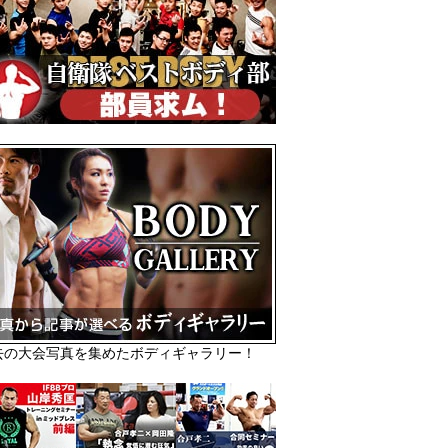
去の大会写真を集めたボディギャラリー！