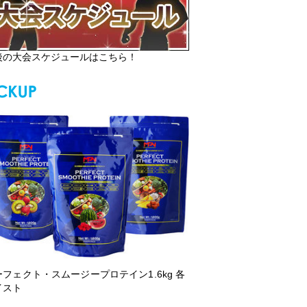
後の大会スケジュールはこちら！
ーフェクト・スムージープロテイン1.6kg 各
イスト