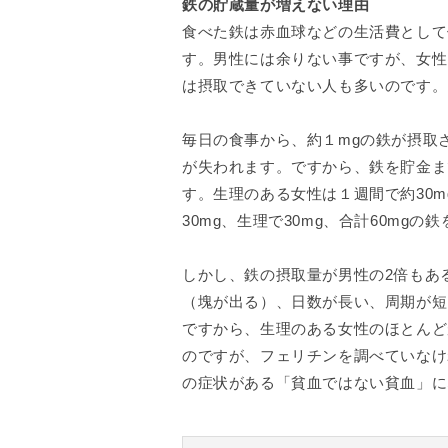
鉄の貯蔵量が増えない理由
食べた鉄は赤血球などの生活費として
す。男性には余りない事ですが、女性
は摂取できていない人も多いのです。
毎日の食事から、約１mgの鉄が摂取
が失われます。ですから、鉄を貯金ま
す。生理のある女性は１週間で約30
30mg、生理で30mg、合計60mg
しかし、鉄の摂取量が男性の2倍もあ
（塊が出る）、日数が長い、周期が短
ですから、生理のある女性のほとんど
のですが、フェリチンを調べていなけ
の症状がある「貧血ではない貧血」に