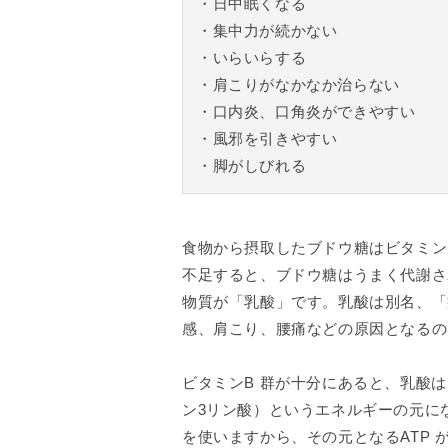
・日中眠くなる
・集中力が続かない
・いらいらする
・肩こりがなかなか治らない
・口内炎、口角炎ができやすい
・風邪を引きやすい
・脚がしびれる
食物から摂取したブドウ糖はビタミン
不足すると、ブドウ糖はうまく代謝さ
物質が「乳酸」です。乳酸は別名、「
感、肩こり、腰痛などの原因となるの
ビタミンB 群が十分にあると、乳酸は
ン3リン酸）というエネルギーの元に
を使いますから、その元となるATP