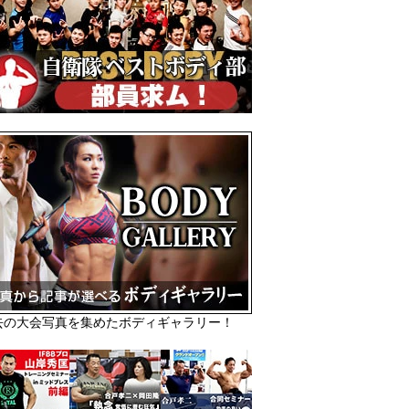
去の大会写真を集めたボディギャラリー！