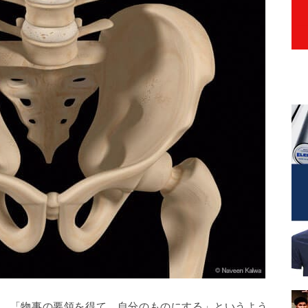
。「物事の要領を得て、自分のものにする」というよう