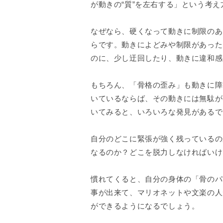
が動きの“質”を左右する」という考
なぜなら、硬くなって動きに制限のあ
らです。動きによどみや制限があった
のに、少し迂回したり、動きに違和感
もちろん、「骨格の歪み」も動きに障
いているならば、その動きには無駄が
いてみると、いろいろな発見があるで
自分のどこに緊張が強く残っているの
なるのか？どこを脱力しなければいけ
慣れてくると、自分の身体の「骨のパ
事が出来て、マリオネットや文楽の人
ができるようになるでしょう。