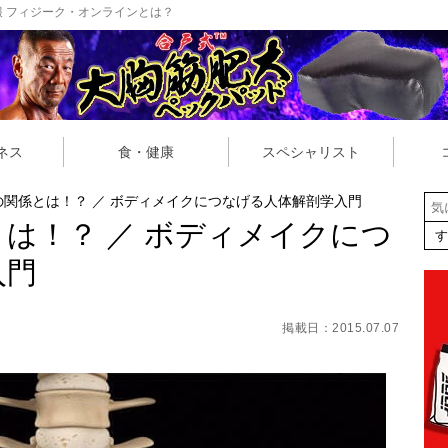
 フィジーク・オンラインとは？
ネス
食・健康
スペシャリスト
の関係とは！？ ／ ボディメイクにつなげる人体解剖学入門
は！？ ／ ボディメイクにつ
入門
掲載日：2015.07.07