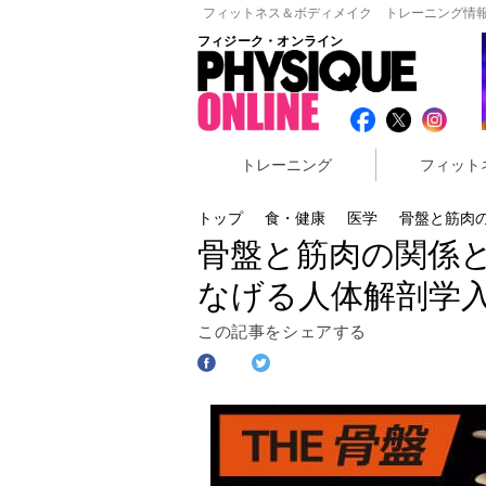
フィットネス＆ボディメイク トレーニング情報
フィジーク・オンライン
トレーニング
フィット
トップ
食・健康
医学
骨盤と筋肉
骨盤と筋肉の関係と
なげる人体解剖学
この記事をシェアする