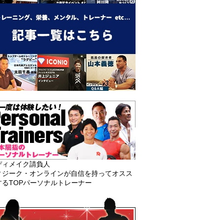
ディメイク請負人
ィジーク・オンラインが自信を持ってオスス
するTOPパーソナルトレーナー