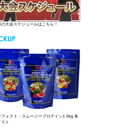
後の大会スケジュールはこちら！
ーフェクト・スムージープロテイン1.6kg 各
イスト