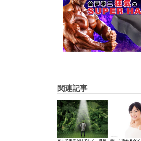
関連記事
三大栄養素だけでなく、微量
美しく痩せるダイ