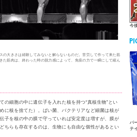
今
スの大きさは経験してみないと解らないものだ。苦労して作って来た筋
きた筋肉は、終わった時の脱力感によって、免疫の力で一瞬にして縮ん
ての細胞の中に遺伝子を入れた核を持つ“真核生物”とい
めに核を捨てた）。ばい菌、バクテリアなど細菌は核が
伝子を核の中の膜で守っていれば安定度は増すが、膜が
パ
どちらも存在するのは、生物にも自由な個性があるとい
テ