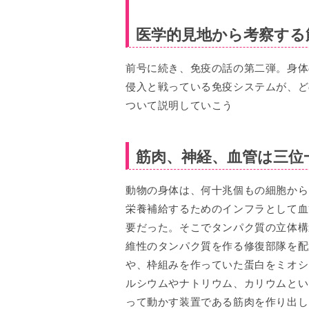
医学的見地から考察する
前号に続き、免疫の話の第二弾。身体
侵入と戦っている免疫システムが、ど
ついて説明していこう
筋肉、神経、血管は三位
動物の身体は、何十兆個もの細胞から
栄養補給するためのインフラとして血
要だった。そこでタンパク質の立体構
維性のタンパク質を作る修復部隊を配
や、枠組みを作っていた蛋白をミオシ
ルシウムやナトリウム、カリウムとい
って動かす装置である筋肉を作り出し