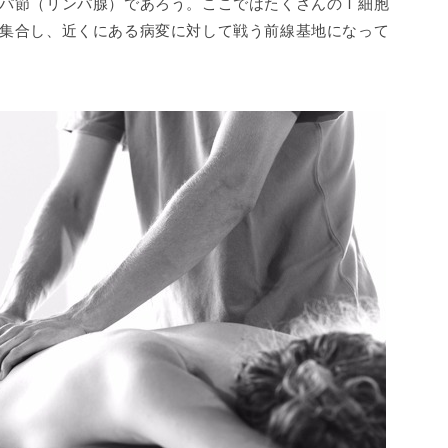
パ節（リンパ腺）であろう。ここではたくさんのＴ細胞
集合し、近くにある病変に対して戦う前線基地になって