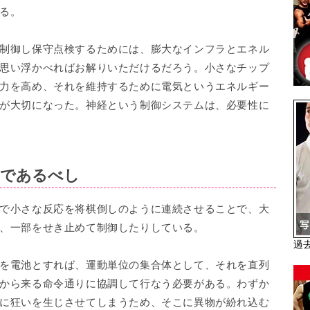
る。
制御し保守点検するためには、膨大なインフラとエネル
思い浮かべればお解りいただけるだろう。小さなチップ
力を高め、それを維持するために電気というエネルギー
が大切になった。神経という制御システムは、必要性に
ンであるべし
で小さな反応を将棋倒しのように連続させることで、大
、一部をせき止めて制御したりしている。
過
を電池とすれば、運動単位の集合体として、それを直列
から来る命令通りに協調して行なう必要がある。わずか
に狂いを生じさせてしまうため、そこに異物が紛れ込む