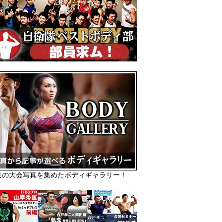
去の大会写真を集めたボディギャラリー！