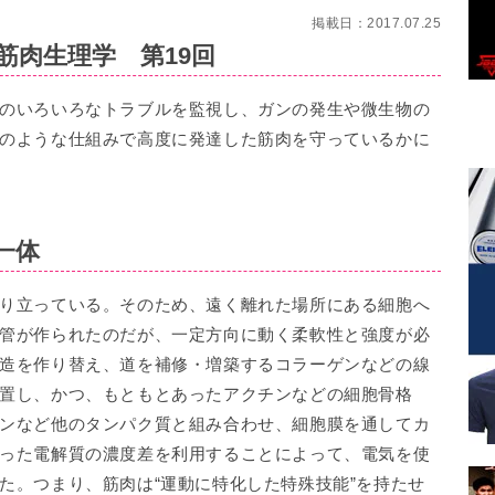
掲載日：2017.07.25
筋肉生理学 第19回
のいろいろなトラブルを監視し、ガンの発生や微生物の
のような仕組みで高度に発達した筋肉を守っているかに
一体
り立っている。そのため、遠く離れた場所にある細胞へ
管が作られたのだが、一定方向に動く柔軟性と強度が必
造を作り替え、道を補修・増築するコラーゲンなどの線
置し、かつ、もともとあったアクチンなどの細胞骨格
ンなど他のタンパク質と組み合わせ、細胞膜を通してカ
った電解質の濃度差を利用することによって、電気を使
た。つまり、筋肉は“運動に特化した特殊技能”を持たせ