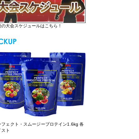
後の大会スケジュールはこちら！
ーフェクト・スムージープロテイン1.6kg 各
イスト