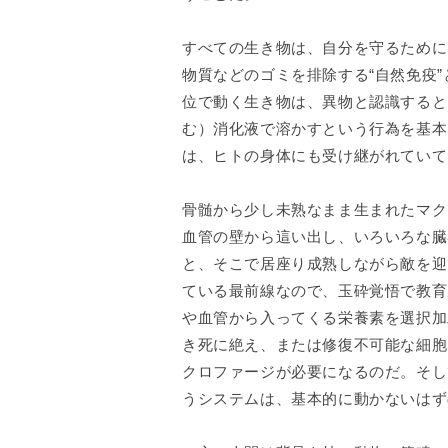
すべての生き物は、自分を守るために
物質などのゴミを排除する“自然免疫
位で動く生き物は、異物と認識すると
む）消化液で溶かすという行為を基本
は、ヒトの身体にも受け継がれていて
骨髄から少し未熟なまま生まれたマク
血管の壁から這い出し、いろいろな臓
と、そこで居座り成熟しながら敵を迎
ている最前線なので、玉砕覚悟で教育
や血管から入ってくる栄養素を選択加
き死に絶え、または修復不可能な細胞
クロファージが必要になるのだ。そし
うシステムは、基本的に動かないはず