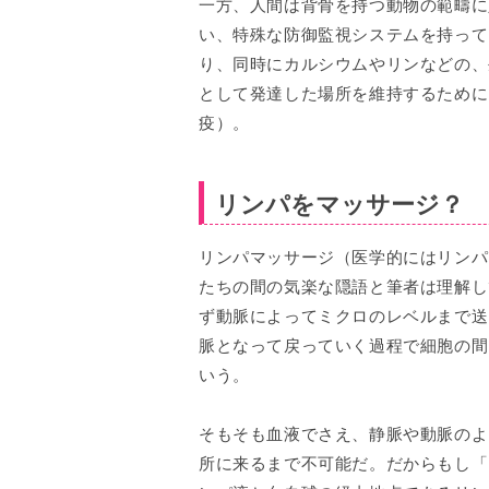
一方、人間は背骨を持つ動物の範疇に
い、特殊な防御監視システムを持って
り、同時にカルシウムやリンなどの、
として発達した場所を維持するために
疫）。
リンパをマッサージ？
リンパマッサージ（医学的にはリンパ
たちの間の気楽な隠語と筆者は理解し
ず動脈によってミクロのレベルまで送
脈となって戻っていく過程で細胞の間
いう。
そもそも血液でさえ、静脈や動脈のよ
所に来るまで不可能だ。だからもし「