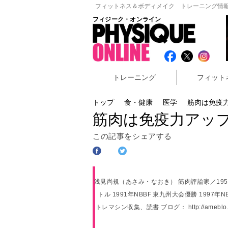
フィットネス＆ボディメイク トレーニング情報
フィジーク・オンライン
トレーニング
フィット
トップ
食・健康
医学
筋肉は免疫
筋肉は免疫力アッ
この記事をシェアする
浅見尚規（あさみ・なおき） 筋肉評論家／19
トル 1991年NBBF 東九州大会優勝 1997年
トレマシン収集、読書 ブログ： http://ameblo