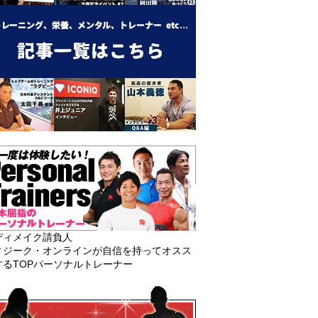
ディメイク請負人
ィジーク・オンラインが自信を持ってオスス
するTOPパーソナルトレーナー