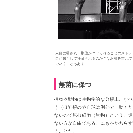
人目に曝され、順位がつけられることのストレ
肉が果たして評価されるのか？なお積み重ねて
でいくこともある
無菌に保つ
植物や動物は生物学的な分類上、すべ
う（ほ乳類の赤血球は例外で、動くた
ないので原核細胞（生物）という。遺
ない方が自由である。にもかかわらず
うことだ。