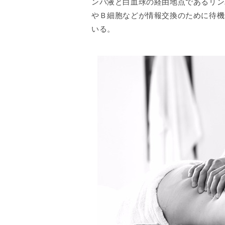
ンパ液と白血球の経由地点であるリン
やＢ細胞などが情報交換のために待機
いる。