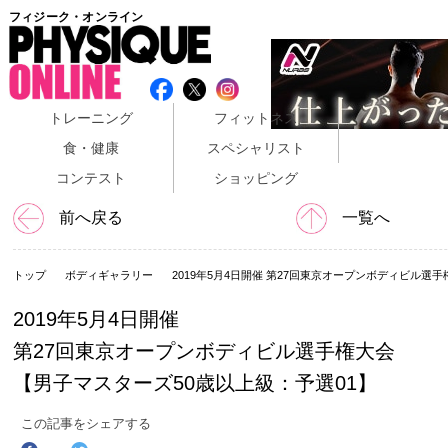
フィジーク・オンライン
トレーニング
フィットネス
食・健康
スペシャリスト
コンテスト
ショッピング
前へ戻る
一覧へ
トップ
ボディギャラリー
2019年5月4日開催 第27回東京オープンボディビル選
2019年5月4日開催
第27回東京オープンボディビル選手権大会
【男子マスターズ50歳以上級：予選01】
この記事をシェアする