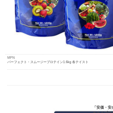
MPN
パーフェクト・スムージープロテイン1.6kg 各テイスト
「安価・安
ホエイプロ