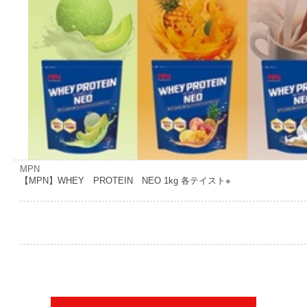
MPN
【MPN】WHEY PROTEIN NEO 1kg 各テイスト※