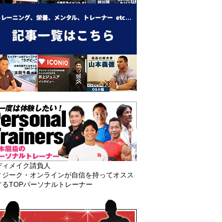
ディメイク請負人
ィジーク・オンラインが自信を持ってオスス
するTOPパーソナルトレーナー