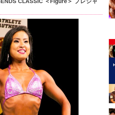
EGENDS CLASSIC ＜Figure＞ プレジャ