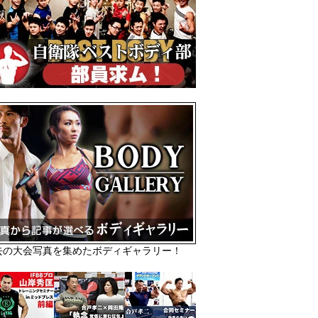
去の大会写真を集めたボディギャラリー！